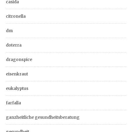
casida
citronella
dm
doterra
dragonspice
eisenkraut
eukalyptus
farfalla
ganzheitliche gesundheitsberatung
gesundheit