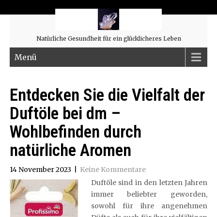
Natürliche Gesundheit für ein glücklicheres Leben
Menü
Entdecken Sie die Vielfalt der
Duftöle bei dm –
Wohlbefinden durch
natürliche Aromen
14 November 2023
|
Keine Kommentare
Duftöle sind in den letzten Jahren
immer beliebter geworden,
sowohl für ihre angenehmen