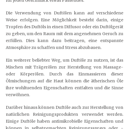
für jeden Geschmack etwas Passendes.
Die Verwendung von Duftölen kann auf verschiedene
Weise erfolgen. Eine Möglichkeit besteht darin, einige
Tropfen des Duftöls in einen Diffusor oder ein Duftölgerät
zu geben, um den Raum mit dem angenehmen Geruch zu
erfüllen. Dies kann dazu beitragen, eine entspannte
Atmosphäre zu schaffen und Stress abzubauen.
Ein weiterer beliebter Weg, um Duftöle zu nutzen, ist das
Mischen mit Trägerölen zur Herstellung von Massage-
oder Körperölen. Durch das Einmassieren dieser
Ölmischungen auf die Haut können die ätherischen Öle
ihre wohltuenden Eigenschaften entfalten und die Sinne
verwöhnen.
Darüber hinaus können Duftöle auch zur Herstellung von
natürlichen Reinigungsprodukten verwendet werden.
Einige Duftöle haben antimikrobielle Eigenschaften und
können in selbstgemachten Reinigungssprays oder -