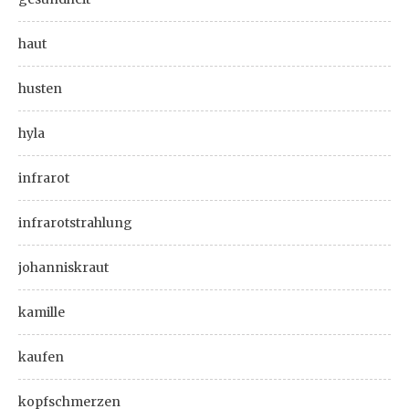
haut
husten
hyla
infrarot
infrarotstrahlung
johanniskraut
kamille
kaufen
kopfschmerzen