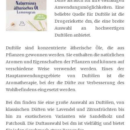
Düfte als auch für ihre vielfältigen
Anwendungsmöglichkeiten. Eine
beliebte Quelle für Duftöle ist die
Drogeriekette dm, die eine breite
Auswahl an hochwertigen
Duftölen anbietet.
Duftöle sind konzentrierte ätherische Öle, die aus
Pflanzen gewonnen werden. Sie enthalten die natürlichen
Aromen und Eigenschaften der Pflanzen und können auf
verschiedene Weise verwendet werden. Eines der
Hauptanwendungsgebiete von Duftölen ist die
Aromatherapie, bei der die Düfte zur Verbesserung des
Wohlbefindens eingesetzt werden.
Bei dm finden Sie eine große Auswahl an Duftölen, von
klassischen Düften wie Lavendel und Zitrusfrüchten bis
hin zu exotischeren Varianten wie Sandelholz und
Patchouli. Die Duftauswahl bei dm ist vielfältig und bietet