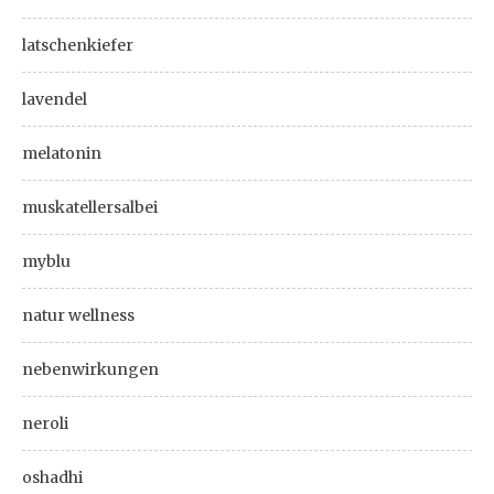
latschenkiefer
lavendel
melatonin
muskatellersalbei
myblu
natur wellness
nebenwirkungen
neroli
oshadhi