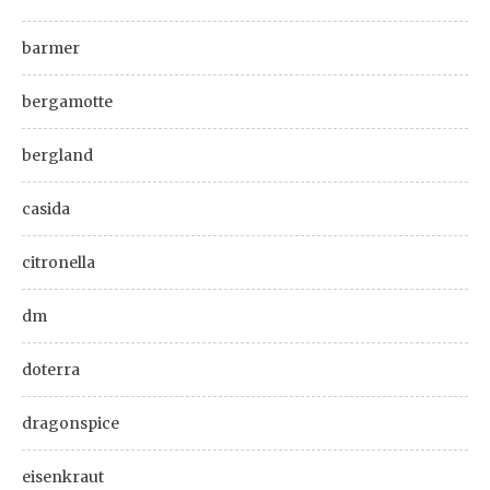
barmer
bergamotte
bergland
casida
citronella
dm
doterra
dragonspice
eisenkraut