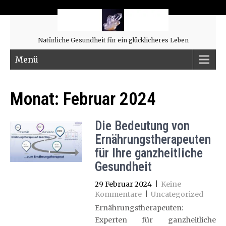
Natürliche Gesundheit für ein glücklicheres Leben
Menü
Monat:
Februar 2024
Die Bedeutung von
Ernährungstherapeuten
für Ihre ganzheitliche
Gesundheit
29 Februar 2024
|
Keine
Kommentare
|
Uncategorized
Ernährungstherapeuten:
Experten für ganzheitliche