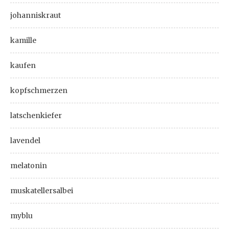
johanniskraut
kamille
kaufen
kopfschmerzen
latschenkiefer
lavendel
melatonin
muskatellersalbei
myblu