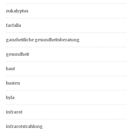
eukalyptus
farfalla
ganzheitliche gesundheitsberatung
gesundheit
haut
husten
hyla
infrarot
infrarotstrahlung