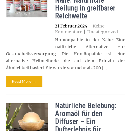
Nähe: Natürliche
Heilung in greifbarer
Reichweite
21 Februar 2024
|
Keine
Kommentare
|
Uncategorized
Homöopathie in der Nähe: Eine
natürliche Alternative zur
Gesundheitsversorgung Die Homöopathie ist eine
alternative Heilmethode, die auf dem Prinzip der
Ähnlichkeit basiert. Sie wurde vor mehr als 200 […]
Read More →
Natürliche Belebung:
Aromaöl für den
Diffuser – Ein
Dufterlebnis für