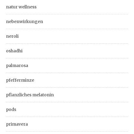
natur wellness
nebenwirkungen
neroli
oshadhi
palmarosa
pfefferminze
pflanzliches melatonin
pods
primavera