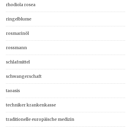
rhodiola rosea
ringelblume
rosmarinöl
rossmann
schlafmittel
schwangerschaft
taoasis
techniker krankenkasse
traditionelle europäische medizin