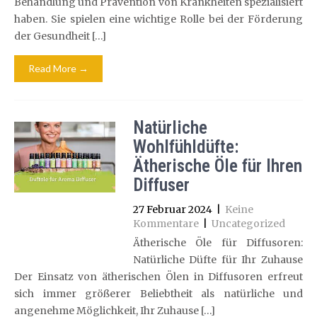
Behandlung und Prävention von Krankheiten spezialisiert
haben. Sie spielen eine wichtige Rolle bei der Förderung
der Gesundheit […]
Read More →
Natürliche
Wohlfühldüfte:
Ätherische Öle für Ihren
Diffuser
27 Februar 2024
|
Keine
Kommentare
|
Uncategorized
Ätherische Öle für Diffusoren:
Natürliche Düfte für Ihr Zuhause
Der Einsatz von ätherischen Ölen in Diffusoren erfreut
sich immer größerer Beliebtheit als natürliche und
angenehme Möglichkeit, Ihr Zuhause […]