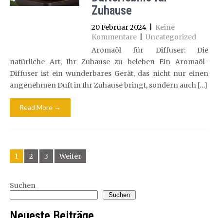
Zuhause
20 Februar 2024
|
Keine
Kommentare
|
Uncategorized
Aromaöl für Diffuser: Die
natürliche Art, Ihr Zuhause zu beleben Ein Aromaöl-
Diffuser ist ein wunderbares Gerät, das nicht nur einen
angenehmen Duft in Ihr Zuhause bringt, sondern auch […]
Read More →
Beitragsnavigation
1
2
3
Weiter
Suchen
Suchen
Neueste Beiträge