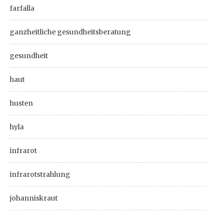
farfalla
ganzheitliche gesundheitsberatung
gesundheit
haut
husten
hyla
infrarot
infrarotstrahlung
johanniskraut