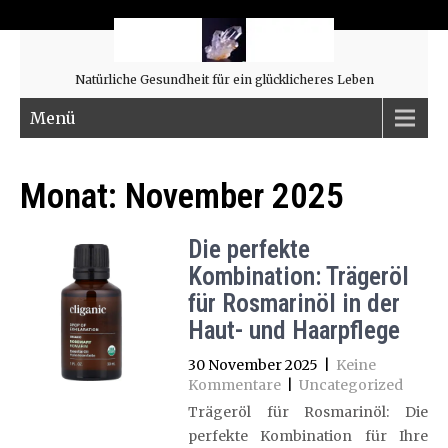
Natürliche Gesundheit für ein glücklicheres Leben
Menü
Monat:
November 2025
Die perfekte
Kombination: Trägeröl
für Rosmarinöl in der
Haut- und Haarpflege
30 November 2025
|
Keine
Kommentare
|
Uncategorized
Trägeröl für Rosmarinöl: Die
perfekte Kombination für Ihre