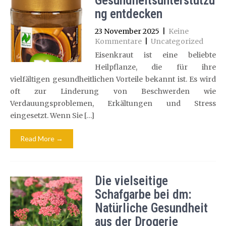
Gesundheitsunterstützu
ng entdecken
23 November 2025
|
Keine
Kommentare
|
Uncategorized
Eisenkraut ist eine beliebte
Heilpflanze, die für ihre
vielfältigen gesundheitlichen Vorteile bekannt ist. Es wird
oft zur Linderung von Beschwerden wie
Verdauungsproblemen, Erkältungen und Stress
eingesetzt. Wenn Sie […]
Read More →
Die vielseitige
Schafgarbe bei dm:
Natürliche Gesundheit
aus der Drogerie