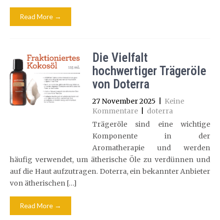
Read More →
Die Vielfalt
hochwertiger Trägeröle
von Doterra
27 November 2025
|
Keine
Kommentare
|
doterra
Trägeröle sind eine wichtige
Komponente in der
Aromatherapie und werden
häufig verwendet, um ätherische Öle zu verdünnen und
auf die Haut aufzutragen. Doterra, ein bekannter Anbieter
von ätherischen […]
Read More →