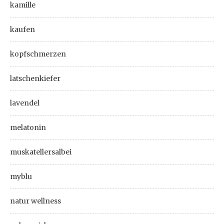
kamille
kaufen
kopfschmerzen
latschenkiefer
lavendel
melatonin
muskatellersalbei
myblu
natur wellness