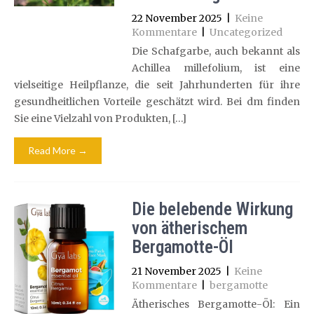
22 November 2025
|
Keine
Kommentare
|
Uncategorized
Die Schafgarbe, auch bekannt als
Achillea millefolium, ist eine
vielseitige Heilpflanze, die seit Jahrhunderten für ihre
gesundheitlichen Vorteile geschätzt wird. Bei dm finden
Sie eine Vielzahl von Produkten, […]
Read More →
Die belebende Wirkung
von ätherischem
Bergamotte-Öl
21 November 2025
|
Keine
Kommentare
|
bergamotte
Ätherisches Bergamotte-Öl: Ein