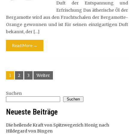
Duft der Entspannung und
Erfrischung Das ätherische Öl der
Bergamotte wird aus den Fruchtschalen der Bergamotte-
Orange gewonnen und ist für seinen einzigartigen Duft
bekannt, der […]
Read More →
Beitragsnavigation
1
2
3
Weiter
Suchen
Suchen
Neueste Beiträge
Die heilende Kraft von Spitzwegerich Honig nach
Hildegard von Bingen