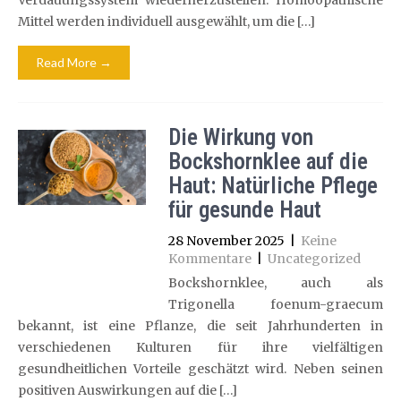
Verdauungssystem wiederherzustellen. Homöopathische
Mittel werden individuell ausgewählt, um die […]
Read More →
Die Wirkung von
Bockshornklee auf die
Haut: Natürliche Pflege
für gesunde Haut
28 November 2025
|
Keine
Kommentare
|
Uncategorized
Bockshornklee, auch als
Trigonella foenum-graecum
bekannt, ist eine Pflanze, die seit Jahrhunderten in
verschiedenen Kulturen für ihre vielfältigen
gesundheitlichen Vorteile geschätzt wird. Neben seinen
positiven Auswirkungen auf die […]