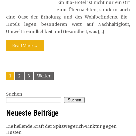
Ein Bio-Hotel ist nicht nur ein Ort
zum Übernachten, sondern auch
eine Oase der Erholung und des Wohlbefindens. Bio-
Hotels legen besonderen Wert auf Nachhaltigkeit,
Umweltfreundlichkeit und Gesundheit, was […]
Read More →
Beitragsnavigation
1
2
3
Weiter
Suchen
Suchen
Neueste Beiträge
Die heilende Kraft der Spitzwegerich-Tinktur gegen
Husten