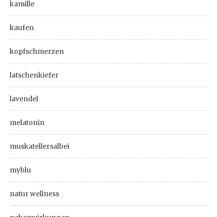
kamille
kaufen
kopfschmerzen
latschenkiefer
lavendel
melatonin
muskatellersalbei
myblu
natur wellness