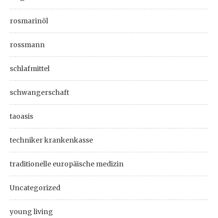
rosmarinöl
rossmann
schlafmittel
schwangerschaft
taoasis
techniker krankenkasse
traditionelle europäische medizin
Uncategorized
young living