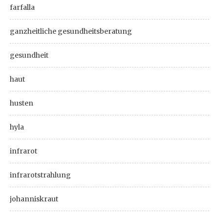
farfalla
ganzheitliche gesundheitsberatung
gesundheit
haut
husten
hyla
infrarot
infrarotstrahlung
johanniskraut