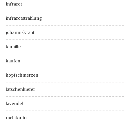
infrarot
infrarotstrahlung
johanniskraut
kamille
kaufen
kopfschmerzen
latschenkiefer
lavendel
melatonin