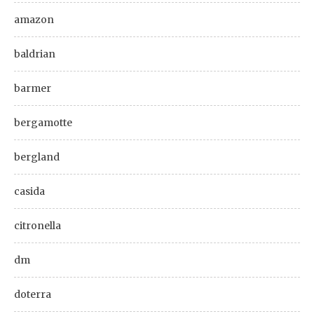
amazon
baldrian
barmer
bergamotte
bergland
casida
citronella
dm
doterra