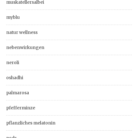
muskatellersalbei
myblu
natur wellness
nebenwirkungen
neroli
oshadhi
palmarosa
pfefferminze
pflanzliches melatonin
pods