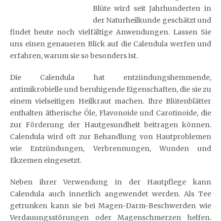
Blüte wird seit Jahrhunderten in
der Naturheilkunde geschätzt und
findet heute noch vielfältige Anwendungen. Lassen Sie
uns einen genaueren Blick auf die Calendula werfen und
erfahren, warum sie so besonders ist.
Die Calendula hat entzündungshemmende,
antimikrobielle und beruhigende Eigenschaften, die sie zu
einem vielseitigen Heilkraut machen. Ihre Blütenblätter
enthalten ätherische Öle, Flavonoide und Carotinoide, die
zur Förderung der Hautgesundheit beitragen können.
Calendula wird oft zur Behandlung von Hautproblemen
wie Entzündungen, Verbrennungen, Wunden und
Ekzemen eingesetzt.
Neben ihrer Verwendung in der Hautpflege kann
Calendula auch innerlich angewendet werden. Als Tee
getrunken kann sie bei Magen-Darm-Beschwerden wie
Verdauungsstörungen oder Magenschmerzen helfen.