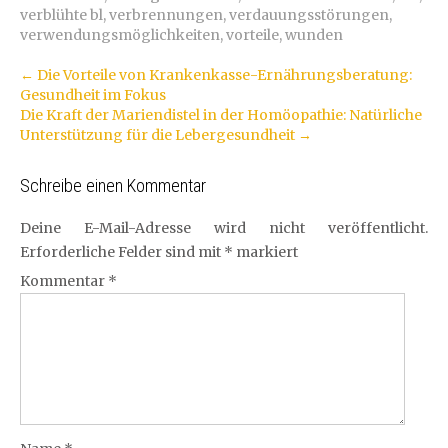
verblühte bl
,
verbrennungen
,
verdauungsstörungen
,
verwendungsmöglichkeiten
,
vorteile
,
wunden
Artikel-
←
Die Vorteile von Krankenkasse-Ernährungsberatung:
Gesundheit im Fokus
Navigation
Die Kraft der Mariendistel in der Homöopathie: Natürliche
Unterstützung für die Lebergesundheit
→
Schreibe einen Kommentar
Deine E-Mail-Adresse wird nicht veröffentlicht.
Erforderliche Felder sind mit
*
markiert
Kommentar
*