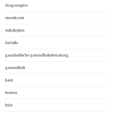
dragonspice
eisenkraut
eukalyptus
farfalla
ganzheitliche gesundheitsberatung
gesundheit
haut
husten
hyla