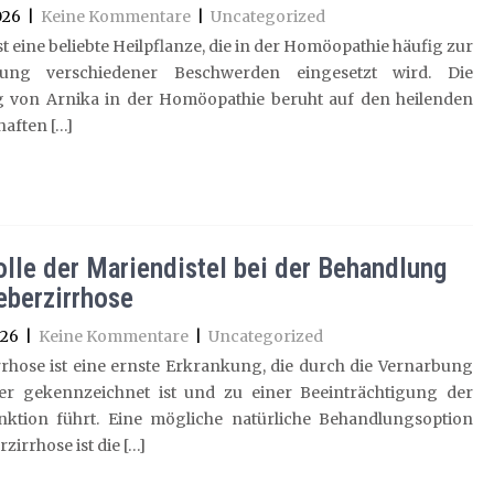
026
|
Keine Kommentare
|
Uncategorized
st eine beliebte Heilpflanze, die in der Homöopathie häufig zur
lung verschiedener Beschwerden eingesetzt wird. Die
 von Arnika in der Homöopathie beruht auf den heilenden
aften […]
olle der Mariendistel bei der Behandlung
eberzirrhose
026
|
Keine Kommentare
|
Uncategorized
rhose ist eine ernste Erkrankung, die durch die Vernarbung
er gekennzeichnet ist und zu einer Beeinträchtigung der
nktion führt. Eine mögliche natürliche Behandlungsoption
zirrhose ist die […]