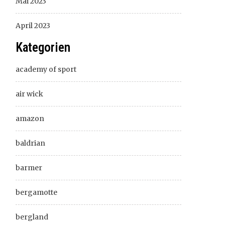
Mai 2023
April 2023
Kategorien
academy of sport
air wick
amazon
baldrian
barmer
bergamotte
bergland