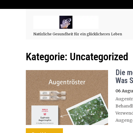
Natürliche Gesundheit für ein glücklicheres Leben
Kategorie:
Uncategorized
Die m
Was S
06 Augu
Augentr
Behand
Verwen
Augenges