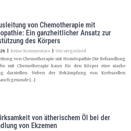
usleitung von Chemotherapie mit
pathie: Ein ganzheitlicher Ansatz zur
stützung des Körpers
026
|
Keine Kommentare
|
Uncategorized
leitung von Chemotherapie mit Homöopathie Die Behandlung
bs mit Chemotherapie kann für den Körper eine starke
ng darstellen. Neben der Bekämpfung von Krebszellen
auch gesunde […]
irksamkeit von ätherischem Öl bei der
dlung von Ekzemen