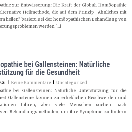
thie zur Entwässerung: Die Kraft der Globuli Homöopathie
 alternative Heilmethode, die auf dem Prinzip „Ähnliches mit
em heilen“ basiert. Bei der homöopathischen Behandlung von
erungsproblemen werden […]
pathie bei Gallensteinen: Natürliche
stützung für die Gesundheit
026
|
Keine Kommentare
|
Uncategorized
thie bei Gallensteinen: Natürliche Unterstützung für die
eit Gallensteine können zu erheblichen Beschwerden und
kationen führen, aber viele Menschen suchen nach
tiven Behandlungsmethoden, um ihre Symptome zu lindern