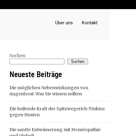
Über uns
Kontakt
Suchen
Suchen
Neueste Beiträge
Die möglichen Nebenwirkungen von
Augentrost: Was Sie wissen sollten
Die heilende Kraft der Spitzwegerich-Tinktur
gegen Husten
Die sanfte Entwässerung mit Homöopathie
und Globuli