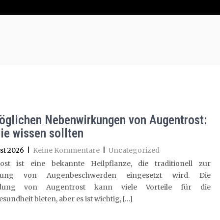
öglichen Nebenwirkungen von Augentrost:
ie wissen sollten
st 2026
|
Keine Kommentare
|
Uncategorized
ost ist eine bekannte Heilpflanze, die traditionell zur
lung von Augenbeschwerden eingesetzt wird. Die
dung von Augentrost kann viele Vorteile für die
undheit bieten, aber es ist wichtig, […]