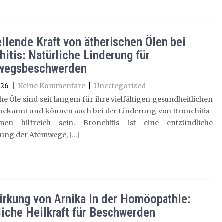
eilende Kraft von ätherischen Ölen bei
hitis: Natürliche Linderung für
wegsbeschwerden
026
|
Keine Kommentare
|
Uncategorized
he Öle sind seit langem für ihre vielfältigen gesundheitlichen
 bekannt und können auch bei der Linderung von Bronchitis-
en hilfreich sein. Bronchitis ist eine entzündliche
ung der Atemwege, […]
irkung von Arnika in der Homöopathie:
liche Heilkraft für Beschwerden