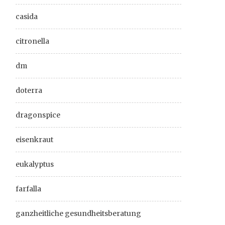
casida
citronella
dm
doterra
dragonspice
eisenkraut
eukalyptus
farfalla
ganzheitliche gesundheitsberatung