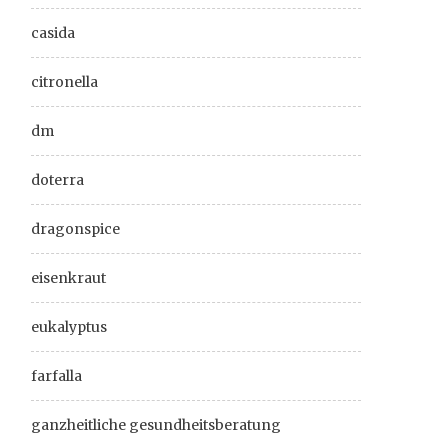
casida
citronella
dm
doterra
dragonspice
eisenkraut
eukalyptus
farfalla
ganzheitliche gesundheitsberatung