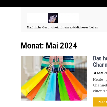
Natürliche Gesundheit für ein glücklicheres Leben
Monat:
Mai 2024
Das h
Chann
31 Mai 2
Heute p
Channel2
einen Ta
Read 