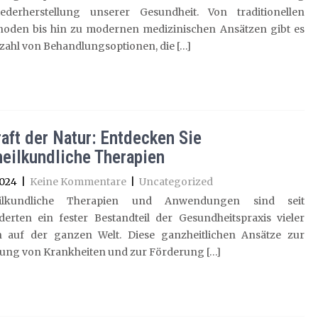
derherstellung unserer Gesundheit. Von traditionellen
hoden bis hin zu modernen medizinischen Ansätzen gibt es
lzahl von Behandlungsoptionen, die […]
raft der Natur: Entdecken Sie
heilkundliche Therapien
2024
|
Keine Kommentare
|
Uncategorized
eilkundliche Therapien und Anwendungen sind seit
derten ein fester Bestandteil der Gesundheitspraxis vieler
n auf der ganzen Welt. Diese ganzheitlichen Ansätze zur
ung von Krankheiten und zur Förderung […]