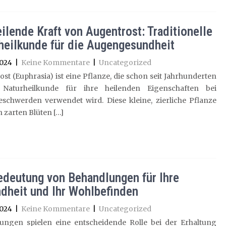
eilende Kraft von Augentrost: Traditionelle
heilkunde für die Augengesundheit
2024
|
Keine Kommentare
|
Uncategorized
st (Euphrasia) ist eine Pflanze, die schon seit Jahrhunderten
Naturheilkunde für ihre heilenden Eigenschaften bei
schwerden verwendet wird. Diese kleine, zierliche Pflanze
n zarten Blüten […]
edeutung von Behandlungen für Ihre
dheit und Ihr Wohlbefinden
2024
|
Keine Kommentare
|
Uncategorized
ungen spielen eine entscheidende Rolle bei der Erhaltung