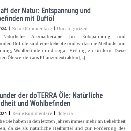
raft der Natur: Entspannung und
efinden mit Duftöl
2024
|
Keine Kommentare
|
Uncategorized
: Natürliche Aromatherapie für Entspannung und
inden Duftöle sind eine beliebte und wirksame Methode, um
nung, Wohlbefinden und sogar Heilung zu fördern. Diese
hen Öle werden aus Pflanzenextrakten […]
under der doTERRA Öle: Natürliche
dheit und Wohlbefinden
2024
|
Keine Kommentare
|
doterra
he Öle haben in den letzten Jahren immer mehr an Beliebtheit
n, da sie als natürliche Heilmittel und zur Förderung des