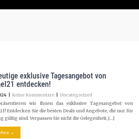
eutige exklusive Tagesangebot von
el21 entdecken!
024
|
Keine Kommentare
|
Uncategorized
räsentieren wir Ihnen das exklusive Tagesangebot von
1! Entdecken Sie die besten Deals und Angebote, die nur für
g gültig sind. Verpassen Sie nicht die Gelegenheit, […]
More →