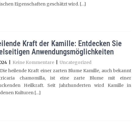
schen Eigenschaften geschätzt wird. […]
eilende Kraft der Kamille: Entdecken Sie
ielseitigen Anwendungsmöglichkeiten
2024
|
Keine Kommentare
|
Uncategorized
 Die heilende Kraft einer zarten Blume Kamille, auch bekannt
tricaria chamomilla, ist eine zarte Blume mit einer
uckenden Heilkraft. Seit Jahrhunderten wird Kamille in
denen Kulturen […]