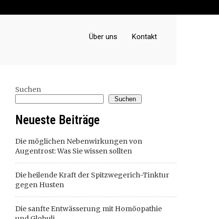
Über uns
Kontakt
Suchen
Suchen
Neueste Beiträge
Die möglichen Nebenwirkungen von
Augentrost: Was Sie wissen sollten
Die heilende Kraft der Spitzwegerich-Tinktur
gegen Husten
Die sanfte Entwässerung mit Homöopathie
und Globuli