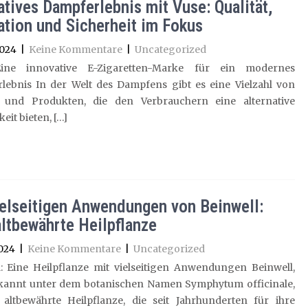
atives Dampferlebnis mit Vuse: Qualität,
ation und Sicherheit im Fokus
2024
|
Keine Kommentare
|
Uncategorized
Eine innovative E-Zigaretten-Marke für ein modernes
lebnis In der Welt des Dampfens gibt es eine Vielzahl von
und Produkten, die den Verbrauchern eine alternative
eit bieten, […]
ielseitigen Anwendungen von Beinwell:
altbewährte Heilpflanze
024
|
Keine Kommentare
|
Uncategorized
l: Eine Heilpflanze mit vielseitigen Anwendungen Beinwell,
kannt unter dem botanischen Namen Symphytum officinale,
e altbewährte Heilpflanze, die seit Jahrhunderten für ihre