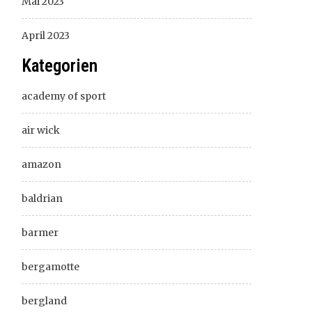
Mai 2023
April 2023
Kategorien
academy of sport
air wick
amazon
baldrian
barmer
bergamotte
bergland