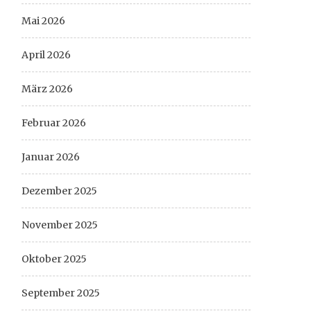
Mai 2026
April 2026
März 2026
Februar 2026
Januar 2026
Dezember 2025
November 2025
Oktober 2025
September 2025