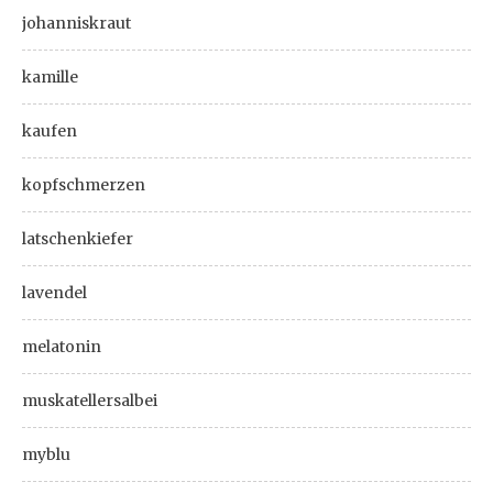
johanniskraut
kamille
kaufen
kopfschmerzen
latschenkiefer
lavendel
melatonin
muskatellersalbei
myblu