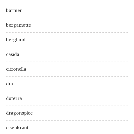
barmer
bergamotte
bergland
casida
citronella
dm
doterra
dragonspice
eisenkraut