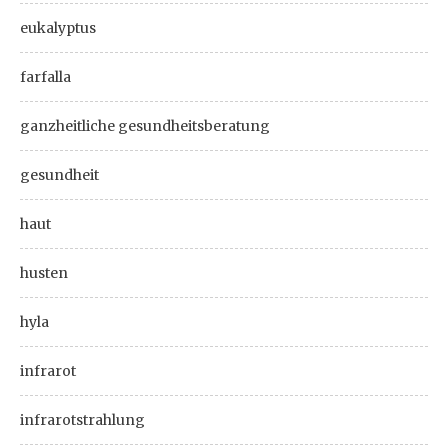
eukalyptus
farfalla
ganzheitliche gesundheitsberatung
gesundheit
haut
husten
hyla
infrarot
infrarotstrahlung