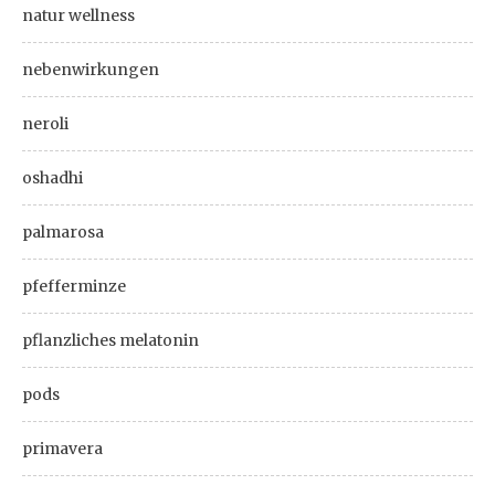
natur wellness
nebenwirkungen
neroli
oshadhi
palmarosa
pfefferminze
pflanzliches melatonin
pods
primavera