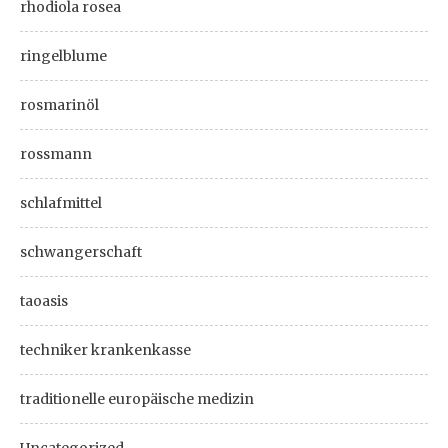
rhodiola rosea
ringelblume
rosmarinöl
rossmann
schlafmittel
schwangerschaft
taoasis
techniker krankenkasse
traditionelle europäische medizin
Uncategorized