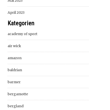
Mai 2023
April 2023
Kategorien
academy of sport
air wick
amazon
baldrian
barmer
bergamotte
bergland