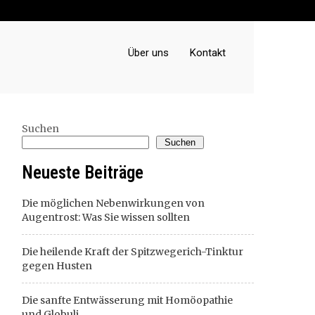
Über uns
Kontakt
Suchen
Suchen
Neueste Beiträge
Die möglichen Nebenwirkungen von
Augentrost: Was Sie wissen sollten
Die heilende Kraft der Spitzwegerich-Tinktur
gegen Husten
Die sanfte Entwässerung mit Homöopathie
und Globuli