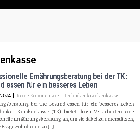
kenkasse
ssionelle Ernährungsberatung bei der TK:
d essen für ein besseres Leben
 2024
|
Keine Kommentare
|
techniker krankenkasse
ngsberatung bei TK: Gesund essen für ein besseres Leben
hniker Krankenkasse (TK) bietet ihren Versicherten eine
onelle Ernährungsberatung an, um sie dabei zu unterstützen,
 Essgewohnheiten zu […]