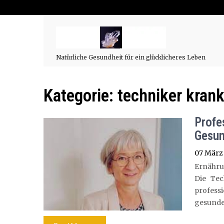
Natürliche Gesundheit für ein glücklicheres Leben
Kategorie:
techniker kran
Profe
Gesun
07 März
Ernähru
Die Tec
professi
gesunde