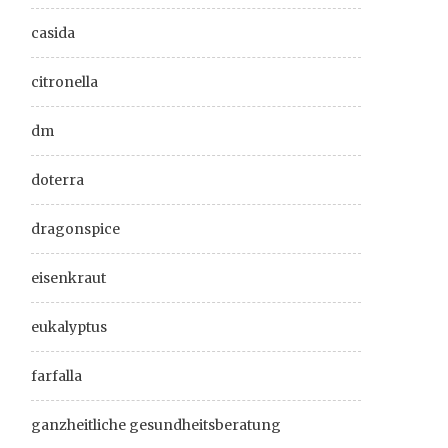
casida
citronella
dm
doterra
dragonspice
eisenkraut
eukalyptus
farfalla
ganzheitliche gesundheitsberatung