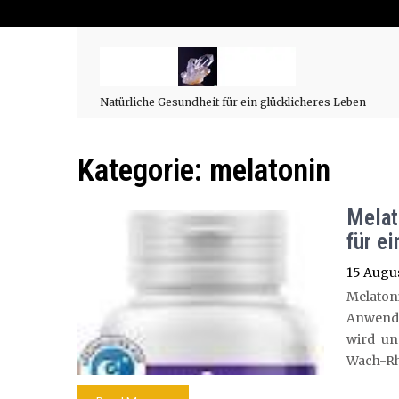
Natürliche Gesundheit für ein glücklicheres Leben
Kategorie:
melatonin
Melat
für e
15 Augus
Melaton
Anwendu
wird un
Wach-Rh