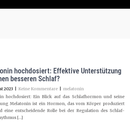
onin hochdosiert: Effektive Unterstützung
inen besseren Schlaf?
t 2023
|
Keine Kommentare
|
melatonin
in hochdosiert: Ein Blick auf das Schlafhormon und seine
ng Melatonin ist ein Hormon, das vom Körper produziert
d eine entscheidende Rolle bei der Regulation des Schlaf-
ythmus […]