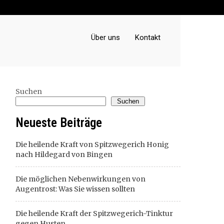
Über uns
Kontakt
Suchen
Suchen
Neueste Beiträge
Die heilende Kraft von Spitzwegerich Honig
nach Hildegard von Bingen
Die möglichen Nebenwirkungen von
Augentrost: Was Sie wissen sollten
Die heilende Kraft der Spitzwegerich-Tinktur
gegen Husten