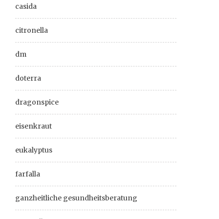
casida
citronella
dm
doterra
dragonspice
eisenkraut
eukalyptus
farfalla
ganzheitliche gesundheitsberatung