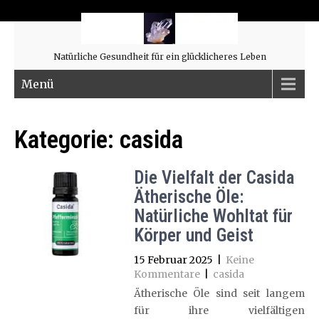
Natürliche Gesundheit für ein glücklicheres Leben
Menü
Kategorie:
casida
Die Vielfalt der Casida
Ätherische Öle:
Natürliche Wohltat für
Körper und Geist
15 Februar 2025
|
Keine
Kommentare
|
casida
Ätherische Öle sind seit langem
für ihre vielfältigen