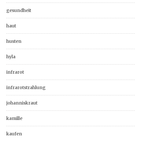
gesundheit
haut
husten
hyla
infrarot
infrarotstrahlung
johanniskraut
kamille
kaufen