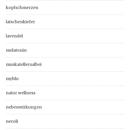
kopfschmerzen
latschenkiefer
lavendel
melatonin
muskatellersalbei
myblu
natur wellness
nebenwirkungen
neroli