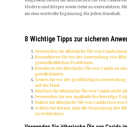
Insgesamt bieten die ätherischen Öle von Casida e
fördern und Körper sowie Geist zu unterstützen. Mit 
sie eine wertvolle Ergänzung für jeden Haushalt.
8 Wichtige Tipps zur sicheren Anwe
Verwenden Sie ätherische Öle von Casida imm
Konsultieren Sie vor der Anwendung von äthe
gesundheitlichen Problemen.
Bewahren Sie ätherische Öle von Casida an ein
gewährleisten.
Testen Sie vor der großflächigen Anwendung 
auf der Haut.
Mischen Sie ätherische Öle von Casida nicht m
Verwenden Sie nur qualitativ hochwertige Trä
Halten Sie ätherische Öle von Casida fern von
Achten Sie darauf, dass die Verpackung der äth
zu verhindern.
Verwenden Sie ätherische Öle von Casida i