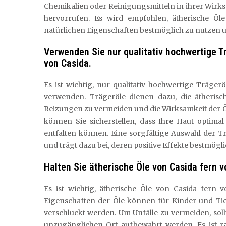
Chemikalien oder Reinigungsmitteln in ihrer Wir
hervorrufen. Es wird empfohlen, ätherische Ö
natürlichen Eigenschaften bestmöglich zu nutzen
Verwenden Sie nur qualitativ hochwertige T
von Casida.
Es ist wichtig, nur qualitativ hochwertige Träge
verwenden. Trägeröle dienen dazu, die ätheris
Reizungen zu vermeiden und die Wirksamkeit der Ö
können Sie sicherstellen, dass Ihre Haut optima
entfalten können. Eine sorgfältige Auswahl der Tr
und trägt dazu bei, deren positive Effekte bestmögl
Halten Sie ätherische Öle von Casida fern 
Es ist wichtig, ätherische Öle von Casida fern 
Eigenschaften der Öle können für Kinder und Tie
verschluckt werden. Um Unfälle zu vermeiden, soll
unzugänglichen Ort aufbewahrt werden. Es ist ra