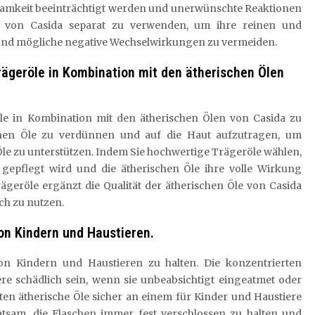
ksamkeit beeinträchtigt werden und unerwünschte Reaktionen
le von Casida separat zu verwenden, um ihre reinen und
 und mögliche negative Wechselwirkungen zu vermeiden.
rägeröle in Kombination mit den ätherischen Ölen
röle in Kombination mit den ätherischen Ölen von Casida zu
chen Öle zu verdünnen und auf die Haut aufzutragen, um
le zu unterstützen. Indem Sie hochwertige Trägeröle wählen,
l gepflegt wird und die ätherischen Öle ihre volle Wirkung
ägeröle ergänzt die Qualität der ätherischen Öle von Casida
ich zu nutzen.
von Kindern und Haustieren.
von Kindern und Haustieren zu halten. Die konzentrierten
re schädlich sein, wenn sie unbeabsichtigt eingeatmet oder
ten ätherische Öle sicher an einem für Kinder und Haustiere
tsam, die Flaschen immer fest verschlossen zu halten und