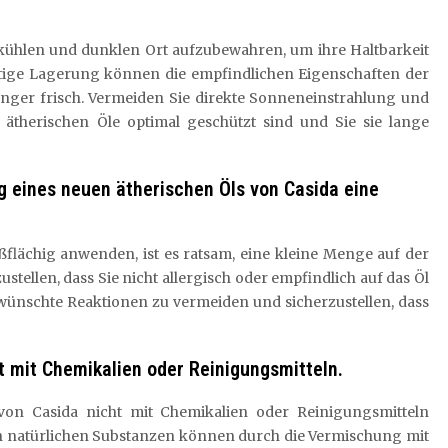
m kühlen und dunklen Ort aufzubewahren, um ihre Haltbarkeit
htige Lagerung können die empfindlichen Eigenschaften der
länger frisch. Vermeiden Sie direkte Sonneneinstrahlung und
 ätherischen Öle optimal geschützt sind und Sie sie lange
g eines neuen ätherischen Öls von Casida eine
ßflächig anwenden, ist es ratsam, eine kleine Menge auf der
zustellen, dass Sie nicht allergisch oder empfindlich auf das Öl
rwünschte Reaktionen zu vermeiden und sicherzustellen, dass
t mit Chemikalien oder Reinigungsmitteln.
 von Casida nicht mit Chemikalien oder Reinigungsmitteln
en natürlichen Substanzen können durch die Vermischung mit