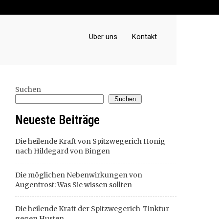
Über uns
Kontakt
Suchen
Suchen
Neueste Beiträge
Die heilende Kraft von Spitzwegerich Honig
nach Hildegard von Bingen
Die möglichen Nebenwirkungen von
Augentrost: Was Sie wissen sollten
Die heilende Kraft der Spitzwegerich-Tinktur
gegen Husten