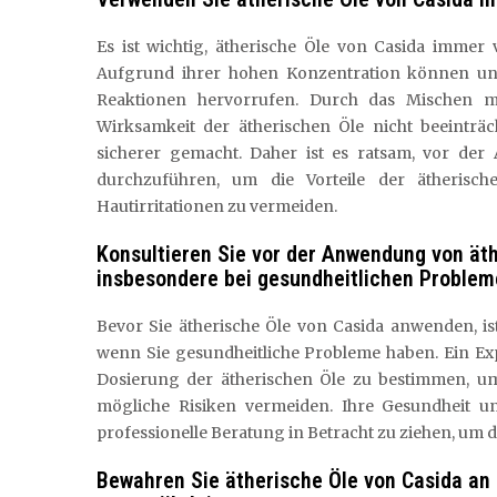
Es ist wichtig, ätherische Öle von Casida imme
Aufgrund ihrer hohen Konzentration können unve
Reaktionen hervorrufen. Durch das Mischen m
Wirksamkeit der ätherischen Öle nicht beeinträ
sicherer gemacht. Daher ist es ratsam, vor d
durchzuführen, um die Vorteile der ätherisc
Hautirritationen zu vermeiden.
Konsultieren Sie vor der Anwendung von ät
insbesondere bei gesundheitlichen Problem
Bevor Sie ätherische Öle von Casida anwenden, i
wenn Sie gesundheitliche Probleme haben. Ein Ex
Dosierung der ätherischen Öle zu bestimmen, um 
mögliche Risiken vermeiden. Ihre Gesundheit und
professionelle Beratung in Betracht zu ziehen, um 
Bewahren Sie ätherische Öle von Casida an 