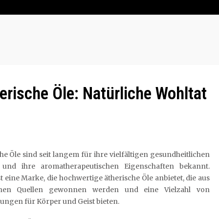
herische Öle: Natürliche Wohltat
he Öle sind seit langem für ihre vielfältigen gesundheitlichen
e und ihre aromatherapeutischen Eigenschaften bekannt.
st eine Marke, die hochwertige ätherische Öle anbietet, die aus
ichen Quellen gewonnen werden und eine Vielzahl von
ngen für Körper und Geist bieten.