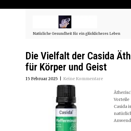
Natürliche Gesundheit für ein glücklicheres Leben
Die Vielfalt der Casida Ät
für Körper und Geist
15 Februar 2025
|
Keine Kommentare
Ätherisc
Vorteil
Casida i
natürl
Anwendu