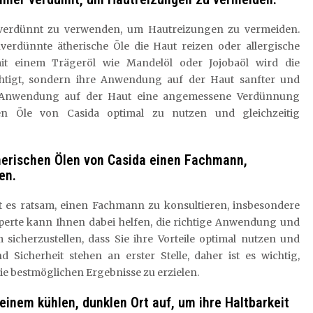
r verdünnt zu verwenden, um Hautreizungen zu vermeiden.
rdünnte ätherische Öle die Haut reizen oder allergische
it einem Trägeröl wie Mandelöl oder Jojobaöl wird die
chtigt, sondern ihre Anwendung auf der Haut sanfter und
er Anwendung auf der Haut eine angemessene Verdünnung
hen Öle von Casida optimal zu nutzen und gleichzeitig
herischen Ölen von Casida einen Fachmann,
en.
st es ratsam, einen Fachmann zu konsultieren, insbesondere
perte kann Ihnen dabei helfen, die richtige Anwendung und
sicherzustellen, dass Sie ihre Vorteile optimal nutzen und
 Sicherheit stehen an erster Stelle, daher ist es wichtig,
die bestmöglichen Ergebnisse zu erzielen.
einem kühlen, dunklen Ort auf, um ihre Haltbarkeit