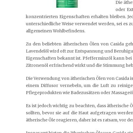
Die äthe
oder Ex
konzentrierten Eigenschaften erhalten bleiben. Je
unterschiedliche Weise verwendet werden, sei es 
allgemeinen Wohlbefindens.
Zu den beliebten ätherischen Ölen von Casida ge
Lavendelöl wird oft zur Entspannung und Beruhigu
Eigenschaften bekannt ist. Pfefferminzöl kann b
Zitronenöl erfrischend wirkt und die Stimmung heb
Die Verwendung von ätherischen Ölen von Casida ist 
einem Diffusor vernebeln, um die Luft zu reinig
Pflegeprodukten wie Badezusätzen oder Massageö
Es ist jedoch wichtig zu beachten, dass ätherisch
sollten, bevor sie auf die Haut aufgetragen wer
ätherische Öle reagieren, daher ist es ratsam, vor