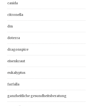
casida
citronella
dm
doterra
dragonspice
eisenkraut
eukalyptus
farfalla
ganzheitliche gesundheitsberatung