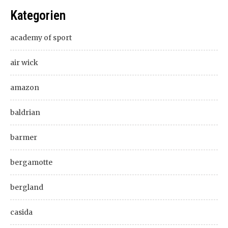
Kategorien
academy of sport
air wick
amazon
baldrian
barmer
bergamotte
bergland
casida