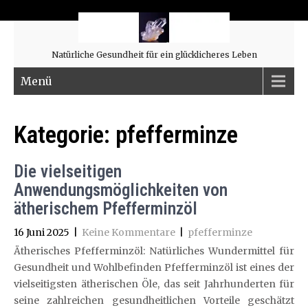
Natürliche Gesundheit für ein glücklicheres Leben
Menü
Kategorie:
pfefferminze
Die vielseitigen
Anwendungsmöglichkeiten von
ätherischem Pfefferminzöl
16 Juni 2025
|
Keine Kommentare
|
pfefferminze
Ätherisches Pfefferminzöl: Natürliches Wundermittel für
Gesundheit und Wohlbefinden Pfefferminzöl ist eines der
vielseitigsten ätherischen Öle, das seit Jahrhunderten für
seine zahlreichen gesundheitlichen Vorteile geschätzt