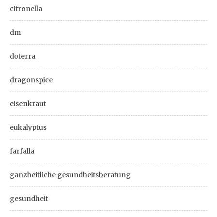
citronella
dm
doterra
dragonspice
eisenkraut
eukalyptus
farfalla
ganzheitliche gesundheitsberatung
gesundheit