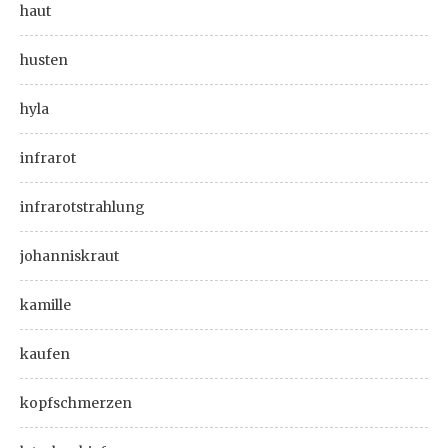
haut
husten
hyla
infrarot
infrarotstrahlung
johanniskraut
kamille
kaufen
kopfschmerzen