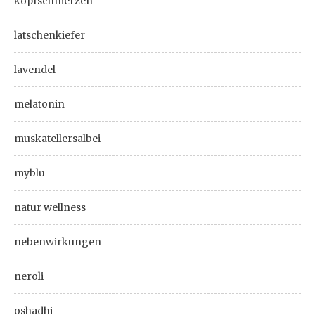
kopfschmerzen
latschenkiefer
lavendel
melatonin
muskatellersalbei
myblu
natur wellness
nebenwirkungen
neroli
oshadhi