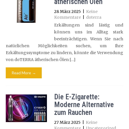
ätherischen Ölen
28 März 2025
|
Keine
Kommentare
|
doterra
Erkältungen sind lästig und
können uns im Alltag stark
beeinträchtigen. Wenn Sie nach
natürlichen Möglichkeiten suchen, um Ihre
Erkältungssymptome zu lindern, könnte die Verwendung
von doTERRA ätherischen Ölen […]
Read More →
Die E-Zigarette:
Moderne Alternative
zum Rauchen
27 März 2025
|
Keine
Kommentare
|
Uncategorized