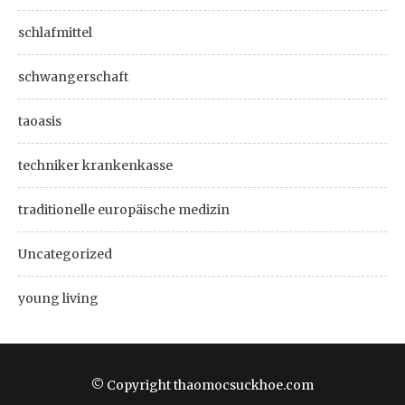
schlafmittel
schwangerschaft
taoasis
techniker krankenkasse
traditionelle europäische medizin
Uncategorized
young living
© Copyright thaomocsuckhoe.com