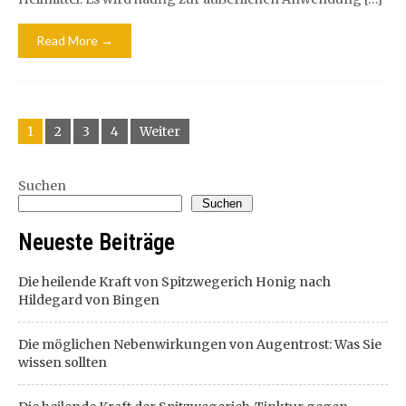
Read More →
Beitragsnavigation
1
2
3
4
Weiter
Suchen
Suchen
Neueste Beiträge
Die heilende Kraft von Spitzwegerich Honig nach
Hildegard von Bingen
Die möglichen Nebenwirkungen von Augentrost: Was Sie
wissen sollten