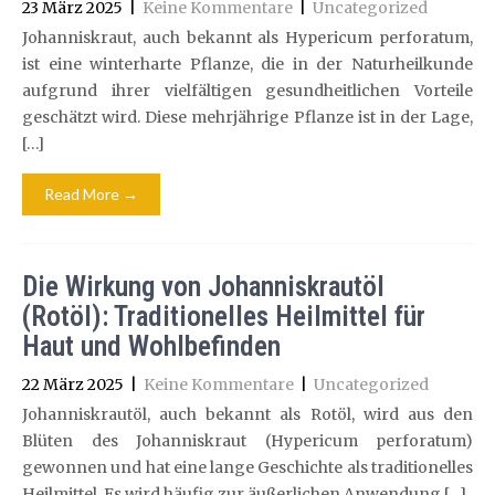
23 März 2025
|
Keine Kommentare
|
Uncategorized
Johanniskraut, auch bekannt als Hypericum perforatum,
ist eine winterharte Pflanze, die in der Naturheilkunde
aufgrund ihrer vielfältigen gesundheitlichen Vorteile
geschätzt wird. Diese mehrjährige Pflanze ist in der Lage,
[…]
Read More →
Die Wirkung von Johanniskrautöl
(Rotöl): Traditionelles Heilmittel für
Haut und Wohlbefinden
22 März 2025
|
Keine Kommentare
|
Uncategorized
Johanniskrautöl, auch bekannt als Rotöl, wird aus den
Blüten des Johanniskraut (Hypericum perforatum)
gewonnen und hat eine lange Geschichte als traditionelles
Heilmittel. Es wird häufig zur äußerlichen Anwendung […]