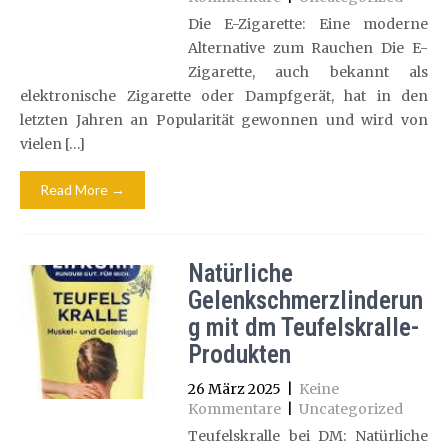
Die E-Zigarette: Eine moderne
Alternative zum Rauchen Die E-
Zigarette, auch bekannt als
elektronische Zigarette oder Dampfgerät, hat in den
letzten Jahren an Popularität gewonnen und wird von
vielen […]
Read More →
Natürliche
Gelenkschmerzlinderun
g mit dm Teufelskralle-
Produkten
26 März 2025
|
Keine
Kommentare
|
Uncategorized
Teufelskralle bei DM: Natürliche