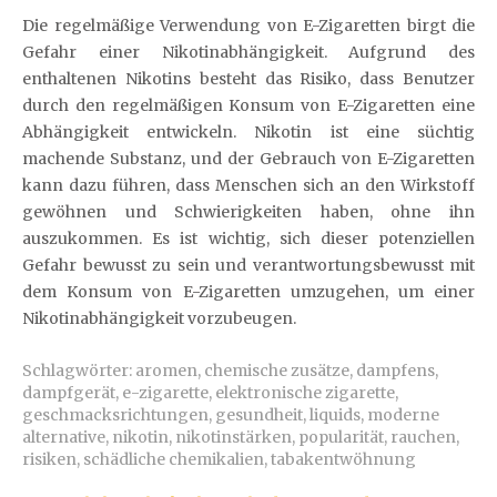
Die regelmäßige Verwendung von E-Zigaretten birgt die
Gefahr einer Nikotinabhängigkeit. Aufgrund des
enthaltenen Nikotins besteht das Risiko, dass Benutzer
durch den regelmäßigen Konsum von E-Zigaretten eine
Abhängigkeit entwickeln. Nikotin ist eine süchtig
machende Substanz, und der Gebrauch von E-Zigaretten
kann dazu führen, dass Menschen sich an den Wirkstoff
gewöhnen und Schwierigkeiten haben, ohne ihn
auszukommen. Es ist wichtig, sich dieser potenziellen
Gefahr bewusst zu sein und verantwortungsbewusst mit
dem Konsum von E-Zigaretten umzugehen, um einer
Nikotinabhängigkeit vorzubeugen.
Schlagwörter:
aromen
,
chemische zusätze
,
dampfens
,
dampfgerät
,
e-zigarette
,
elektronische zigarette
,
geschmacksrichtungen
,
gesundheit
,
liquids
,
moderne
alternative
,
nikotin
,
nikotinstärken
,
popularität
,
rauchen
,
risiken
,
schädliche chemikalien
,
tabakentwöhnung