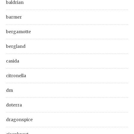
baldrian
barmer
bergamotte
bergland
casida
citronella
dm
doterra
dragonspice