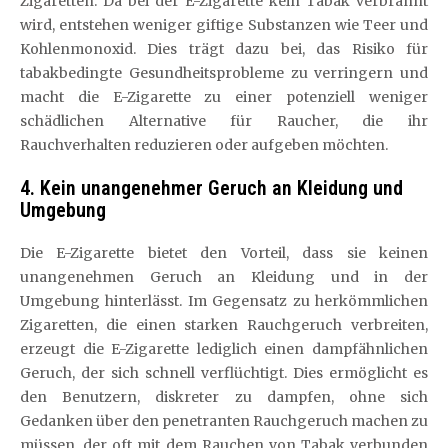
Zigaretten. Da bei der E-Zigarette kein Tabak verbrannt
wird, entstehen weniger giftige Substanzen wie Teer und
Kohlenmonoxid. Dies trägt dazu bei, das Risiko für
tabakbedingte Gesundheitsprobleme zu verringern und
macht die E-Zigarette zu einer potenziell weniger
schädlichen Alternative für Raucher, die ihr
Rauchverhalten reduzieren oder aufgeben möchten.
4. Kein unangenehmer Geruch an Kleidung und
Umgebung
Die E-Zigarette bietet den Vorteil, dass sie keinen
unangenehmen Geruch an Kleidung und in der
Umgebung hinterlässt. Im Gegensatz zu herkömmlichen
Zigaretten, die einen starken Rauchgeruch verbreiten,
erzeugt die E-Zigarette lediglich einen dampfähnlichen
Geruch, der sich schnell verflüchtigt. Dies ermöglicht es
den Benutzern, diskreter zu dampfen, ohne sich
Gedanken über den penetranten Rauchgeruch machen zu
müssen, der oft mit dem Rauchen von Tabak verbunden