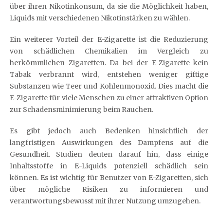
über ihren Nikotinkonsum, da sie die Möglichkeit haben,
Liquids mit verschiedenen Nikotinstärken zu wählen.
Ein weiterer Vorteil der E-Zigarette ist die Reduzierung
von schädlichen Chemikalien im Vergleich zu
herkömmlichen Zigaretten. Da bei der E-Zigarette kein
Tabak verbrannt wird, entstehen weniger giftige
Substanzen wie Teer und Kohlenmonoxid. Dies macht die
E-Zigarette für viele Menschen zu einer attraktiven Option
zur Schadensminimierung beim Rauchen.
Es gibt jedoch auch Bedenken hinsichtlich der
langfristigen Auswirkungen des Dampfens auf die
Gesundheit. Studien deuten darauf hin, dass einige
Inhaltsstoffe in E-Liquids potenziell schädlich sein
können. Es ist wichtig für Benutzer von E-Zigaretten, sich
über mögliche Risiken zu informieren und
verantwortungsbewusst mit ihrer Nutzung umzugehen.