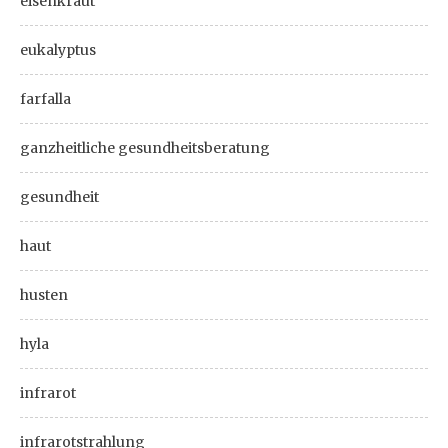
eisenkraut
eukalyptus
farfalla
ganzheitliche gesundheitsberatung
gesundheit
haut
husten
hyla
infrarot
infrarotstrahlung