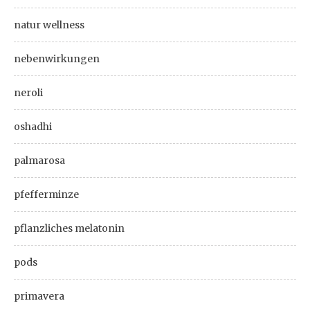
natur wellness
nebenwirkungen
neroli
oshadhi
palmarosa
pfefferminze
pflanzliches melatonin
pods
primavera