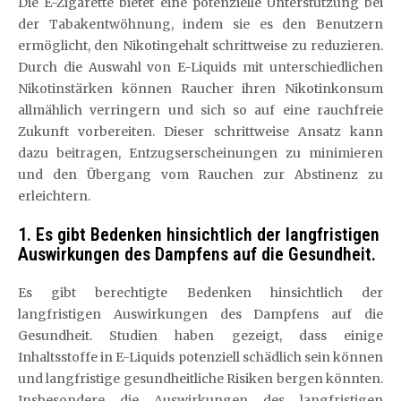
Die E-Zigarette bietet eine potenzielle Unterstützung bei
der Tabakentwöhnung, indem sie es den Benutzern
ermöglicht, den Nikotingehalt schrittweise zu reduzieren.
Durch die Auswahl von E-Liquids mit unterschiedlichen
Nikotinstärken können Raucher ihren Nikotinkonsum
allmählich verringern und sich so auf eine rauchfreie
Zukunft vorbereiten. Dieser schrittweise Ansatz kann
dazu beitragen, Entzugserscheinungen zu minimieren
und den Übergang vom Rauchen zur Abstinenz zu
erleichtern.
1. Es gibt Bedenken hinsichtlich der langfristigen
Auswirkungen des Dampfens auf die Gesundheit.
Es gibt berechtigte Bedenken hinsichtlich der
langfristigen Auswirkungen des Dampfens auf die
Gesundheit. Studien haben gezeigt, dass einige
Inhaltsstoffe in E-Liquids potenziell schädlich sein können
und langfristige gesundheitliche Risiken bergen könnten.
Insbesondere die Auswirkungen des langfristigen