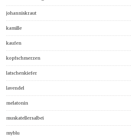
johanniskraut
kamille
kaufen
kopfschmerzen
latschenkiefer
lavendel
melatonin
muskatellersalbei
myblu