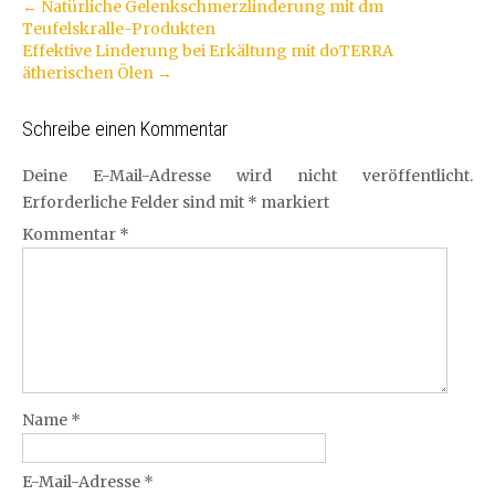
Artikel-
←
Natürliche Gelenkschmerzlinderung mit dm
Teufelskralle-Produkten
Navigation
Effektive Linderung bei Erkältung mit doTERRA
ätherischen Ölen
→
Schreibe einen Kommentar
Deine E-Mail-Adresse wird nicht veröffentlicht.
Erforderliche Felder sind mit
*
markiert
Kommentar
*
Name
*
E-Mail-Adresse
*