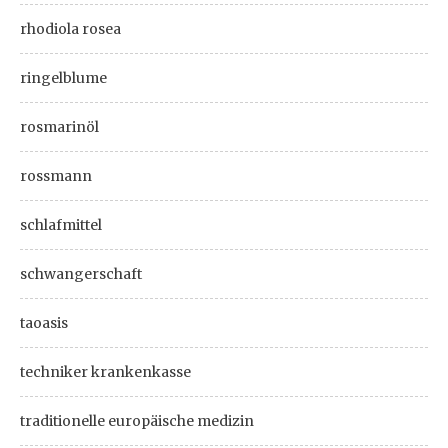
rhodiola rosea
ringelblume
rosmarinöl
rossmann
schlafmittel
schwangerschaft
taoasis
techniker krankenkasse
traditionelle europäische medizin