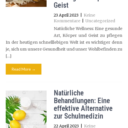
Geist
23 April 2023
|
Keine
Kommentare
|
Uncategorized
Natürliche Wellness: Eine gesunde
Art, Körper und Geist zu pflegen
In der heutigen schnelllebigen Welt ist es wichtiger denn
je, sich um unsere Gesundheit und unser Wohlbefinden zu
[…]
Read More →
Natürliche
Behandlungen: Eine
effektive Alternative
zur Schulmedizin
22 April 2023
|
Keine