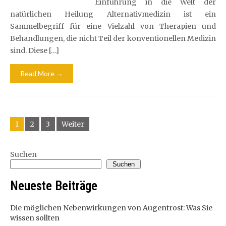
Einführung in die Welt der
natürlichen Heilung Alternativmedizin ist ein
Sammelbegriff für eine Vielzahl von Therapien und
Behandlungen, die nicht Teil der konventionellen Medizin
sind. Diese […]
Read More →
Beitragsnavigation
1
2
3
Weiter
Suchen
Suchen
Neueste Beiträge
Die möglichen Nebenwirkungen von Augentrost: Was Sie
wissen sollten