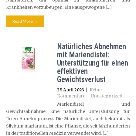
Nährstoffen, um optimal zu funktionieren und
Krankheiten vorzubeugen. Eine ausgewogene […]
Read More →
Natürliches Abnehmen
mit Mariendistel:
Unterstützung für einen
effektiven
Gewichtsverlust
28 April 2023
|
Keine
Kommentare
|
Uncategorized
Mariendistel und
Gewichtsabnahme: Eine natürliche Unterstützung für
Ihren Abnehmprozess Die Mariendistel, auch bekannt als
Silybum marianum, ist eine Pflanze, die seit Jahrhunderten
in der traditionellen Medizin verwendet wird. […]