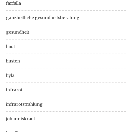
farfalla
ganzheitliche gesundheitsberatung
gesundheit
haut
husten
hyla
infrarot
infrarotstrahlung
johanniskraut