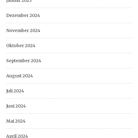
Januar 2025
Dezember 2024
November 2024
Oktober 2024
September 2024
August 2024
Juli 2024
Juni 2024
Mai 2024
April 2024