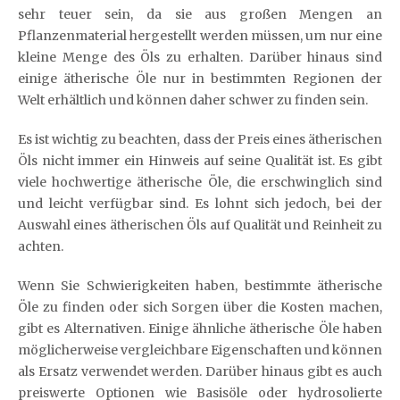
sehr teuer sein, da sie aus großen Mengen an
Pflanzenmaterial hergestellt werden müssen, um nur eine
kleine Menge des Öls zu erhalten. Darüber hinaus sind
einige ätherische Öle nur in bestimmten Regionen der
Welt erhältlich und können daher schwer zu finden sein.
Es ist wichtig zu beachten, dass der Preis eines ätherischen
Öls nicht immer ein Hinweis auf seine Qualität ist. Es gibt
viele hochwertige ätherische Öle, die erschwinglich sind
und leicht verfügbar sind. Es lohnt sich jedoch, bei der
Auswahl eines ätherischen Öls auf Qualität und Reinheit zu
achten.
Wenn Sie Schwierigkeiten haben, bestimmte ätherische
Öle zu finden oder sich Sorgen über die Kosten machen,
gibt es Alternativen. Einige ähnliche ätherische Öle haben
möglicherweise vergleichbare Eigenschaften und können
als Ersatz verwendet werden. Darüber hinaus gibt es auch
preiswerte Optionen wie Basisöle oder hydrosolierte