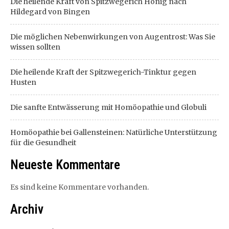
Die heilende Kraft von Spitzwegerich Honig nach
Hildegard von Bingen
Die möglichen Nebenwirkungen von Augentrost: Was Sie
wissen sollten
Die heilende Kraft der Spitzwegerich-Tinktur gegen
Husten
Die sanfte Entwässerung mit Homöopathie und Globuli
Homöopathie bei Gallensteinen: Natürliche Unterstützung
für die Gesundheit
Neueste Kommentare
Es sind keine Kommentare vorhanden.
Archiv