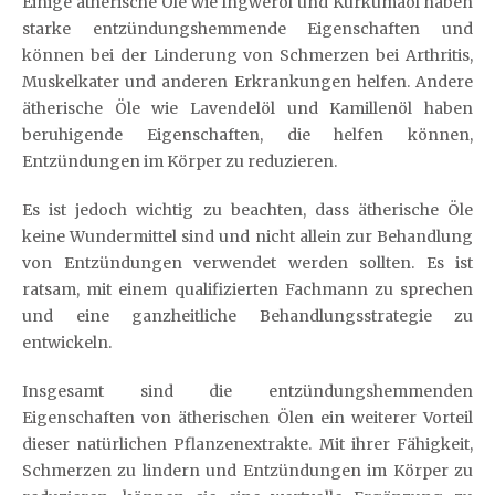
Einige ätherische Öle wie Ingweröl und Kurkumaöl haben
starke entzündungshemmende Eigenschaften und
können bei der Linderung von Schmerzen bei Arthritis,
Muskelkater und anderen Erkrankungen helfen. Andere
ätherische Öle wie Lavendelöl und Kamillenöl haben
beruhigende Eigenschaften, die helfen können,
Entzündungen im Körper zu reduzieren.
Es ist jedoch wichtig zu beachten, dass ätherische Öle
keine Wundermittel sind und nicht allein zur Behandlung
von Entzündungen verwendet werden sollten. Es ist
ratsam, mit einem qualifizierten Fachmann zu sprechen
und eine ganzheitliche Behandlungsstrategie zu
entwickeln.
Insgesamt sind die entzündungshemmenden
Eigenschaften von ätherischen Ölen ein weiterer Vorteil
dieser natürlichen Pflanzenextrakte. Mit ihrer Fähigkeit,
Schmerzen zu lindern und Entzündungen im Körper zu