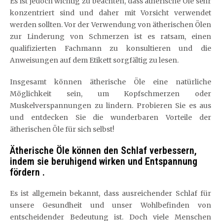
Es ist jedoch wichtig zu beachten, dass ätherische Öle sehr
konzentriert sind und daher mit Vorsicht verwendet
werden sollten. Vor der Verwendung von ätherischen Ölen
zur Linderung von Schmerzen ist es ratsam, einen
qualifizierten Fachmann zu konsultieren und die
Anweisungen auf dem Etikett sorgfältig zu lesen.
Insgesamt können ätherische Öle eine natürliche
Möglichkeit sein, um Kopfschmerzen oder
Muskelverspannungen zu lindern. Probieren Sie es aus
und entdecken Sie die wunderbaren Vorteile der
ätherischen Öle für sich selbst!
Ätherische Öle können den Schlaf verbessern,
indem sie beruhigend wirken und Entspannung
fördern .
Es ist allgemein bekannt, dass ausreichender Schlaf für
unsere Gesundheit und unser Wohlbefinden von
entscheidender Bedeutung ist. Doch viele Menschen