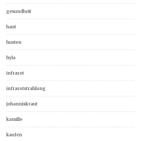
gesundheit
haut
husten
hyla
infrarot
infrarotstrahlung
johanniskraut
kamille
kaufen