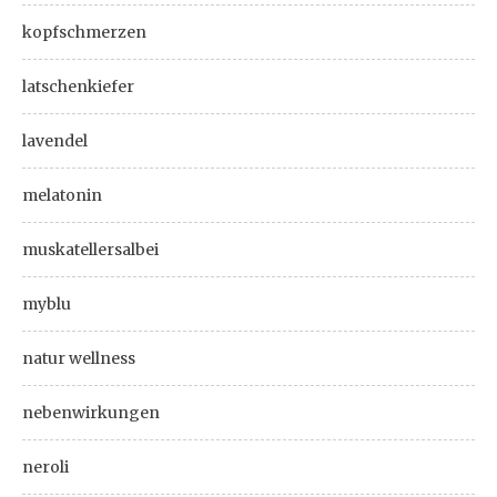
kopfschmerzen
latschenkiefer
lavendel
melatonin
muskatellersalbei
myblu
natur wellness
nebenwirkungen
neroli