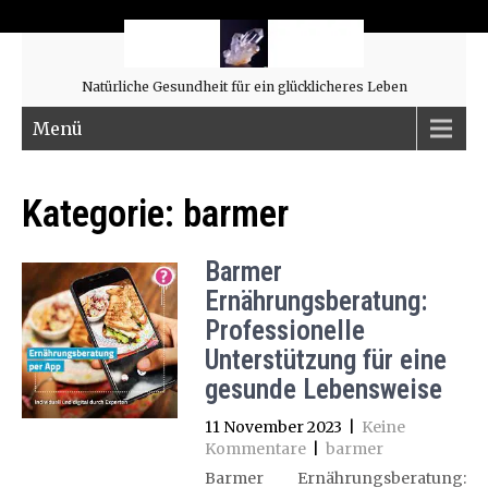
Natürliche Gesundheit für ein glücklicheres Leben
Menü
Kategorie:
barmer
Barmer
Ernährungsberatung:
Professionelle
Unterstützung für eine
gesunde Lebensweise
11 November 2023
|
Keine
Kommentare
|
barmer
Barmer Ernährungsberatung: