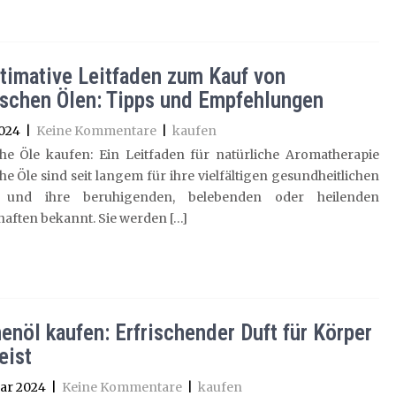
ltimative Leitfaden zum Kauf von
ischen Ölen: Tipps und Empfehlungen
2024
|
Keine Kommentare
|
kaufen
che Öle kaufen: Ein Leitfaden für natürliche Aromatherapie
he Öle sind seit langem für ihre vielfältigen gesundheitlichen
le und ihre beruhigenden, belebenden oder heilenden
aften bekannt. Sie werden […]
nenöl kaufen: Erfrischender Duft für Körper
eist
ar 2024
|
Keine Kommentare
|
kaufen