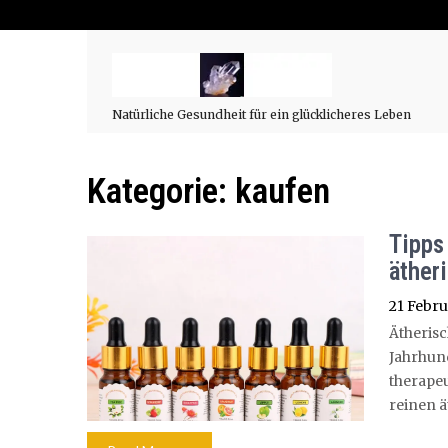
Natürliche Gesundheit für ein glücklicheres Leben
Kategorie:
kaufen
Tipps
äther
21 Febru
Ätheris
Jahrhun
therape
reinen ä