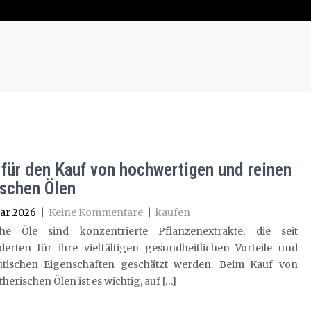
 für den Kauf von hochwertigen und reinen
ischen Ölen
ar 2026
|
Keine Kommentare
|
kaufen
che Öle sind konzentrierte Pflanzenextrakte, die seit
derten für ihre vielfältigen gesundheitlichen Vorteile und
utischen Eigenschaften geschätzt werden. Beim Kauf von
therischen Ölen ist es wichtig, auf […]