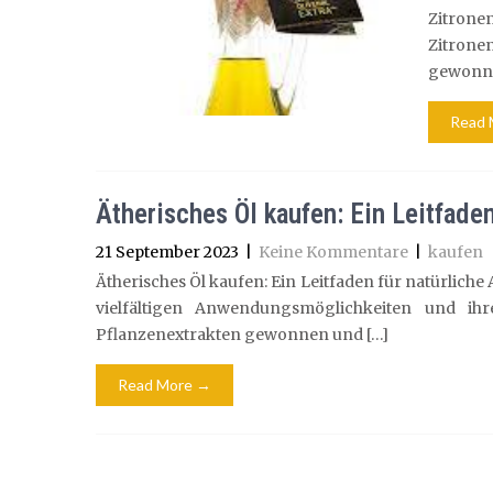
Zitrone
Zitronen
gewonnen
Read 
Ätherisches Öl kaufen: Ein Leitfad
21 September 2023
|
Keine Kommentare
|
kaufen
Ätherisches Öl kaufen: Ein Leitfaden für natürliche
vielfältigen Anwendungsmöglichkeiten und ih
Pflanzenextrakten gewonnen und […]
Read More →