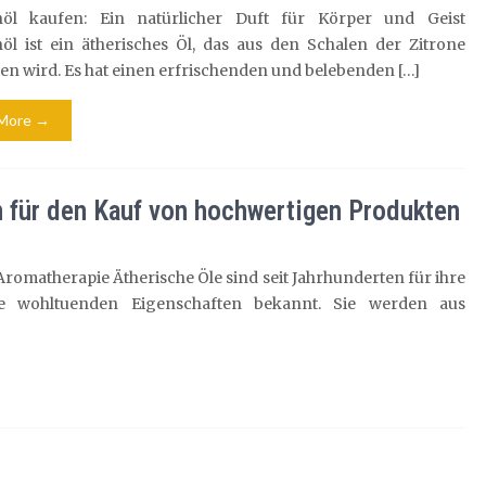
nöl kaufen: Ein natürlicher Duft für Körper und Geist
öl ist ein ätherisches Öl, das aus den Schalen der Zitrone
 wird. Es hat einen erfrischenden und belebenden […]
More →
en für den Kauf von hochwertigen Produkten
 Aromatherapie Ätherische Öle sind seit Jahrhunderten für ihre
re wohltuenden Eigenschaften bekannt. Sie werden aus