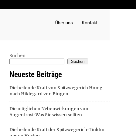
Über uns
Kontakt
Suchen
Suchen
Neueste Beiträge
Die heilende Kraft von Spitzwegerich Honig
nach Hildegard von Bingen
Die möglichen Nebenwirkungen von
Augentrost: Was Sie wissen sollten
Die heilende Kraft der Spitzwegerich-Tinktur
gegen Husten