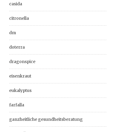
casida
citronella
dm
doterra
dragonspice
eisenkraut
eukalyptus
farfalla
ganzheitliche gesundheitsberatung