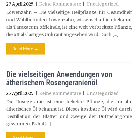
27 April 2025
|
Keine Kommentare
|
Uncategorized
Löwenzahn – Die vielseitige Heilpflanze für Gesundheit
und Wohlbefinden Löwenzahn, wissenschaftlich bekannt
als Taraxacum officinale, ist eine weit verbreitete Pflanze,
die oft als lästiges Unkraut angesehen wird. Doch […]
Read More →
Die vielseitigen Anwendungen von
ätherischem Rosengeranienöl
25 April 2025
|
Keine Kommentare
|
Uncategorized
Die Rosegeranie ist eine beliebte Pflanze, die für ihr
ätherisches Öl bekannt ist. Dieses kostbare Öl wird durch
Destillation der Blätter und Zweige der Duftpelargonie
gewonnen. Es hat […]
Read More →