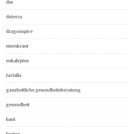
dm
doterra
dragonspice
eisenkraut
eukalyptus
farfalla
ganzheitliche gesundheitsberatung
gesundheit
haut