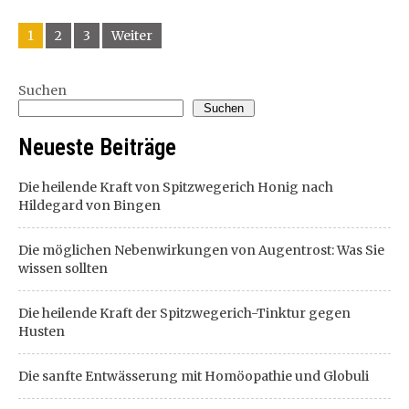
Beitragsnavigation
1
2
3
Weiter
Suchen
Suchen
Neueste Beiträge
Die heilende Kraft von Spitzwegerich Honig nach
Hildegard von Bingen
Die möglichen Nebenwirkungen von Augentrost: Was Sie
wissen sollten
Die heilende Kraft der Spitzwegerich-Tinktur gegen
Husten
Die sanfte Entwässerung mit Homöopathie und Globuli