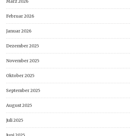
März 2026
Februar 2026
Januar 2026
Dezember 2025
November 2025
Oktober 2025
September 2025
August 2025
Juli 2025
Juni 2025