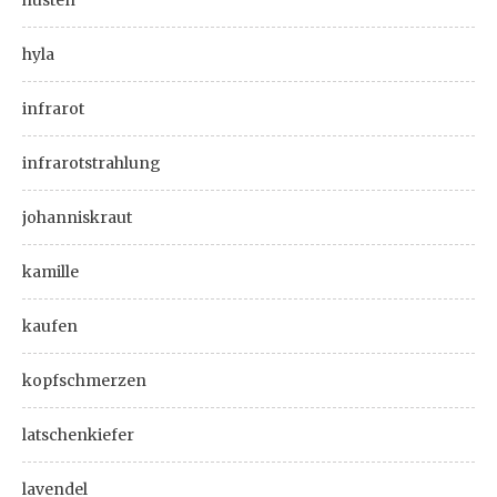
husten
hyla
infrarot
infrarotstrahlung
johanniskraut
kamille
kaufen
kopfschmerzen
latschenkiefer
lavendel