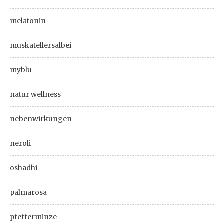
melatonin
muskatellersalbei
myblu
natur wellness
nebenwirkungen
neroli
oshadhi
palmarosa
pfefferminze