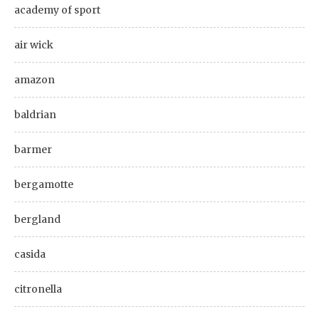
academy of sport
air wick
amazon
baldrian
barmer
bergamotte
bergland
casida
citronella