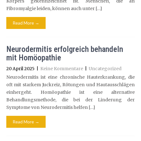
Körpers gekennzeichnet ist. Menschen, die an
Fibromyalgie leiden, können auch unter […]
Read More →
Neurodermitis erfolgreich behandeln
mit Homöopathie
20 April 2025
|
Keine Kommentare
|
Uncategorized
Neurodermitis ist eine chronische Hauterkrankung, die
oft mit starkem Juckreiz, Rötungen und Hautausschlägen
einhergeht. Homöopathie ist eine alternative
Behandlungsmethode, die bei der Linderung der
Symptome von Neurodermitis helfen […]
Read More →