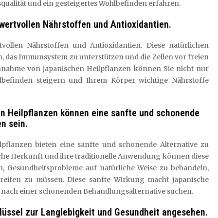
ualität und ein gesteigertes Wohlbefinden erfahren.
 wertvollen Nährstoffen und Antioxidantien.
tvollen Nährstoffen und Antioxidantien. Diese natürlichen
en, das Immunsystem zu unterstützen und die Zellen vor freien
nnahme von japanischen Heilpflanzen können Sie nicht nur
lbefinden steigern und Ihrem Körper wichtige Nährstoffe
hen Heilpflanzen können eine sanfte und schonende
n sein.
ilpflanzen bieten eine sanfte und schonende Alternative zu
he Herkunft und ihre traditionelle Anwendung können diese
en, Gesundheitsprobleme auf natürliche Weise zu behandeln,
reifen zu müssen. Diese sanfte Wirkung macht japanische
ie nach einer schonenden Behandlungsalternative suchen.
lüssel zur Langlebigkeit und Gesundheit angesehen.