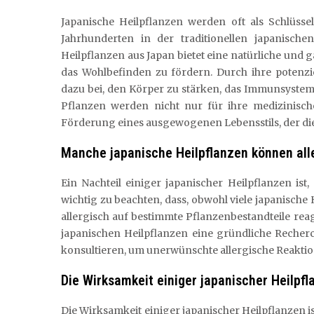
Japanische Heilpflanzen werden oft als Schlüsse
Jahrhunderten in der traditionellen japanische
Heilpflanzen aus Japan bietet eine natürliche und 
das Wohlbefinden zu fördern. Durch ihre potenzi
dazu bei, den Körper zu stärken, das Immunsystem 
Pflanzen werden nicht nur für ihre medizinische
Förderung eines ausgewogenen Lebensstils, der die
Manche japanische Heilpflanzen können all
Ein Nachteil einiger japanischer Heilpflanzen ist
wichtig zu beachten, dass, obwohl viele japanische 
allergisch auf bestimmte Pflanzenbestandteile re
japanischen Heilpflanzen eine gründliche Reche
konsultieren, um unerwünschte allergische Reakti
Die Wirksamkeit einiger japanischer Heilpfl
Die Wirksamkeit einiger japanischer Heilpflanzen is