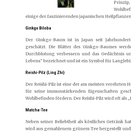
Prinzip,
Wohlbefi
einige der faszinierenden japanischen Heilpflanze
Ginkgo Biloba
Der Ginkgo-Baum ist in Japan seit Jahrhundert
geschätzt. Die Blätter des Ginkgo-Baumes werd
Durchblutung verbessern und das Gedächtnis unt
Lebens“ bezeichnet und ist ein Symbol für Langlebi
Reishi-Pilz (Ling Zhi)
Der Reishi-Pilz ist eine der am meisten verehrten H
für seine immunstärkenden Eigenschaften gesch
Wohlbefinden fördern. Der Reishi-Pilz wird oft als „
Matcha-Tee
Neben seiner Beliebtheit als köstliches Getränk ha
wird aus gemahlenem grünem Tee hergestellt und e