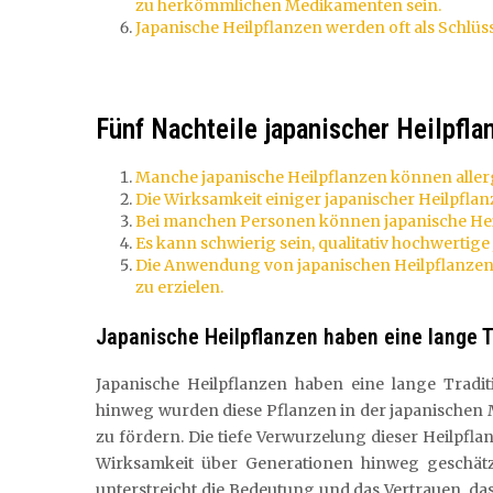
zu herkömmlichen Medikamenten sein.
Japanische Heilpflanzen werden oft als Schlü
Fünf Nachteile japanischer Heilpfl
Manche japanische Heilpflanzen können aller
Die Wirksamkeit einiger japanischer Heilpflanz
Bei manchen Personen können japanische He
Es kann schwierig sein, qualitativ hochwertig
Die Anwendung von japanischen Heilpflanzen e
zu erzielen.
Japanische Heilpflanzen haben eine lange T
Japanische Heilpflanzen haben eine lange Tradit
hinweg wurden diese Pflanzen in der japanischen
zu fördern. Die tiefe Verwurzelung dieser Heilpflan
Wirksamkeit über Generationen hinweg geschätz
unterstreicht die Bedeutung und das Vertrauen, da