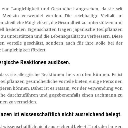
l zur Langlebigkeit und Gesundheit angesehen, da sie seit
n Medizin verwendet werden. Die reichhaltige Vielfalt an
ganzheitliche Möglichkeit, die Gesundheit zu unterstützen und
ell heilenden Eigenschaften tragen japanische Heilpflanzen
zu unterstützen und die Lebensqualität zu verbessern. Diese
n Vorteile geschätzt, sondern auch für ihre Rolle bei der
 Langlebigkeit fördert.
ergische Reaktionen auslösen.
, dass sie allergische Reaktionen hervorrufen können. Es ist
Heilpflanzen gesundheitliche Vorteile bieten, einige Personen
agieren können. Daher ist es ratsam, vor der Verwendung von
rche durchzuführen und gegebenenfalls einen Fachmann zu
onen zu vermeiden.
anzen ist wissenschaftlich nicht ausreichend belegt.
t wissenschaftlich nicht ausreichend belegt. Trotz der langen