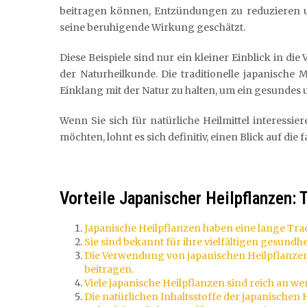
beitragen können, Entzündungen zu reduzieren u
seine beruhigende Wirkung geschätzt.
Diese Beispiele sind nur ein kleiner Einblick in di
der Naturheilkunde. Die traditionelle japanische 
Einklang mit der Natur zu halten, um ein gesundes
Wenn Sie sich für natürliche Heilmittel interessi
möchten, lohnt es sich definitiv, einen Blick auf di
Vorteile Japanischer Heilpflanzen:
Japanische Heilpflanzen haben eine lange Trad
Sie sind bekannt für ihre vielfältigen gesund
Die Verwendung von japanischen Heilpflanze
beitragen.
Viele japanische Heilpflanzen sind reich an we
Die natürlichen Inhaltsstoffe der japanischen