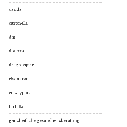
casida
citronella
dm
doterra
dragonspice
eisenkraut
eukalyptus
farfalla
ganzheitliche gesundheitsberatung