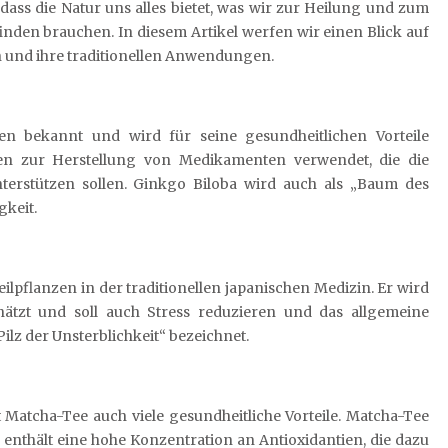
 dass die Natur uns alles bietet, was wir zur Heilung und zum
nden brauchen. In diesem Artikel werfen wir einen Blick auf
n und ihre traditionellen Anwendungen.
en bekannt und wird für seine gesundheitlichen Vorteile
en zur Herstellung von Medikamenten verwendet, die die
erstützen sollen. Ginkgo Biloba wird auch als „Baum des
gkeit.
eilpflanzen in der traditionellen japanischen Medizin. Er wird
ätzt und soll auch Stress reduzieren und das allgemeine
Pilz der Unsterblichkeit“ bezeichnet.
t Matcha-Tee auch viele gesundheitliche Vorteile. Matcha-Tee
nthält eine hohe Konzentration an Antioxidantien, die dazu