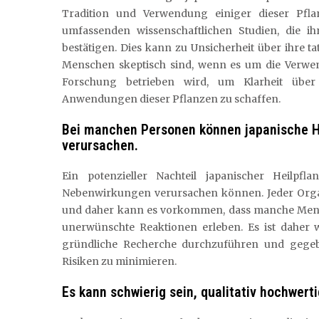
Tradition und Verwendung einiger dieser Pfla
umfassenden wissenschaftlichen Studien, die ih
bestätigen. Dies kann zu Unsicherheit über ihre t
Menschen skeptisch sind, wenn es um die Verwend
Forschung betrieben wird, um Klarheit über
Anwendungen dieser Pflanzen zu schaffen.
Bei manchen Personen können japanische 
verursachen.
Ein potenzieller Nachteil japanischer Heilpf
Nebenwirkungen verursachen können. Jeder Organ
und daher kann es vorkommen, dass manche Mensc
unerwünschte Reaktionen erleben. Es ist daher 
gründliche Recherche durchzuführen und gegeb
Risiken zu minimieren.
Es kann schwierig sein, qualitativ hochwert