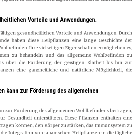
ndheitlichen Vorteile und Anwendungen.
elfältigen gesundheitlichen Vorteile und Anwendungen. Durch
kunde haben diese Heilpflanzen eine lange Geschichte der
lbefinden. Ihre vielseitigen Eigenschaften ermöglichen es,
blemen zu behandeln und das allgemeine Wohlbefinden zu
 über die Förderung der geistigen Klarheit bis hin zur
nzen eine ganzheitliche und natürliche Möglichkeit, die
en kann zur Förderung des allgemeinen
n zur Förderung des allgemeinen Wohlbefindens beitragen,
zur Gesundheit unterstützen. Diese Pflanzen enthalten eine
eitragen können, den Körper zu stärken, das Immunsystem zu
die Integration von japanischen Heilpflanzen in die tägliche