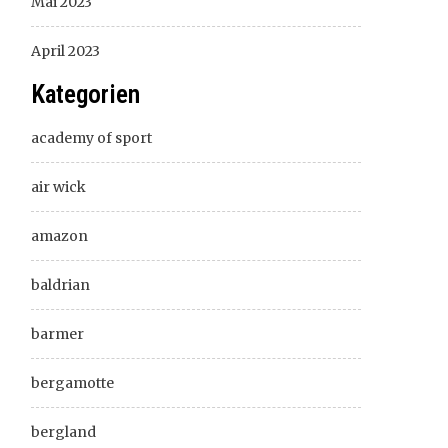
Mai 2023
April 2023
Kategorien
academy of sport
air wick
amazon
baldrian
barmer
bergamotte
bergland