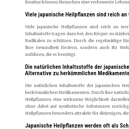
Routine können Menschen eine verbesserte Lebensq
Viele japanische Heilpflanzen sind reich an
Viele japanische Heilpflanzen sind reich an wer
Inhaltsstoffe tragen dazu bei, den Körper zu stärk
Radikalen zu schützen. Durch die regelmäßige Ei
Ihre Gesundheit fördern, sondern auch Ihr Woh
zuführen, die er benötigt.
Die natürlichen Inhaltsstoffe der japanisc
Alternative zu herkömmlichen Medikamente
Die natürlichen Inhaltsstoffe der japanischen He
herkömmlichen Medikamenten. Durch ihre natürlic
Heilpflanzen eine wirksame Möglichkeit darstell
ohne dabei auf synthetische Substanzen zurückg
Heilpflanzen besonders attraktiv für diejenigen, d
Japanische Heilpflanzen werden oft als Sch