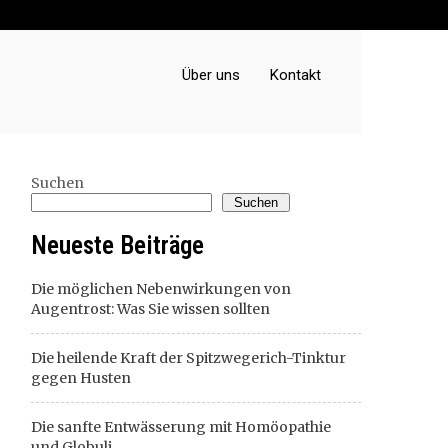
Über uns
Kontakt
Suchen
Suchen
Neueste Beiträge
Die möglichen Nebenwirkungen von
Augentrost: Was Sie wissen sollten
Die heilende Kraft der Spitzwegerich-Tinktur
gegen Husten
Die sanfte Entwässerung mit Homöopathie
und Globuli