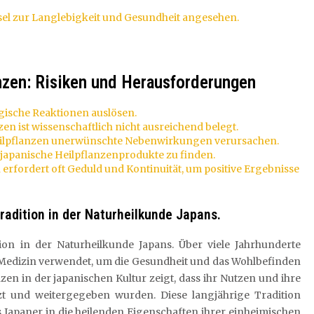
ssel zur Langlebigkeit und Gesundheit angesehen.
anzen: Risiken und Herausforderungen
gische Reaktionen auslösen.
en ist wissenschaftlich nicht ausreichend belegt.
ilpflanzen unerwünschte Nebenwirkungen verursachen.
e japanische Heilpflanzenprodukte zu finden.
rfordert oft Geduld und Kontinuität, um positive Ergebnisse
radition in der Naturheilkunde Japans.
ion in der Naturheilkunde Japans. Über viele Jahrhunderte
 Medizin verwendet, um die Gesundheit und das Wohlbefinden
zen in der japanischen Kultur zeigt, dass ihr Nutzen und ihre
t und weitergegeben wurden. Diese langjährige Tradition
s Japaner in die heilenden Eigenschaften ihrer einheimischen