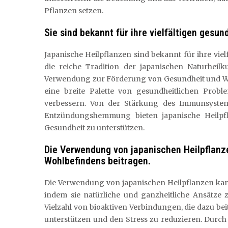
Pflanzen setzen.
Sie sind bekannt für ihre vielfältigen gesu
Japanische Heilpflanzen sind bekannt für ihre vi
die reiche Tradition der japanischen Naturheil
Verwendung zur Förderung von Gesundheit und Woh
eine breite Palette von gesundheitlichen Pro
verbessern. Von der Stärkung des Immunsystems
Entzündungshemmung bieten japanische Heilpfla
Gesundheit zu unterstützen.
Die Verwendung von japanischen Heilpflanz
Wohlbefindens beitragen.
Die Verwendung von japanischen Heilpflanzen kan
indem sie natürliche und ganzheitliche Ansätze 
Vielzahl von bioaktiven Verbindungen, die dazu b
unterstützen und den Stress zu reduzieren. Durch 