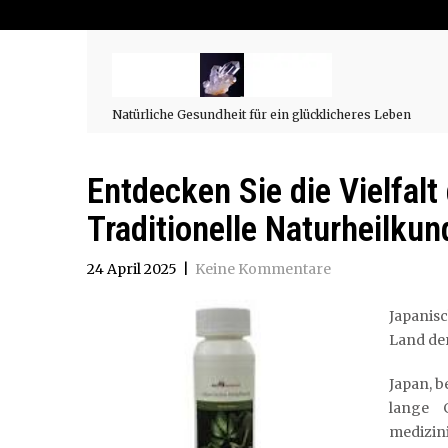
Natürliche Gesundheit für ein glücklicheres Leben
Entdecken Sie die Vielfalt
Traditionelle Naturheilku
24 April 2025
|
Keine Kommentare
Japanis
Land de
Japan, b
lange 
medizini