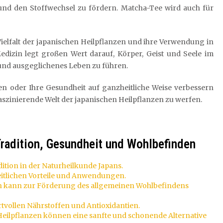
nd den Stoffwechsel zu fördern. Matcha-Tee wird auch für
e Vielfalt der japanischen Heilpflanzen und ihre Verwendung in
Medizin legt großen Wert darauf, Körper, Geist und Seele im
 und ausgeglichenes Leben zu führen.
eren oder Ihre Gesundheit auf ganzheitliche Weise verbessern
e faszinierende Welt der japanischen Heilpflanzen zu werfen.
 Tradition, Gesundheit und Wohlbefinden
ition in der Naturheilkunde Japans.
heitlichen Vorteile und Anwendungen.
n kann zur Förderung des allgemeinen Wohlbefindens
rtvollen Nährstoffen und Antioxidantien.
 Heilpflanzen können eine sanfte und schonende Alternative