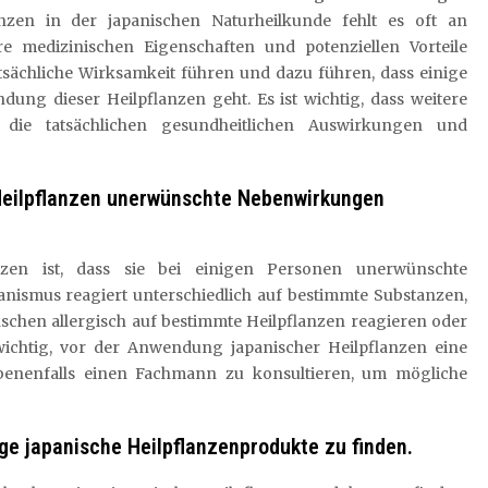
nzen in der japanischen Naturheilkunde fehlt es oft an
re medizinischen Eigenschaften und potenziellen Vorteile
atsächliche Wirksamkeit führen und dazu führen, dass einige
ung dieser Heilpflanzen geht. Es ist wichtig, dass weitere
 die tatsächlichen gesundheitlichen Auswirkungen und
Heilpflanzen unerwünschte Nebenwirkungen
lanzen ist, dass sie bei einigen Personen unerwünschte
ismus reagiert unterschiedlich auf bestimmte Substanzen,
hen allergisch auf bestimmte Heilpflanzen reagieren oder
wichtig, vor der Anwendung japanischer Heilpflanzen eine
enenfalls einen Fachmann zu konsultieren, um mögliche
ige japanische Heilpflanzenprodukte zu finden.