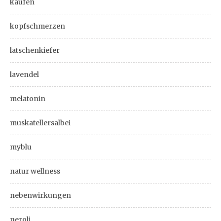
kaufen
kopfschmerzen
latschenkiefer
lavendel
melatonin
muskatellersalbei
myblu
natur wellness
nebenwirkungen
neroli