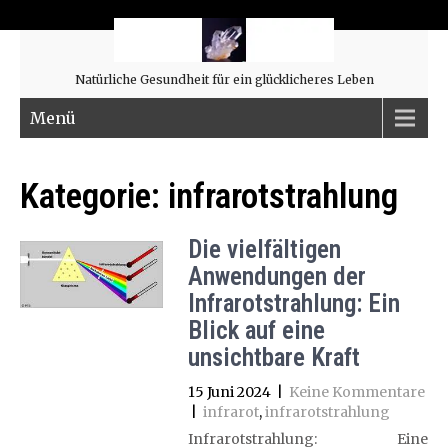
Natürliche Gesundheit für ein glücklicheres Leben
Menü
Kategorie:
infrarotstrahlung
Die vielfältigen
Anwendungen der
Infrarotstrahlung: Ein
Blick auf eine
unsichtbare Kraft
15 Juni 2024
|
Keine Kommentare
|
infrarot
,
infrarotstrahlung
Infrarotstrahlung: Eine