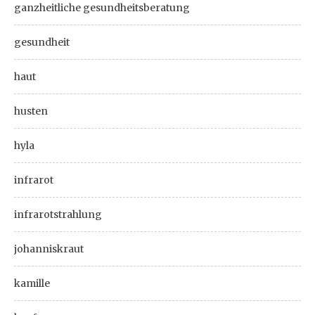
ganzheitliche gesundheitsberatung
gesundheit
haut
husten
hyla
infrarot
infrarotstrahlung
johanniskraut
kamille