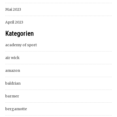
Mai 2023
April 2023
Kategorien
academy of sport
air wick
amazon
baldrian
barmer
bergamotte