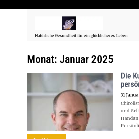
Natürliche Gesundheit für ein glücklicheres Leben
Monat:
Januar 2025
Die K
persö
31 Janua
Chiroli
und Selb
Handa
Persönli