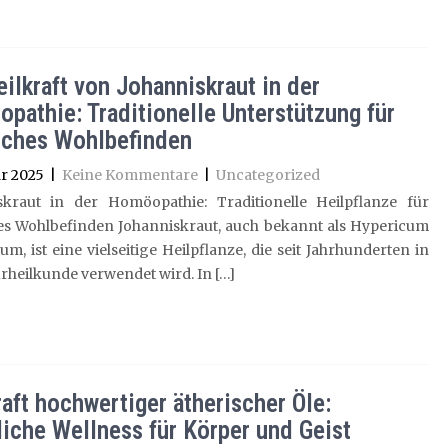
eilkraft von Johanniskraut in der
pathie: Traditionelle Unterstützung für
sches Wohlbefinden
r 2025
|
Keine Kommentare
|
Uncategorized
skraut in der Homöopathie: Traditionelle Heilpflanze für
hes Wohlbefinden Johanniskraut, auch bekannt als Hypericum
um, ist eine vielseitige Heilpflanze, die seit Jahrhunderten in
rheilkunde verwendet wird. In […]
raft hochwertiger ätherischer Öle:
liche Wellness für Körper und Geist