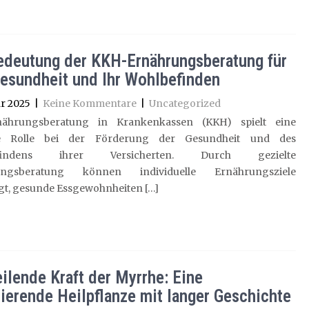
edeutung der KKH-Ernährungsberatung für
Gesundheit und Ihr Wohlbefinden
r 2025
|
Keine Kommentare
|
Uncategorized
nährungsberatung in Krankenkassen (KKH) spielt eine
ge Rolle bei der Förderung der Gesundheit und des
efindens ihrer Versicherten. Durch gezielte
ungsberatung können individuelle Ernährungsziele
gt, gesunde Essgewohnheiten […]
eilende Kraft der Myrrhe: Eine
nierende Heilpflanze mit langer Geschichte