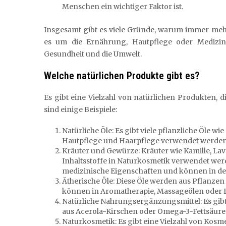
Menschen ein wichtiger Faktor ist.
Insgesamt gibt es viele Gründe, warum immer mehr
es um die Ernährung, Hautpflege oder Medizin g
Gesundheit und die Umwelt.
Welche natürlichen Produkte gibt es?
Es gibt eine Vielzahl von natürlichen Produkten,
sind einige Beispiele:
Natürliche Öle: Es gibt viele pflanzliche Öle wi
Hautpflege und Haarpflege verwendet werde
Kräuter und Gewürze: Kräuter wie Kamille, La
Inhaltsstoffe in Naturkosmetik verwendet w
medizinische Eigenschaften und können in d
Ätherische Öle: Diese Öle werden aus Pflanze
können in Aromatherapie, Massageölen oder 
Natürliche Nahrungsergänzungsmittel: Es gibt
aus Acerola-Kirschen oder Omega-3-Fettsäuren
Naturkosmetik: Es gibt eine Vielzahl von Kosm