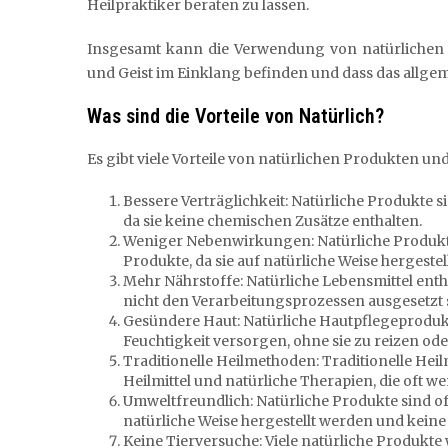
Heilpraktiker beraten zu lassen.
Insgesamt kann die Verwendung von natürlichen 
und Geist im Einklang befinden und dass das allge
Was sind die Vorteile von Natürlich?
Es gibt viele Vorteile von natürlichen Produkten und
Bessere Verträglichkeit: Natürliche Produkte si
da sie keine chemischen Zusätze enthalten.
Weniger Nebenwirkungen: Natürliche Produkt
Produkte, da sie auf natürliche Weise hergest
Mehr Nährstoffe: Natürliche Lebensmittel entha
nicht den Verarbeitungsprozessen ausgesetzt 
Gesündere Haut: Natürliche Hautpflegeprodukt
Feuchtigkeit versorgen, ohne sie zu reizen od
Traditionelle Heilmethoden: Traditionelle He
Heilmittel und natürliche Therapien, die oft
Umweltfreundlich: Natürliche Produkte sind of
natürliche Weise hergestellt werden und keine
Keine Tierversuche: Viele natürliche Produkte 