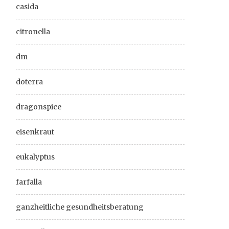
casida
citronella
dm
doterra
dragonspice
eisenkraut
eukalyptus
farfalla
ganzheitliche gesundheitsberatung