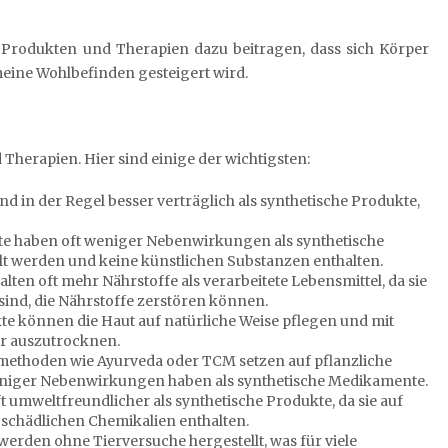
Produkten und Therapien dazu beitragen, dass sich Körper
meine Wohlbefinden gesteigert wird.
 Therapien. Hier sind einige der wichtigsten:
nd in der Regel besser verträglich als synthetische Produkte,
e haben oft weniger Nebenwirkungen als synthetische
ellt werden und keine künstlichen Substanzen enthalten.
lten oft mehr Nährstoffe als verarbeitete Lebensmittel, da sie
sind, die Nährstoffe zerstören können.
e können die Haut auf natürliche Weise pflegen und mit
er auszutrocknen.
ilmethoden wie Ayurveda oder TCM setzen auf pflanzliche
 weniger Nebenwirkungen haben als synthetische Medikamente.
t umweltfreundlicher als synthetische Produkte, da sie auf
 schädlichen Chemikalien enthalten.
werden ohne Tierversuche hergestellt, was für viele