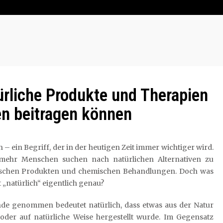
ürliche Produkte und Therapien
n beitragen können
h – ein Begriff, der in der heutigen Zeit immer wichtiger wird.
ehr Menschen suchen nach natürlichen Alternativen zu
ischen Produkten und chemischen Behandlungen. Doch was
 „natürlich“ eigentlich genau?
de genommen bedeutet natürlich, dass etwas aus der Natur
oder auf natürliche Weise hergestellt wurde. Im Gegensatz