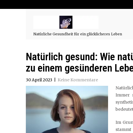
Natürliche Gesundheit für ein glücklicheres Leben
Natürlich gesund: Wie nat
zu einem gesünderen Lebe
30 April 2023
|
Keine Kommentare
Natürlic
Immer m
synthet
bedeutet
Im Grun
stammt 