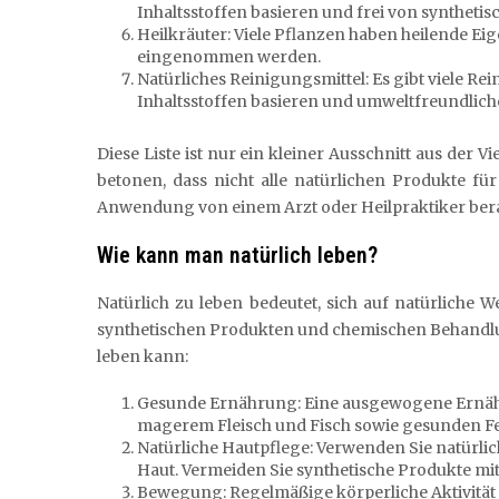
Inhaltsstoffen basieren und frei von synthetis
Heilkräuter: Viele Pflanzen haben heilende Ei
eingenommen werden.
Natürliches Reinigungsmittel: Es gibt viele Re
Inhaltsstoffen basieren und umweltfreundlicher
Diese Liste ist nur ein kleiner Ausschnitt aus der Vi
betonen, dass nicht alle natürlichen Produkte fü
Anwendung von einem Arzt oder Heilpraktiker bera
Wie kann man natürlich leben?
Natürlich zu leben bedeutet, sich auf natürlich
synthetischen Produkten und chemischen Behandlun
leben kann:
Gesunde Ernährung: Eine ausgewogene Ernähr
magerem Fleisch und Fisch sowie gesunden Fet
Natürliche Hautpflege: Verwenden Sie natürlic
Haut. Vermeiden Sie synthetische Produkte mi
Bewegung: Regelmäßige körperliche Aktivität i