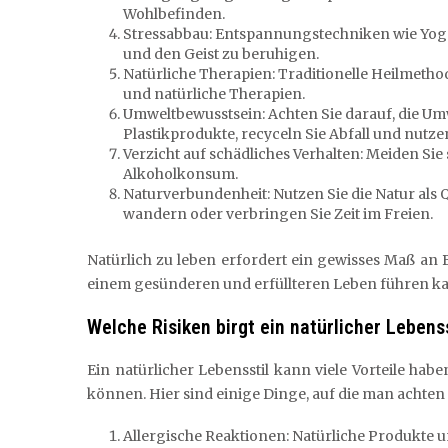
Wohlbefinden.
Stressabbau: Entspannungstechniken wie Yoga
und den Geist zu beruhigen.
Natürliche Therapien: Traditionelle Heilmetho
und natürliche Therapien.
Umweltbewusstsein: Achten Sie darauf, die Umw
Plastikprodukte, recyceln Sie Abfall und nutzen
Verzicht auf schädliches Verhalten: Meiden S
Alkoholkonsum.
Naturverbundenheit: Nutzen Sie die Natur als
wandern oder verbringen Sie Zeit im Freien.
Natürlich zu leben erfordert ein gewisses Maß an B
einem gesünderen und erfüllteren Leben führen k
Welche Risiken birgt ein natürlicher Lebenss
Ein natürlicher Lebensstil kann viele Vorteile habe
können. Hier sind einige Dinge, auf die man achten s
Allergische Reaktionen: Natürliche Produkte