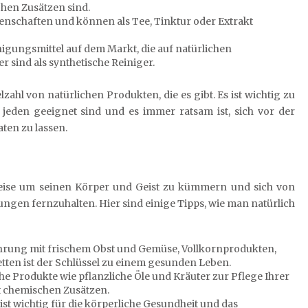
chen Zusätzen sind.
genschaften und können als Tee, Tinktur oder Extrakt
inigungsmittel auf dem Markt, die auf natürlichen
 sind als synthetische Reiniger.
elzahl von natürlichen Produkten, die es gibt. Es ist wichtig zu
r jeden geeignet sind und es immer ratsam ist, sich vor der
ten zu lassen.
e Weise um seinen Körper und Geist zu kümmern und sich von
gen fernzuhalten. Hier sind einige Tipps, wie man natürlich
ung mit frischem Obst und Gemüse, Vollkornprodukten,
ten ist der Schlüssel zu einem gesunden Leben.
he Produkte wie pflanzliche Öle und Kräuter zur Pflege Ihrer
t chemischen Zusätzen.
st wichtig für die körperliche Gesundheit und das