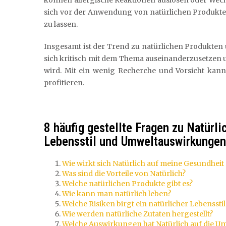
können allergische Reaktionen auslösen oder Wec
sich vor der Anwendung von natürlichen Produkte
zu lassen.
Insgesamt ist der Trend zu natürlichen Produkten u
sich kritisch mit dem Thema auseinanderzusetzen un
wird. Mit ein wenig Recherche und Vorsicht kann
profitieren.
8 häufig gestellte Fragen zu Natürl
Lebensstil und Umweltauswirkungen
Wie wirkt sich Natürlich auf meine Gesundheit
Was sind die Vorteile von Natürlich?
Welche natürlichen Produkte gibt es?
Wie kann man natürlich leben?
Welche Risiken birgt ein natürlicher Lebensstil
Wie werden natürliche Zutaten hergestellt?
Welche Auswirkungen hat Natürlich auf die U