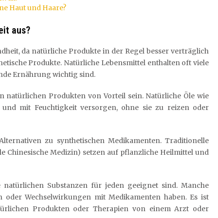
ne Haut und Haare?
eit aus?
ndheit, da natürliche Produkte in der Regel besser verträglich
ische Produkte. Natürliche Lebensmittel enthalten oft viele
unde Ernährung wichtig sind.
natürlichen Produkten von Vorteil sein. Natürliche Öle wie
und mit Feuchtigkeit versorgen, ohne sie zu reizen oder
 Alternativen zu synthetischen Medikamenten. Traditionelle
 Chinesische Medizin) setzen auf pflanzliche Heilmittel und
lle natürlichen Substanzen für jeden geeignet sind. Manche
en oder Wechselwirkungen mit Medikamenten haben. Es ist
ürlichen Produkten oder Therapien von einem Arzt oder