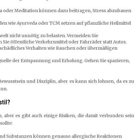
 oder Meditation können dazu beitragen, Stress abzubauen
den wie Ayurveda oder TCM setzen auf pflanzliche Heilmittel
elt nicht unnötig zu belasten. Vermeiden Sie
 Sie öffentliche Verkehrsmittel oder Fahrräder statt Autos.
ie schädliches Verhalten wie Rauchen oder übermäßigen
 Quelle der Entspannung und Erholung. Gehen Sie spazieren,
ewusstsein und Disziplin, aber es kann sich lohnen, da es zu
ann.
til?
n, aber es gibt auch einige Risiken, die damit verbunden sein
ollte:
 und Substanzen können genauso allergische Reaktionen