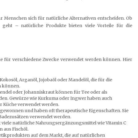
 Menschen sich für natürliche Alternativen entscheiden. Ob
eht – natürliche Produkte bieten viele Vorteile für die
 die für verschiedene Zwecke verwendet werden können. Hier
e Kokosöl, Arganöl, Jojobaöl oder Mandelöl, die für die
n können.
vendel oder Johanniskraut können für Tee oder als
erden. Gewürze wie Kurkuma oder Ingwer haben auch
er Küche verwendet werden.
n gewonnen und haben oft therapeutische Eigenschaften. Sie
Badezusätzen verwendet werden.
 viele natürliche Nahrungsergänzungsmittel wie Vitamin C
 aus Fischöl.
etikprodukten auf dem Markt, die auf natürlichen