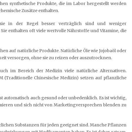
hen synthetische Produkte, die im Labor hergestellt werden
chemische Zusätze enthalten.
 sie in der Regel besser verträglich sind und weniger
e enthalten oft viele wertvolle Nährstoffe und Vitamine, die
n auf natürliche Produkte. Natürliche Öle wie Jojobaöl oder
eit versorgen, ohne sie zu reizen oder auszutrocknen.
h im Bereich der Medizin viele natürliche Alternativen.
 (Traditionelle Chinesische Medizin) setzen auf pflanzliche
 ist automatisch auch gesund oder unbedenklich. Es ist wichtig,
ormieren und sich nicht von Marketingversprechen blenden zu
ürlichen Substanzen für jeden geeignet sind. Manche Pflanzen