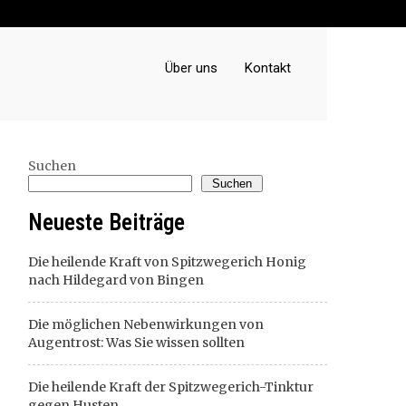
Über uns
Kontakt
Suchen
Suchen
Neueste Beiträge
Die heilende Kraft von Spitzwegerich Honig
nach Hildegard von Bingen
Die möglichen Nebenwirkungen von
Augentrost: Was Sie wissen sollten
Die heilende Kraft der Spitzwegerich-Tinktur
gegen Husten