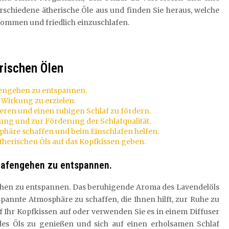
rschiedene ätherische Öle aus und finden Sie heraus, welche
kommen und friedlich einzuschlafen.
erischen Ölen
fengehen zu entspannen.
 Wirkung zu erzielen.
eren und einen ruhigen Schlaf zu fördern.
ung und zur Förderung der Schlafqualität.
häre schaffen und beim Einschlafen helfen.
therischen Öls auf das Kopfkissen geben.
lafengehen zu entspannen.
hen zu entspannen. Das beruhigende Aroma des Lavendelöls
pannte Atmosphäre zu schaffen, die Ihnen hilft, zur Ruhe zu
 Ihr Kopfkissen auf oder verwenden Sie es in einem Diffuser
es Öls zu genießen und sich auf einen erholsamen Schlaf