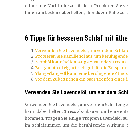
erholsame Nachtruhe zu fördern. Probieren Sie ve
Ihnen am besten dabei helfen, abends zur Ruhe zu 
6 Tipps für besseren Schlaf mit äth
Verwenden Sie Lavendelöl, um vor dem Schla
Probieren Sie Kamillenöl aus, um beruhigende
Neroliöl kann helfen, Angstzustände zu reduzi
Bergamotteöl eignet sich gut für die Entspann
Ylang-Ylang-Öl kann eine beruhigende Atmosp
Vor dem Zubettgehen ein paar Tropfen eines ä
Verwenden Sie Lavendelöl, um vor dem Sch
Verwenden Sie Lavendelöl, um vor dem Schlafenge
kann dabei helfen, Stress abzubauen und eine ents
kommen. Tragen Sie einige Tropfen Lavendelöl auf
im Schlafzimmer, um die beruhigende Wirkung d