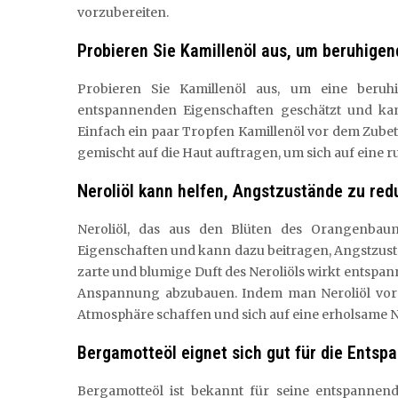
vorzubereiten.
Probieren Sie Kamillenöl aus, um beruhigen
Probieren Sie Kamillenöl aus, um eine beruh
entspannenden Eigenschaften geschätzt und kan
Einfach ein paar Tropfen Kamillenöl vor dem Zube
gemischt auf die Haut auftragen, um sich auf eine 
Neroliöl kann helfen, Angstzustände zu red
Neroliöl, das aus den Blüten des Orangenbau
Eigenschaften und kann dazu beitragen, Angstzust
zarte und blumige Duft des Neroliöls wirkt entspa
Anspannung abzubauen. Indem man Neroliöl vor
Atmosphäre schaffen und sich auf eine erholsame N
Bergamotteöl eignet sich gut für die Entsp
Bergamotteöl ist bekannt für seine entspannen