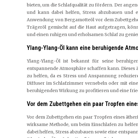
bieten, um die Schlafqualität zu fördern. Der ang
und kann dabei helfen, Stress abzubauen und 
Anwendung von Bergamotteöl vor dem Zubettgehen,
Trägeröl gemischt auf die Haut aufgetragen, kön
und einen ruhigen und erholsamen Schlaf zu genie
Ylang-Ylang-Öl kann eine beruhigende Atmo
Ylang-Ylang-Öl ist bekannt für seine beruhig
entspannende Atmosphäre schaffen kann. Dieses ät
zu helfen, da es Stress und Anspannung reduzier
Diffuser im Schlafzimmer vernebeln oder mit ein
beruhigenden Wirkung zu profitieren und eine frie
Vor dem Zubettgehen ein paar Tropfen eines
Vor dem Zubettgehen ein paar Tropfen eines ätheri
wirksame Methode, um beim Einschlafen zu helfe
dabei helfen, Stress abzubauen sowie eine entspa