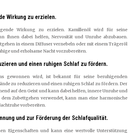
de Wirkung zu erzielen.
igende Wirkung zu erzielen. Kamillenöl wird für seine
n Ihnen dabei helfen, Nervosität und Unruhe abzubauen.
ttgehen in einem Diffuser vernebeln oder mit einem Trägeröl
ruhige und erholsame Nacht vorzubereiten.
uzieren und einen ruhigen Schlaf zu fördern.
ms gewonnen wird, ist bekannt für seine beruhigenden
ände zu reduzieren und einen ruhigen Schlaf zu fördern. Der
nnend auf den Geist und kann dabei helfen, innere Unruhe und
 dem Zubettgehen verwendet, kann man eine harmonische
achtruhe vorbereiten.
annung und zur Förderung der Schlafqualität.
den Eigenschaften und kann eine wertvolle Unterstützung