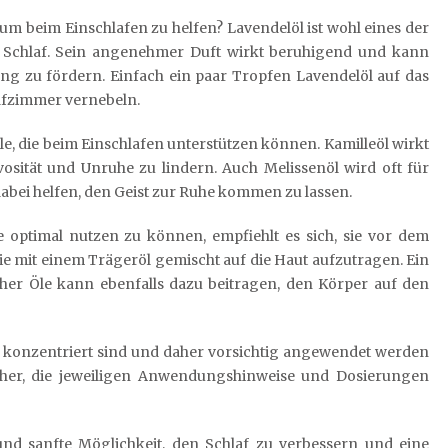
um beim Einschlafen zu helfen? Lavendelöl ist wohl eines der
n Schlaf. Sein angenehmer Duft wirkt beruhigend und kann
ng zu fördern. Einfach ein paar Tropfen Lavendelöl auf das
lafzimmer vernebeln.
le, die beim Einschlafen unterstützen können. Kamilleöl wirkt
osität und Unruhe zu lindern. Auch Melissenöl wird oft für
bei helfen, den Geist zur Ruhe kommen zu lassen.
optimal nutzen zu können, empfiehlt es sich, sie vor dem
ie mit einem Trägeröl gemischt auf die Haut aufzutragen. Ein
her Öle kann ebenfalls dazu beitragen, den Körper auf den
ehr konzentriert sind und daher vorsichtig angewendet werden
aher, die jeweiligen Anwendungshinweise und Dosierungen
 und sanfte Möglichkeit, den Schlaf zu verbessern und eine