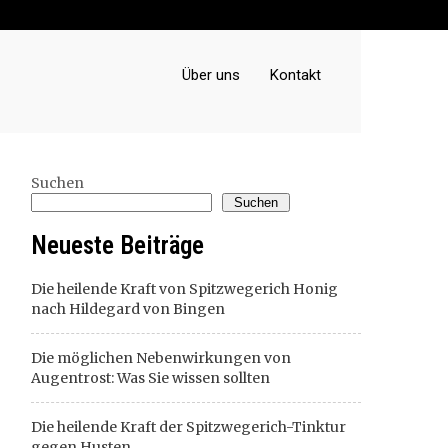
Über uns
Kontakt
Suchen
Suchen
Neueste Beiträge
Die heilende Kraft von Spitzwegerich Honig
nach Hildegard von Bingen
Die möglichen Nebenwirkungen von
Augentrost: Was Sie wissen sollten
Die heilende Kraft der Spitzwegerich-Tinktur
gegen Husten