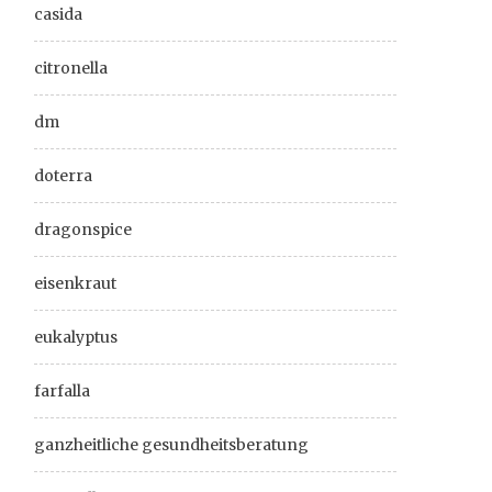
casida
citronella
dm
doterra
dragonspice
eisenkraut
eukalyptus
farfalla
ganzheitliche gesundheitsberatung