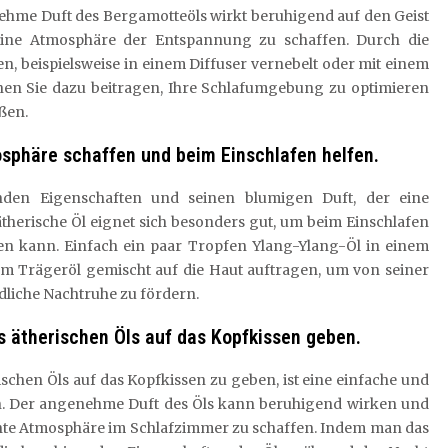
enehme Duft des Bergamotteöls wirkt beruhigend auf den Geist
eine Atmosphäre der Entspannung zu schaffen. Durch die
 beispielsweise in einem Diffuser vernebelt oder mit einem
nen Sie dazu beitragen, Ihre Schlafumgebung zu optimieren
ßen.
sphäre schaffen und beim Einschlafen helfen.
enden Eigenschaften und seinen blumigen Duft, der eine
herische Öl eignet sich besonders gut, um beim Einschlafen
en kann. Einfach ein paar Tropfen Ylang-Ylang-Öl in einem
em Trägeröl gemischt auf die Haut auftragen, um von seiner
dliche Nachtruhe zu fördern.
 ätherischen Öls auf das Kopfkissen geben.
schen Öls auf das Kopfkissen zu geben, ist eine einfache und
n. Der angenehme Duft des Öls kann beruhigend wirken und
nnte Atmosphäre im Schlafzimmer zu schaffen. Indem man das