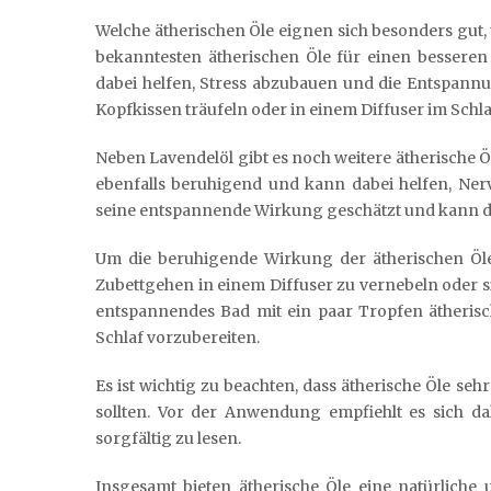
Welche ätherischen Öle eignen sich besonders gut, 
bekanntesten ätherischen Öle für einen bessere
dabei helfen, Stress abzubauen und die Entspannu
Kopfkissen träufeln oder in einem Diffuser im Sch
Neben Lavendelöl gibt es noch weitere ätherische Ö
ebenfalls beruhigend und kann dabei helfen, Nerv
seine entspannende Wirkung geschätzt und kann da
Um die beruhigende Wirkung der ätherischen Öle 
Zubettgehen in einem Diffuser zu vernebeln oder s
entspannendes Bad mit ein paar Tropfen ätherisc
Schlaf vorzubereiten.
Es ist wichtig zu beachten, dass ätherische Öle s
sollten. Vor der Anwendung empfiehlt es sich d
sorgfältig zu lesen.
Insgesamt bieten ätherische Öle eine natürliche