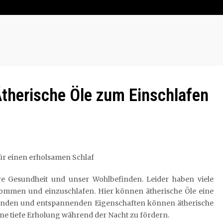
Ätherische Öle zum Einschlafen
für einen erholsamen Schlaf
re Gesundheit und unser Wohlbefinden. Leider haben viele
ommen und einzuschlafen. Hier können ätherische Öle eine
igenden und entspannenden Eigenschaften können ätherische
ine tiefe Erholung während der Nacht zu fördern.