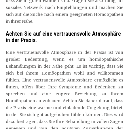
dass Sie in guten Händen sind. Fragen Sie also ruhig Ihr
soziales Netzwerk nach Empfehlungen und machen Sie
sich auf die Suche nach einem geeigneten Homöopathen
in Ihrer Nähe.
Achten Sie auf eine vertrauensvolle Atmosphäre
in der Praxis.
Eine vertrauensvolle Atmosphäre in der Praxis ist von
großer Bedeutung, wenn es um homöopathische
Behandlungen in der Nähe geht. Es ist wichtig, dass Sie
sich bei Ihrem Homöopathen wohl und willkommen
fühlen. Eine vertrauensvolle Atmosphäre ermöglicht es
Ihnen, offen über Ihre Symptome und Bedenken zu
sprechen und eine engere Beziehung zu Ihrem
Homöopathen aufzubauen. Achten Sie daher darauf, dass
die Praxis eine warme und einladende Umgebung bietet,
in der Sie sich gut aufgehoben fühlen können. Dies wird
dazu beitragen, dass Sie Ihre Behandlung in vollen Zügen
genießen und von den positiven Auswirkungen der