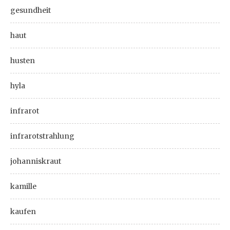
gesundheit
haut
husten
hyla
infrarot
infrarotstrahlung
johanniskraut
kamille
kaufen