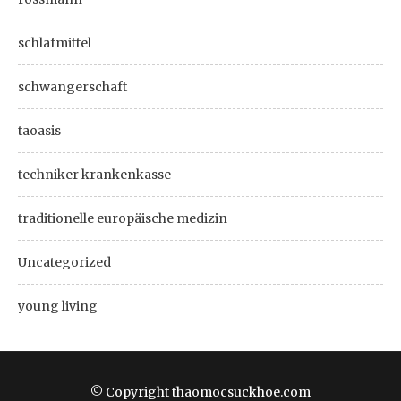
schlafmittel
schwangerschaft
taoasis
techniker krankenkasse
traditionelle europäische medizin
Uncategorized
young living
© Copyright thaomocsuckhoe.com