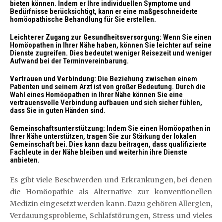
bieten können. Indem er Ihre individuellen Symptome und
Bedürfnisse berücksichtigt, kann er eine maßgeschneiderte
homöopathische Behandlung für Sie erstellen.
Leichterer Zugang zur Gesundheitsversorgung:
Wenn Sie einen
Homöopathen in Ihrer Nähe haben, können Sie leichter auf seine
Dienste zugreifen. Dies bedeutet weniger Reisezeit und weniger
Aufwand bei der Terminvereinbarung.
Vertrauen und Verbindung:
Die Beziehung zwischen einem
Patienten und seinem Arzt ist von großer Bedeutung. Durch die
Wahl eines Homöopathen in Ihrer Nähe können Sie eine
vertrauensvolle Verbindung aufbauen und sich sicher fühlen,
dass Sie in guten Händen sind.
Gemeinschaftsunterstützung:
Indem Sie einen Homöopathen in
Ihrer Nähe unterstützen, tragen Sie zur Stärkung der lokalen
Gemeinschaft bei. Dies kann dazu beitragen, dass qualifizierte
Fachleute in der Nähe bleiben und weiterhin ihre Dienste
anbieten.
Es gibt viele Beschwerden und Erkrankungen, bei denen
die Homöopathie als Alternative zur konventionellen
Medizin eingesetzt werden kann. Dazu gehören Allergien,
Verdauungsprobleme, Schlafstörungen, Stress und vieles