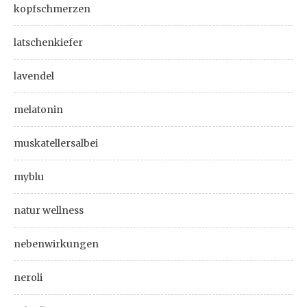
kopfschmerzen
latschenkiefer
lavendel
melatonin
muskatellersalbei
myblu
natur wellness
nebenwirkungen
neroli