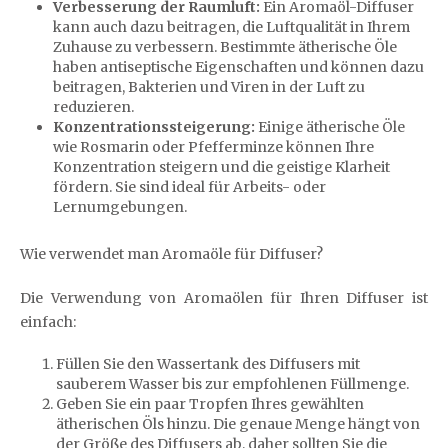
Verbesserung der Raumluft:
Ein Aromaöl-Diffuser
kann auch dazu beitragen, die Luftqualität in Ihrem
Zuhause zu verbessern. Bestimmte ätherische Öle
haben antiseptische Eigenschaften und können dazu
beitragen, Bakterien und Viren in der Luft zu
reduzieren.
Konzentrationssteigerung:
Einige ätherische Öle
wie Rosmarin oder Pfefferminze können Ihre
Konzentration steigern und die geistige Klarheit
fördern. Sie sind ideal für Arbeits- oder
Lernumgebungen.
Wie verwendet man Aromaöle für Diffuser?
Die Verwendung von Aromaölen für Ihren Diffuser ist
einfach:
Füllen Sie den Wassertank des Diffusers mit
sauberem Wasser bis zur empfohlenen Füllmenge.
Geben Sie ein paar Tropfen Ihres gewählten
ätherischen Öls hinzu. Die genaue Menge hängt von
der Größe des Diffusers ab, daher sollten Sie die