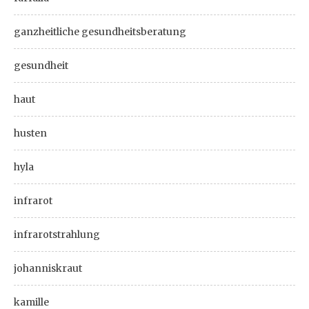
ganzheitliche gesundheitsberatung
gesundheit
haut
husten
hyla
infrarot
infrarotstrahlung
johanniskraut
kamille