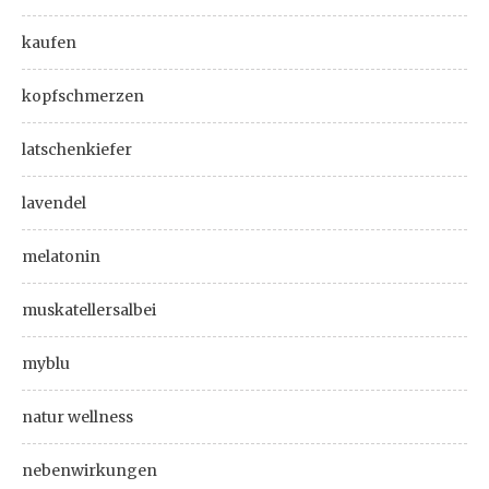
kaufen
kopfschmerzen
latschenkiefer
lavendel
melatonin
muskatellersalbei
myblu
natur wellness
nebenwirkungen