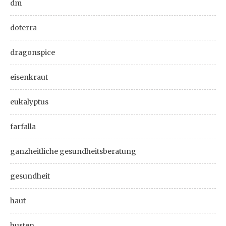
dm
doterra
dragonspice
eisenkraut
eukalyptus
farfalla
ganzheitliche gesundheitsberatung
gesundheit
haut
husten