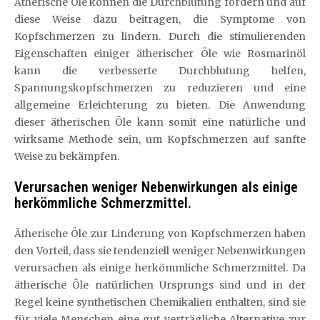
Ätherische Öle können die Durchblutung fördern und auf
diese Weise dazu beitragen, die Symptome von
Kopfschmerzen zu lindern. Durch die stimulierenden
Eigenschaften einiger ätherischer Öle wie Rosmarinöl
kann die verbesserte Durchblutung helfen,
Spannungskopfschmerzen zu reduzieren und eine
allgemeine Erleichterung zu bieten. Die Anwendung
dieser ätherischen Öle kann somit eine natürliche und
wirksame Methode sein, um Kopfschmerzen auf sanfte
Weise zu bekämpfen.
Verursachen weniger Nebenwirkungen als einige
herkömmliche Schmerzmittel.
Ätherische Öle zur Linderung von Kopfschmerzen haben
den Vorteil, dass sie tendenziell weniger Nebenwirkungen
verursachen als einige herkömmliche Schmerzmittel. Da
ätherische Öle natürlichen Ursprungs sind und in der
Regel keine synthetischen Chemikalien enthalten, sind sie
für viele Menschen eine gut verträgliche Alternative zur