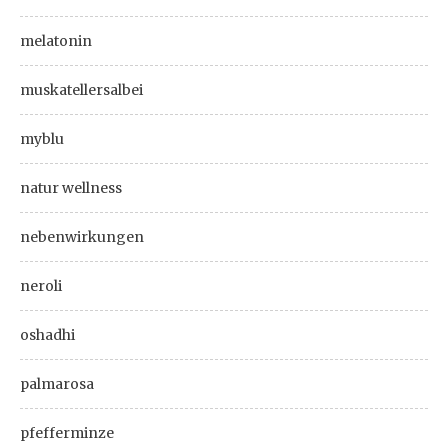
melatonin
muskatellersalbei
myblu
natur wellness
nebenwirkungen
neroli
oshadhi
palmarosa
pfefferminze