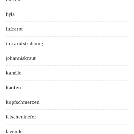
hyla
infrarot
infrarotstrahlung
johanniskraut
kamille
kaufen
kopfschmerzen
latschenkiefer
lavendel