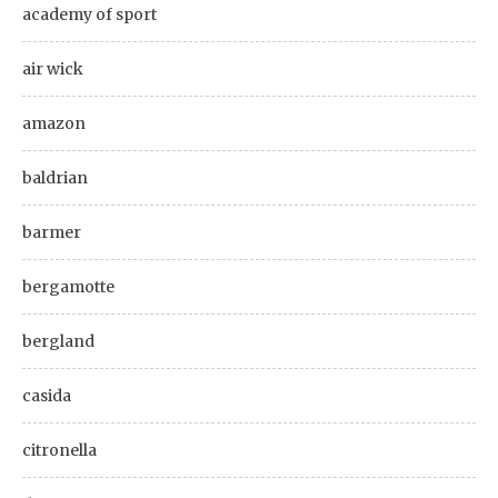
academy of sport
air wick
amazon
baldrian
barmer
bergamotte
bergland
casida
citronella