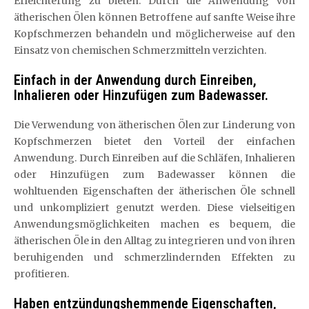
Erleichterung zu bieten. Durch die Anwendung von
ätherischen Ölen können Betroffene auf sanfte Weise ihre
Kopfschmerzen behandeln und möglicherweise auf den
Einsatz von chemischen Schmerzmitteln verzichten.
Einfach in der Anwendung durch Einreiben,
Inhalieren oder Hinzufügen zum Badewasser.
Die Verwendung von ätherischen Ölen zur Linderung von
Kopfschmerzen bietet den Vorteil der einfachen
Anwendung. Durch Einreiben auf die Schläfen, Inhalieren
oder Hinzufügen zum Badewasser können die
wohltuenden Eigenschaften der ätherischen Öle schnell
und unkompliziert genutzt werden. Diese vielseitigen
Anwendungsmöglichkeiten machen es bequem, die
ätherischen Öle in den Alltag zu integrieren und von ihren
beruhigenden und schmerzlindernden Effekten zu
profitieren.
Haben entzündungshemmende Eigenschaften,