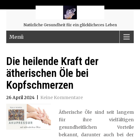
Natürliche Gesundheit für ein glücklicheres Leben
Menü
Die heilende Kraft der
ätherischen Öle bei
Kopfschmerzen
26 April 2024
|
Keine Kommentare
Ätherische Öle sind seit langem
für ihre vielfältigen
gesundheitlichen Vorteile
bekannt, darunter auch bei der