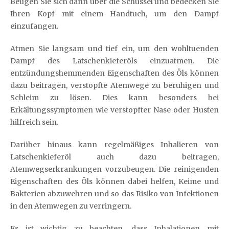
Beugen Sie sich dann über die Schüssel und bedecken Sie
Ihren Kopf mit einem Handtuch, um den Dampf
einzufangen.
Atmen Sie langsam und tief ein, um den wohltuenden
Dampf des Latschenkieferöls einzuatmen. Die
entzündungshemmenden Eigenschaften des Öls können
dazu beitragen, verstopfte Atemwege zu beruhigen und
Schleim zu lösen. Dies kann besonders bei
Erkältungssymptomen wie verstopfter Nase oder Husten
hilfreich sein.
Darüber hinaus kann regelmäßiges Inhalieren von
Latschenkieferöl auch dazu beitragen,
Atemwegserkrankungen vorzubeugen. Die reinigenden
Eigenschaften des Öls können dabei helfen, Keime und
Bakterien abzuwehren und so das Risiko von Infektionen
in den Atemwegen zu verringern.
Es ist wichtig zu beachten, dass Inhalationen mit