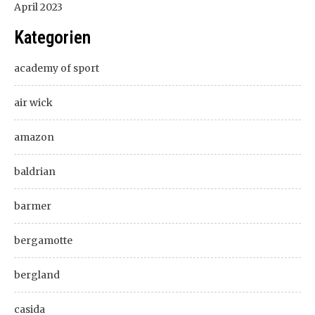
April 2023
Kategorien
academy of sport
air wick
amazon
baldrian
barmer
bergamotte
bergland
casida