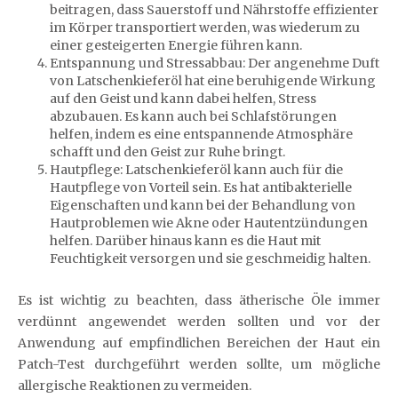
beitragen, dass Sauerstoff und Nährstoffe effizienter
im Körper transportiert werden, was wiederum zu
einer gesteigerten Energie führen kann.
Entspannung und Stressabbau: Der angenehme Duft
von Latschenkieferöl hat eine beruhigende Wirkung
auf den Geist und kann dabei helfen, Stress
abzubauen. Es kann auch bei Schlafstörungen
helfen, indem es eine entspannende Atmosphäre
schafft und den Geist zur Ruhe bringt.
Hautpflege: Latschenkieferöl kann auch für die
Hautpflege von Vorteil sein. Es hat antibakterielle
Eigenschaften und kann bei der Behandlung von
Hautproblemen wie Akne oder Hautentzündungen
helfen. Darüber hinaus kann es die Haut mit
Feuchtigkeit versorgen und sie geschmeidig halten.
Es ist wichtig zu beachten, dass ätherische Öle immer
verdünnt angewendet werden sollten und vor der
Anwendung auf empfindlichen Bereichen der Haut ein
Patch-Test durchgeführt werden sollte, um mögliche
allergische Reaktionen zu vermeiden.