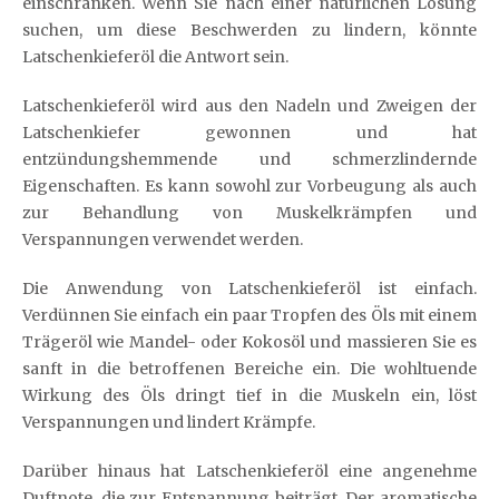
einschränken. Wenn Sie nach einer natürlichen Lösung
suchen, um diese Beschwerden zu lindern, könnte
Latschenkieferöl die Antwort sein.
Latschenkieferöl wird aus den Nadeln und Zweigen der
Latschenkiefer gewonnen und hat
entzündungshemmende und schmerzlindernde
Eigenschaften. Es kann sowohl zur Vorbeugung als auch
zur Behandlung von Muskelkrämpfen und
Verspannungen verwendet werden.
Die Anwendung von Latschenkieferöl ist einfach.
Verdünnen Sie einfach ein paar Tropfen des Öls mit einem
Trägeröl wie Mandel- oder Kokosöl und massieren Sie es
sanft in die betroffenen Bereiche ein. Die wohltuende
Wirkung des Öls dringt tief in die Muskeln ein, löst
Verspannungen und lindert Krämpfe.
Darüber hinaus hat Latschenkieferöl eine angenehme
Duftnote, die zur Entspannung beiträgt. Der aromatische