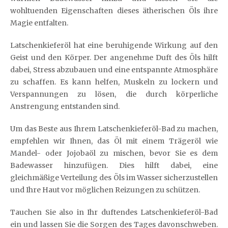
wohltuenden Eigenschaften dieses ätherischen Öls ihre
Magie entfalten.
Latschenkieferöl hat eine beruhigende Wirkung auf den
Geist und den Körper. Der angenehme Duft des Öls hilft
dabei, Stress abzubauen und eine entspannte Atmosphäre
zu schaffen. Es kann helfen, Muskeln zu lockern und
Verspannungen zu lösen, die durch körperliche
Anstrengung entstanden sind.
Um das Beste aus Ihrem Latschenkieferöl-Bad zu machen,
empfehlen wir Ihnen, das Öl mit einem Trägeröl wie
Mandel- oder Jojobaöl zu mischen, bevor Sie es dem
Badewasser hinzufügen. Dies hilft dabei, eine
gleichmäßige Verteilung des Öls im Wasser sicherzustellen
und Ihre Haut vor möglichen Reizungen zu schützen.
Tauchen Sie also in Ihr duftendes Latschenkieferöl-Bad
ein und lassen Sie die Sorgen des Tages davonschweben.