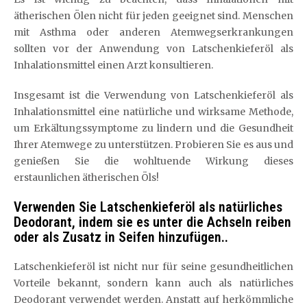
ätherischen Ölen nicht für jeden geeignet sind. Menschen
mit Asthma oder anderen Atemwegserkrankungen
sollten vor der Anwendung von Latschenkieferöl als
Inhalationsmittel einen Arzt konsultieren.
Insgesamt ist die Verwendung von Latschenkieferöl als
Inhalationsmittel eine natürliche und wirksame Methode,
um Erkältungssymptome zu lindern und die Gesundheit
Ihrer Atemwege zu unterstützen. Probieren Sie es aus und
genießen Sie die wohltuende Wirkung dieses
erstaunlichen ätherischen Öls!
Verwenden Sie Latschenkieferöl als natürliches
Deodorant, indem sie es unter die Achseln reiben
oder als Zusatz in Seifen hinzufügen..
Latschenkieferöl ist nicht nur für seine gesundheitlichen
Vorteile bekannt, sondern kann auch als natürliches
Deodorant verwendet werden. Anstatt auf herkömmliche