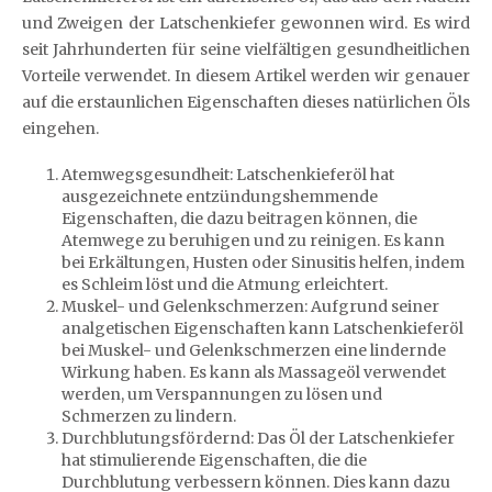
und Zweigen der Latschenkiefer gewonnen wird. Es wird
seit Jahrhunderten für seine vielfältigen gesundheitlichen
Vorteile verwendet. In diesem Artikel werden wir genauer
auf die erstaunlichen Eigenschaften dieses natürlichen Öls
eingehen.
Atemwegsgesundheit: Latschenkieferöl hat
ausgezeichnete entzündungshemmende
Eigenschaften, die dazu beitragen können, die
Atemwege zu beruhigen und zu reinigen. Es kann
bei Erkältungen, Husten oder Sinusitis helfen, indem
es Schleim löst und die Atmung erleichtert.
Muskel- und Gelenkschmerzen: Aufgrund seiner
analgetischen Eigenschaften kann Latschenkieferöl
bei Muskel- und Gelenkschmerzen eine lindernde
Wirkung haben. Es kann als Massageöl verwendet
werden, um Verspannungen zu lösen und
Schmerzen zu lindern.
Durchblutungsfördernd: Das Öl der Latschenkiefer
hat stimulierende Eigenschaften, die die
Durchblutung verbessern können. Dies kann dazu