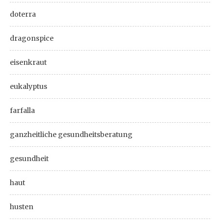
doterra
dragonspice
eisenkraut
eukalyptus
farfalla
ganzheitliche gesundheitsberatung
gesundheit
haut
husten