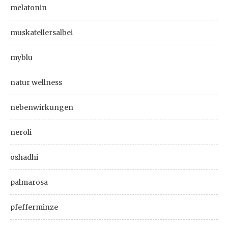
melatonin
muskatellersalbei
myblu
natur wellness
nebenwirkungen
neroli
oshadhi
palmarosa
pfefferminze