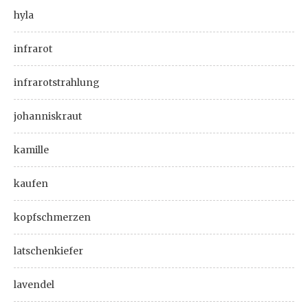
hyla
infrarot
infrarotstrahlung
johanniskraut
kamille
kaufen
kopfschmerzen
latschenkiefer
lavendel