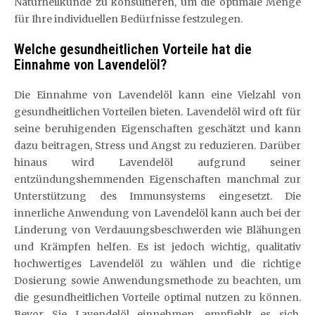
Naturheilkunde zu konsultieren, um die optimale Menge
für Ihre individuellen Bedürfnisse festzulegen.
Welche gesundheitlichen Vorteile hat die
Einnahme von Lavendelöl?
Die Einnahme von Lavendelöl kann eine Vielzahl von
gesundheitlichen Vorteilen bieten. Lavendelöl wird oft für
seine beruhigenden Eigenschaften geschätzt und kann
dazu beitragen, Stress und Angst zu reduzieren. Darüber
hinaus wird Lavendelöl aufgrund seiner
entzündungshemmenden Eigenschaften manchmal zur
Unterstützung des Immunsystems eingesetzt. Die
innerliche Anwendung von Lavendelöl kann auch bei der
Linderung von Verdauungsbeschwerden wie Blähungen
und Krämpfen helfen. Es ist jedoch wichtig, qualitativ
hochwertiges Lavendelöl zu wählen und die richtige
Dosierung sowie Anwendungsmethode zu beachten, um
die gesundheitlichen Vorteile optimal nutzen zu können.
Bevor Sie Lavendelöl einnehmen, empfiehlt es sich,