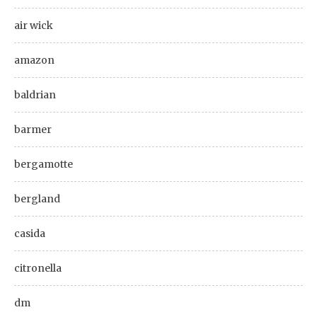
air wick
amazon
baldrian
barmer
bergamotte
bergland
casida
citronella
dm