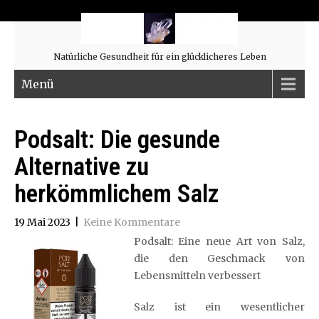
Natürliche Gesundheit für ein glücklicheres Leben
Menü
Podsalt: Die gesunde
Alternative zu
herkömmlichem Salz
19 Mai 2023
|
Keine Kommentare
Podsalt: Eine neue Art von Salz,
die den Geschmack von
Lebensmitteln verbessert
Salz ist ein wesentlicher