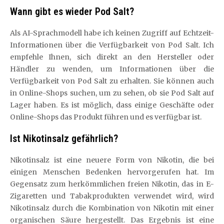
Wann gibt es wieder Pod Salt?
Als AI-Sprachmodell habe ich keinen Zugriff auf Echtzeit-
Informationen über die Verfügbarkeit von Pod Salt. Ich
empfehle Ihnen, sich direkt an den Hersteller oder
Händler zu wenden, um Informationen über die
Verfügbarkeit von Pod Salt zu erhalten. Sie können auch
in Online-Shops suchen, um zu sehen, ob sie Pod Salt auf
Lager haben. Es ist möglich, dass einige Geschäfte oder
Online-Shops das Produkt führen und es verfügbar ist.
Ist Nikotinsalz gefährlich?
Nikotinsalz ist eine neuere Form von Nikotin, die bei
einigen Menschen Bedenken hervorgerufen hat. Im
Gegensatz zum herkömmlichen freien Nikotin, das in E-
Zigaretten und Tabakprodukten verwendet wird, wird
Nikotinsalz durch die Kombination von Nikotin mit einer
organischen Säure hergestellt. Das Ergebnis ist eine