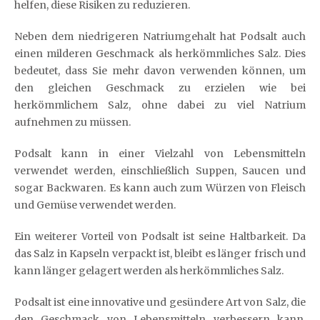
helfen, diese Risiken zu reduzieren.
Neben dem niedrigeren Natriumgehalt hat Podsalt auch
einen milderen Geschmack als herkömmliches Salz. Dies
bedeutet, dass Sie mehr davon verwenden können, um
den gleichen Geschmack zu erzielen wie bei
herkömmlichem Salz, ohne dabei zu viel Natrium
aufnehmen zu müssen.
Podsalt kann in einer Vielzahl von Lebensmitteln
verwendet werden, einschließlich Suppen, Saucen und
sogar Backwaren. Es kann auch zum Würzen von Fleisch
und Gemüse verwendet werden.
Ein weiterer Vorteil von Podsalt ist seine Haltbarkeit. Da
das Salz in Kapseln verpackt ist, bleibt es länger frisch und
kann länger gelagert werden als herkömmliches Salz.
Podsalt ist eine innovative und gesündere Art von Salz, die
den Geschmack von Lebensmitteln verbessern kann,