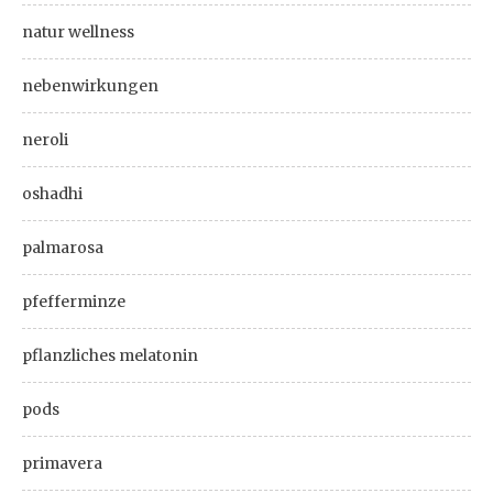
natur wellness
nebenwirkungen
neroli
oshadhi
palmarosa
pfefferminze
pflanzliches melatonin
pods
primavera