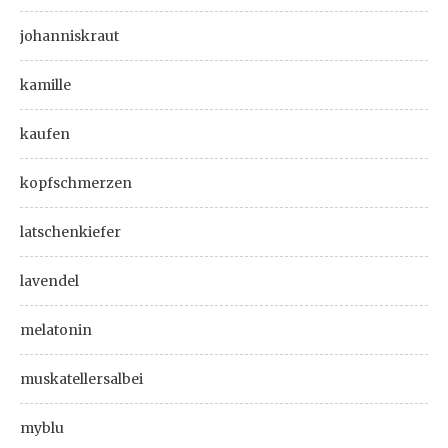
johanniskraut
kamille
kaufen
kopfschmerzen
latschenkiefer
lavendel
melatonin
muskatellersalbei
myblu