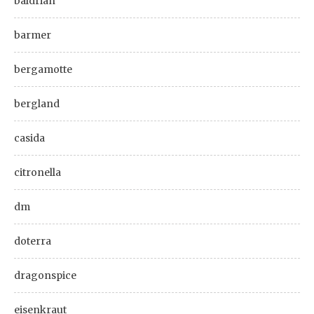
baldrian
barmer
bergamotte
bergland
casida
citronella
dm
doterra
dragonspice
eisenkraut