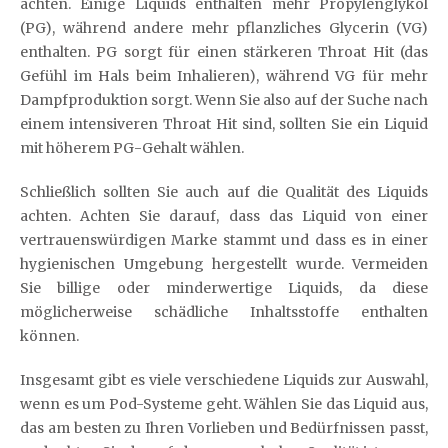
achten. Einige Liquids enthalten mehr Propylenglykol
(PG), während andere mehr pflanzliches Glycerin (VG)
enthalten. PG sorgt für einen stärkeren Throat Hit (das
Gefühl im Hals beim Inhalieren), während VG für mehr
Dampfproduktion sorgt. Wenn Sie also auf der Suche nach
einem intensiveren Throat Hit sind, sollten Sie ein Liquid
mit höherem PG-Gehalt wählen.
Schließlich sollten Sie auch auf die Qualität des Liquids
achten. Achten Sie darauf, dass das Liquid von einer
vertrauenswürdigen Marke stammt und dass es in einer
hygienischen Umgebung hergestellt wurde. Vermeiden
Sie billige oder minderwertige Liquids, da diese
möglicherweise schädliche Inhaltsstoffe enthalten
können.
Insgesamt gibt es viele verschiedene Liquids zur Auswahl,
wenn es um Pod-Systeme geht. Wählen Sie das Liquid aus,
das am besten zu Ihren Vorlieben und Bedürfnissen passt,