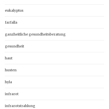
eukalyptus
farfalla
ganzheitliche gesundheitsberatung
gesundheit
haut
husten
hyla
infrarot
infrarotstrahlung