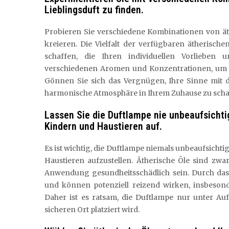
Lieblingsduft zu finden.
Probieren Sie verschiedene Kombinationen von ät
kreieren. Die Vielfalt der verfügbaren ätherisch
schaffen, die Ihren individuellen Vorlieben 
verschiedenen Aromen und Konzentrationen, um di
Gönnen Sie sich das Vergnügen, Ihre Sinne mit
harmonische Atmosphäre in Ihrem Zuhause zu scha
Lassen Sie die Duftlampe nie unbeaufsichtig
Kindern und Haustieren auf.
Es ist wichtig, die Duftlampe niemals unbeaufsichti
Haustieren aufzustellen. Ätherische Öle sind zw
Anwendung gesundheitsschädlich sein. Durch das 
und können potenziell reizend wirken, insbesond
Daher ist es ratsam, die Duftlampe nur unter Au
sicheren Ort platziert wird.