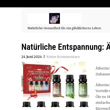
Natürliche Gesundheit für ein glücklicheres Leben
Natürliche Entspannung: Ä
24 Juni 2024
|
Keine Kommentare
Ätheris
Zuhause
Ätherisc
Vorteile
Öle zu H
einfac
Eigens