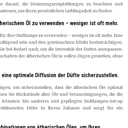
ie darauf, die Dosierungsempfehlungen zu beachten und
tionen, um Ihren persönlichen Lieblingsduft zu finden.
therischem Öl zu verwenden – weniger ist oft mehr.
l für Ihre Duftlampe zu verwenden – weniger ist oft mehr. Eine
ltigend sein und den gewünschten Effekt beeinträchtigen.
e bei Bedarf nach, um die Intensität des Duftes anzupassen.
chaften der ätherischen Öle in vollen Zügen genießen, ohne
eine optimale Diffusion der Düfte sicherzustellen.
nigen, um sicherzustellen, dass die ätherischen Öle optimal
nen Sie Rückstände alter Öle und Verunreinigungen, die die
n könnten. Ein sauberes und gepflegtes Duftlampen-Set-up
r wohltuenden Düfte in Ihrem Zuhause und sorgt für ein
binationen von ätherischen Ölen, um Ihren