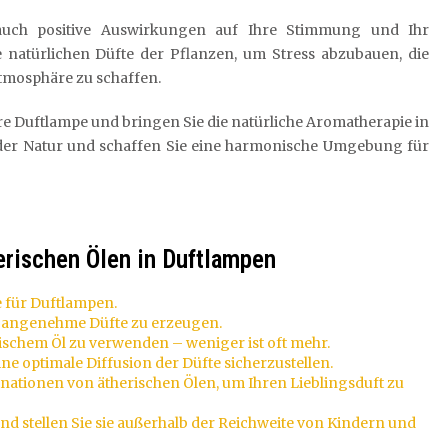
auch positive Auswirkungen auf Ihre Stimmung und Ihr
 natürlichen Düfte der Pflanzen, um Stress abzubauen, die
tmosphäre zu schaffen.
Ihre Duftlampe und bringen Sie die natürliche Aromatherapie in
 der Natur und schaffen Sie eine harmonische Umgebung für
erischen Ölen in Duftlampen
 für Duftlampen.
um angenehme Düfte zu erzeugen.
rischem Öl zu verwenden – weniger ist oft mehr.
ne optimale Diffusion der Düfte sicherzustellen.
ationen von ätherischen Ölen, um Ihren Lieblingsduft zu
nd stellen Sie sie außerhalb der Reichweite von Kindern und