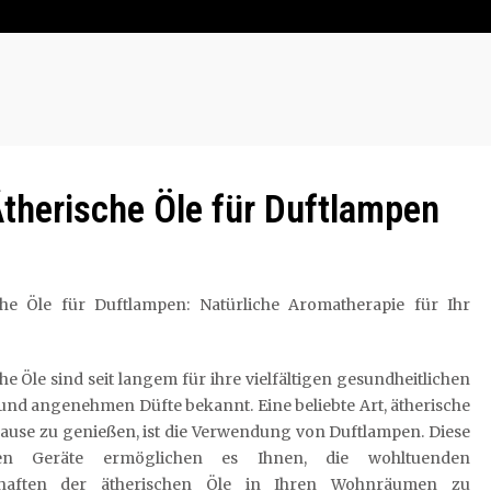
therische Öle für Duftlampen
che Öle für Duftlampen: Natürliche Aromatherapie für Ihr
he Öle sind seit langem für ihre vielfältigen gesundheitlichen
 und angenehmen Düfte bekannt. Eine beliebte Art, ätherische
ause zu genießen, ist die Verwendung von Duftlampen. Diese
hen Geräte ermöglichen es Ihnen, die wohltuenden
chaften der ätherischen Öle in Ihren Wohnräumen zu