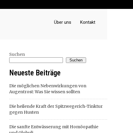
Über uns
Kontakt
Suchen
Suchen
Neueste Beiträge
Die möglichen Nebenwirkungen von
Augentrost: Was Sie wissen sollten
Die heilende Kraft der Spitzwegerich-Tinktur
gegen Husten
Die sanfte Entwässerung mit Homöopathie
und Globuli