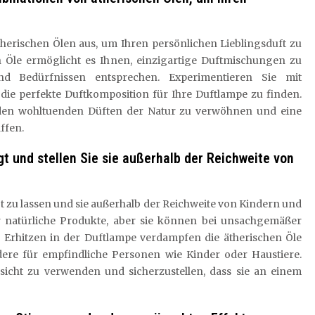
herischen Ölen aus, um Ihren persönlichen Lieblingsduft zu
en Öle ermöglicht es Ihnen, einzigartige Duftmischungen zu
und Bedürfnissen entsprechen. Experimentieren Sie mit
e perfekte Duftkomposition für Ihre Duftlampe zu finden.
 den wohltuenden Düften der Natur zu verwöhnen und eine
ffen.
t und stellen Sie sie außerhalb der Reichweite von
gt zu lassen und sie außerhalb der Reichweite von Kindern und
ar natürliche Produkte, aber sie können bei unsachgemäßer
Erhitzen in der Duftlampe verdampfen die ätherischen Öle
ere für empfindliche Personen wie Kinder oder Haustiere.
fsicht zu verwenden und sicherzustellen, dass sie an einem