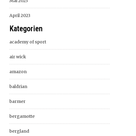
Mai 2023
April 2023
Kategorien
academy of sport
air wick
amazon
baldrian
barmer
bergamotte
bergland