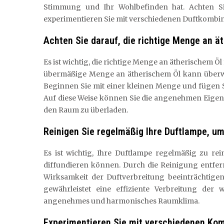
Stimmung und Ihr Wohlbefinden hat. Achten S
experimentieren Sie mit verschiedenen Duftkombina
Achten Sie darauf, die richtige Menge an ä
Es ist wichtig, die richtige Menge an ätherischem Ö
übermäßige Menge an ätherischem Öl kann überwä
Beginnen Sie mit einer kleinen Menge und fügen Si
Auf diese Weise können Sie die angenehmen Eigens
den Raum zu überladen.
Reinigen Sie regelmäßig Ihre Duftlampe, um 
Es ist wichtig, Ihre Duftlampe regelmäßig zu rei
diffundieren können. Durch die Reinigung entfer
Wirksamkeit der Duftverbreitung beeinträchtige
gewährleistet eine effiziente Verbreitung de
angenehmes und harmonisches Raumklima.
Experimentieren Sie mit verschiedenen Kom