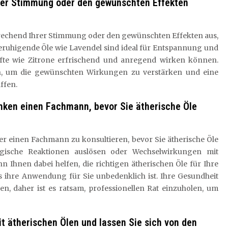
hrer Stimmung oder den gewünschten Effekten
sprechend Ihrer Stimmung oder den gewünschten Effekten aus,
Beruhigende Öle wie Lavendel sind ideal für Entspannung und
fte wie Zitrone erfrischend und anregend wirken können.
an, um die gewünschten Wirkungen zu verstärken und eine
ffen.
enken einen Fachmann, bevor Sie ätherische Öle
er einen Fachmann zu konsultieren, bevor Sie ätherische Öle
rgische Reaktionen auslösen oder Wechselwirkungen mit
Ihnen dabei helfen, die richtigen ätherischen Öle für Ihre
s ihre Anwendung für Sie unbedenklich ist. Ihre Gesundheit
hen, daher ist es ratsam, professionellen Rat einzuholen, um
t ätherischen Ölen und lassen Sie sich von den