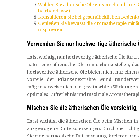
Wählen Sie ätherische Öle entsprechend Ihre
belebend usw.).
Konsultieren Sie bei gesundheitlichen Bedenk
Genießen Sie bewusst die Aromatherapie mit ät
inspirieren.
Verwenden Sie nur hochwertige ätherische 
Es ist wichtig, nur hochwertige ätherische Öle für 
naturreine ätherische Öle, um sicherzustellen, da
hochwertige ätherische Öle bieten nicht nur eine
Vorteile der Pflanzenextrakte. Mind minderwe
möglicherweise nicht die gewünschten Wirkungen erz
optimales Dufterlebnis und maximale Aromatherapie
Mischen Sie die ätherischen Öle vorsichti
Es ist wichtig, die ätherischen Öle beim Mischen 
ausgewogene Düfte zu erzeugen. Durch die richti
Sie eine harmonische Duftmischung kreieren, die so