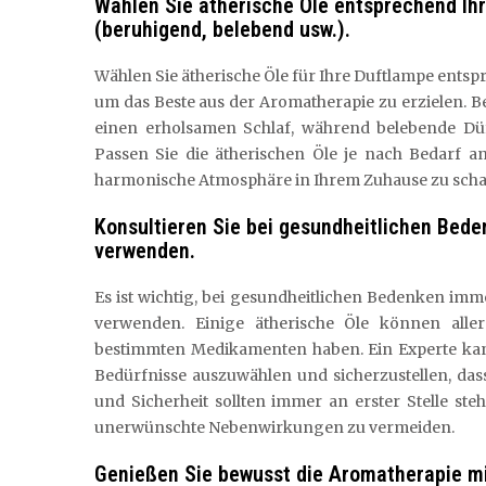
Wählen Sie ätherische Öle entsprechend I
(beruhigend, belebend usw.).
Wählen Sie ätherische Öle für Ihre Duftlampe ent
um das Beste aus der Aromatherapie zu erzielen. 
einen erholsamen Schlaf, während belebende Dü
Passen Sie die ätherischen Öle je nach Bedarf 
harmonische Atmosphäre in Ihrem Zuhause zu scha
Konsultieren Sie bei gesundheitlichen Bed
verwenden.
Es ist wichtig, bei gesundheitlichen Bedenken imm
verwenden. Einige ätherische Öle können alle
bestimmten Medikamenten haben. Ein Experte kann 
Bedürfnisse auszuwählen und sicherzustellen, das
und Sicherheit sollten immer an erster Stelle ste
unerwünschte Nebenwirkungen zu vermeiden.
Genießen Sie bewusst die Aromatherapie mi