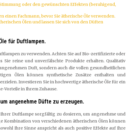
r Stimmung oder den gewünschten Effekten (beruhigend,
en einen Fachmann, bevor Sie ätherische Öle verwenden.
herischen Ölen und lassen Sie sich von den Düften
Öle für Duftlampen.
Duftlampen zu verwenden. Achten Sie auf Bio-zertifizierte oder
ss Sie reine und unverfälschte Produkte erhalten. Qualitativ
n angenehmen Duft, sondern auch die vollen gesundheitlichen
rtigen Ölen können synthetische Zusätze enthalten und
ielen. Investieren Sie in hochwertige ätherische Öle für ein
-Vorteile in Ihrem Zuhause.
g, um angenehme Düfte zu erzeugen.
in Ihrer Duftlampe sorgfältig zu dosieren, um angenehme und
ge Kombination von verschiedenen ätherischen Ölen können
wohl Ihre Sinne anspricht als auch positive Effekte auf Ihre