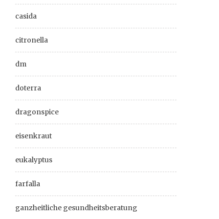
casida
citronella
dm
doterra
dragonspice
eisenkraut
eukalyptus
farfalla
ganzheitliche gesundheitsberatung