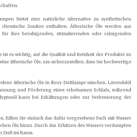
chaffen.
pen bietet eine natürliche Alternative zu synthetischen
 chemische Zusätze enthalten. Ätherische Öle werden aus
für ihre beruhigenden, stimulierenden oder reinigenden
ist es wichtig, auf die Qualität und Reinheit der Produkte zu
reine ätherische Öle, um sicherzustellen, dass Sie hochwertige
dene ätherische Öle in Ihrer Duftlampe mischen. Lavendelöl
pannung und Förderung eines erholsamen Schlafs, während
alyptusöl kann bei Erkältungen oder zur Verbesserung der
n, füllen Sie einfach das dafür vorgesehene Fach mit Wasser
schen Öls hinzu. Durch das Erhitzen des Wassers verdampfen
n Duft im Raum.