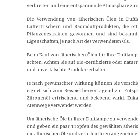
verbreiten und eine entspannende Atmosphäre zu s
Die Verwendung von ätherischen Ölen in Duftlam
Lufterfrischern und Raumduftprodukten, die oft
Pflanzenextrakten gewonnen und sind bekannt 
Eigenschaften, je nach Art des verwendeten Öls.
Beim Kauf von ätherischen Ölen für Ihre Duftlampe 
achten. Achten Sie auf Bio-zertifizierte oder natur
und unverfälschte Produkte erhalten.
Je nach gewünschter Wirkung können Sie verschie
eignet sich zum Beispiel hervorragend zur Ents
Zitronenöl erfrischend und belebend wirkt. Euk
Atemwege verwendet werden.
Um ätherische Öle in Ihrer Duftlampe zu verwende
und geben ein paar Tropfen des gewählten ätheri
die ätherischen Öle und verteilen ihren angenehme