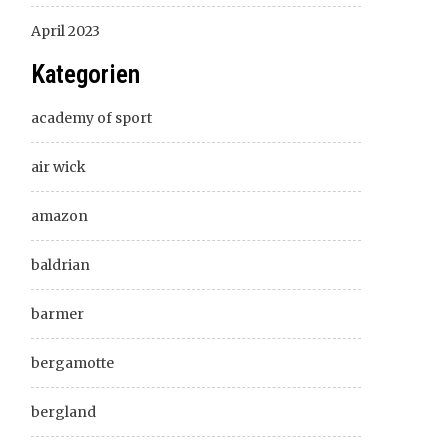
April 2023
Kategorien
academy of sport
air wick
amazon
baldrian
barmer
bergamotte
bergland