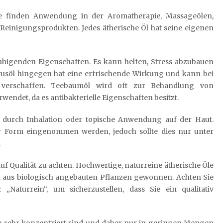
 Sie finden Anwendung in der Aromatherapie, Massageölen,
Reinigungsprodukten. Jedes ätherische Öl hat seine eigenen
ruhigenden Eigenschaften. Es kann helfen, Stress abzubauen
tusöl hingegen hat eine erfrischende Wirkung und kann bei
 verschaffen. Teebaumöl wird oft zur Behandlung von
ndet, da es antibakterielle Eigenschaften besitzt.
 durch Inhalation oder topische Anwendung auf der Haut.
r Form eingenommen werden, jedoch sollte dies nur unter
.
auf Qualität zu achten. Hochwertige, naturreine ätherische Öle
n aus biologisch angebauten Pflanzen gewonnen. Achten Sie
„Naturrein“, um sicherzustellen, dass Sie ein qualitativ