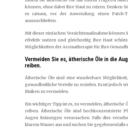
können, ohne dabei Ihre Haut zu reizen. Denken Sie
es ratsam, vor der Anwendung einen Patch-Te
auszuschließen.
Mit dieser einfachen Vorsichtsmaßnahme können Si
effektiv nutzen und gleichzeitig Ihre Haut schütz
Möglichkeiten der Aromatherapie für Ihre Gesundh
Vermeiden Sie es, ätherische Öle in die A
reiben.
Ätherische Öle sind eine wunderbare Möglichkeit,
gesundheitliche Vorteile zu erzielen. Es ist jedoc
Risiken zu vermeiden.
Ein wichtiger Tipp ist es, zu vermeiden, ätherisch
reiben. Ätherische Öle sind hochkonzentrierte 
Augen Reizungen verursachen. Falls dies versehen
klarem Wasser aus und suchen Sie gegebenenfalls e