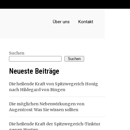
Über uns
Kontakt
Suchen
Suchen
Neueste Beiträge
Die heilende Kraft von Spitzwegerich Honig
nach Hildegard von Bingen
Die möglichen Nebenwirkungen von
Augentrost: Was Sie wissen sollten
Die heilende Kraft der Spitzwegerich-Tinktur
gegen Husten