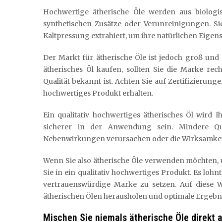
Hochwertige ätherische Öle werden aus biolog
synthetischen Zusätze oder Verunreinigungen. S
Kaltpressung extrahiert, um ihre natürlichen Eige
Der Markt für ätherische Öle ist jedoch groß und n
ätherisches Öl kaufen, sollten Sie die Marke rech
Qualität bekannt ist. Achten Sie auf Zertifizierunge
hochwertiges Produkt erhalten.
Ein qualitativ hochwertiges ätherisches Öl wird 
sicherer in der Anwendung sein. Mindere Qu
Nebenwirkungen verursachen oder die Wirksamkeit 
Wenn Sie also ätherische Öle verwenden möchten, um
Sie in ein qualitativ hochwertiges Produkt. Es lohnt
vertrauenswürdige Marke zu setzen. Auf diese We
ätherischen Ölen herausholen und optimale Ergebni
Mischen Sie niemals ätherische Öle direkt 