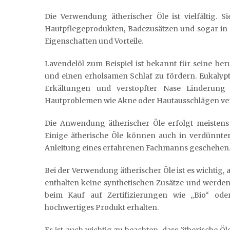
Die Verwendung ätherischer Öle ist vielfältig.
Hautpflegeprodukten, Badezusätzen und sogar in 
Eigenschaften und Vorteile.
Lavendelöl zum Beispiel ist bekannt für seine be
und einen erholsamen Schlaf zu fördern. Eukalyp
Erkältungen und verstopfter Nase Linderung
Hautproblemen wie Akne oder Hautausschlägen verwe
Die Anwendung ätherischer Öle erfolgt meistens
Einige ätherische Öle können auch in verdünnte
Anleitung eines erfahrenen Fachmanns geschehen
Bei der Verwendung ätherischer Öle ist es wichtig, 
enthalten keine synthetischen Zusätze und werde
beim Kauf auf Zertifizierungen wie „Bio“ oder 
hochwertiges Produkt erhalten.