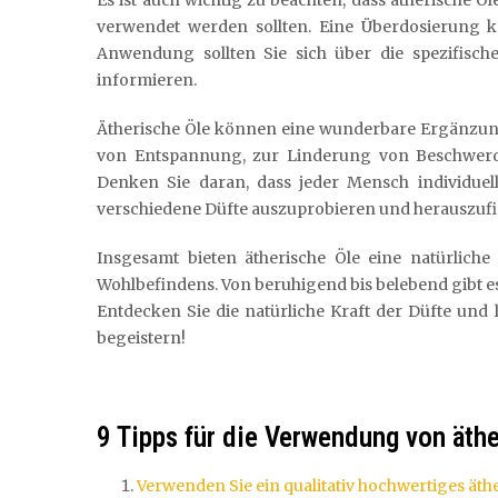
Es ist auch wichtig zu beachten, dass ätherische 
verwendet werden sollten. Eine Überdosierung
Anwendung sollten Sie sich über die spezifisch
informieren.
Ätherische Öle können eine wunderbare Ergänzung
von Entspannung, zur Linderung von Beschwerd
Denken Sie daran, dass jeder Mensch individuell 
verschiedene Düfte auszuprobieren und herauszufi
Insgesamt bieten ätherische Öle eine natürliche
Wohlbefindens. Von beruhigend bis belebend gibt es
Entdecken Sie die natürliche Kraft der Düfte und l
begeistern!
9 Tipps für die Verwendung von äthe
Verwenden Sie ein qualitativ hochwertiges äthe