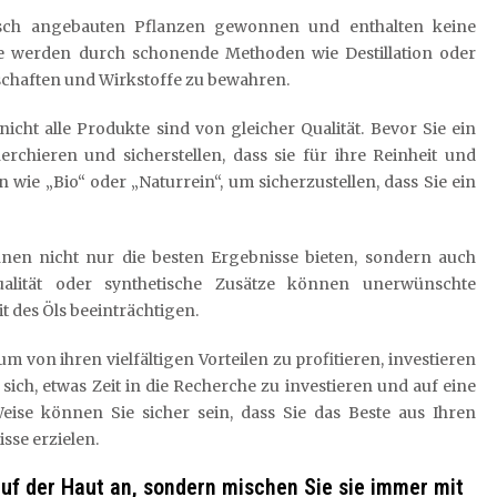
isch angebauten Pflanzen gewonnen und enthalten keine
ie werden durch schonende Methoden wie Destillation oder
nschaften und Wirkstoffe zu bewahren.
icht alle Produkte sind von gleicher Qualität. Bevor Sie ein
erchieren und sicherstellen, dass sie für ihre Reinheit und
n wie „Bio“ oder „Naturrein“, um sicherzustellen, dass Sie ein
Ihnen nicht nur die besten Ergebnisse bieten, sondern auch
alität oder synthetische Zusätze können unerwünschte
des Öls beeinträchtigen.
 von ihren vielfältigen Vorteilen zu profitieren, investieren
 sich, etwas Zeit in die Recherche zu investieren und auf eine
ise können Sie sicher sein, dass Sie das Beste aus Ihren
sse erzielen.
auf der Haut an, sondern mischen Sie sie immer mit