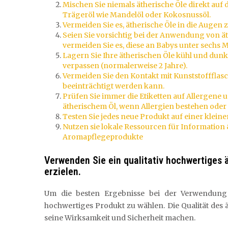
Mischen Sie niemals ätherische Öle direkt auf
Trägeröl wie Mandelöl oder Kokosnussöl.
Vermeiden Sie es, ätherische Öle in die Augen
Seien Sie vorsichtig bei der Anwendung von 
vermeiden Sie es, diese an Babys unter sech
Lagern Sie Ihre ätherischen Öle kühl und dunke
verpassen (normalerweise 2 Jahre).
Vermeiden Sie den Kontakt mit Kunststoffflasc
beeinträchtigt werden kann.
Prüfen Sie immer die Etiketten auf Allergene
ätherischem Öl, wenn Allergien bestehen ode
Testen Sie jedes neue Produkt auf einer kleine
Nutzen sie lokale Ressourcen für Informatio
Aromapflegeprodukte
Verwenden Sie ein qualitativ hochwertiges 
erzielen.
Um die besten Ergebnisse bei der Verwendung äth
hochwertiges Produkt zu wählen. Die Qualität des
seine Wirksamkeit und Sicherheit machen.