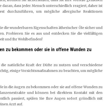
 daran, dass jeder Mensch unterschiedlich reagiert, daher ist
st durchzuführen, um mögliche allergische Reaktionen
e die wunderbaren Eigenschaften ätherischer Öle sicher und
en. Probieren Sie es aus und entdecken Sie die vielfältigen
eit und Ihr Wohlbefinden!
ugen zu bekommen oder sie in offene Wunden zu
 die natürliche Kraft der Düfte zu nutzen und verschiedene
h wichtig, einige Vorsichtsmaßnahmen zu beachten, um mögliche
e Öle in die Augen zu bekommen oder sie auf offene Wunden zu
Pflanzenextrakte und können bei direktem Kontakt mit den
tlich passiert, spülen Sie Ihre Augen sofort gründlich mit
inen Arzt auf.