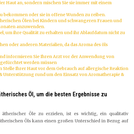
 der Haut an, sondern mischen Sie sie immer mit einem
 zu bekommen oder sie in offene Wunden zu reiben.
ätherischen Ölen bei Kindern und schwangeren Frauen und
s Monaten anzuwenden.
l, um ihre Qualität zu erhalten und ihr Ablaufdatum nicht zu
hen oder anderen Materialien, da das Aroma des öls
 und informieren Sie Ihren Arzt vor der Anwendung von
r gefürchtet werden müssen
n Stelle Ihrer Haut vor dem Gebrauch auf allergische Reaktion
n & Unterstützung rund um den Einsatz von Aromatherapie &
ätherisches Öl, um die besten Ergebnisse zu
erischer Öle zu erzielen, ist es wichtig, ein qualitativ
 ätherischen Öls kann einen großen Unterschied in Bezug auf