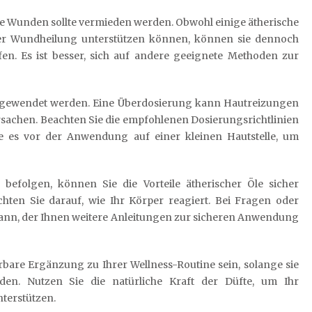
ne Wunden sollte vermieden werden. Obwohl einige ätherische
der Wundheilung unterstützen können, können sie dennoch
en. Es ist besser, sich auf andere geeignete Methoden zur
angewendet werden. Eine Überdosierung kann Hautreizungen
chen. Beachten Sie die empfohlenen Dosierungsrichtlinien
Sie es vor der Anwendung auf einer kleinen Hautstelle, um
efolgen, können Sie die Vorteile ätherischer Öle sicher
ten Sie darauf, wie Ihr Körper reagiert. Bei Fragen oder
ann, der Ihnen weitere Anleitungen zur sicheren Anwendung
bare Ergänzung zu Ihrer Wellness-Routine sein, solange sie
en. Nutzen Sie die natürliche Kraft der Düfte, um Ihr
terstützen.