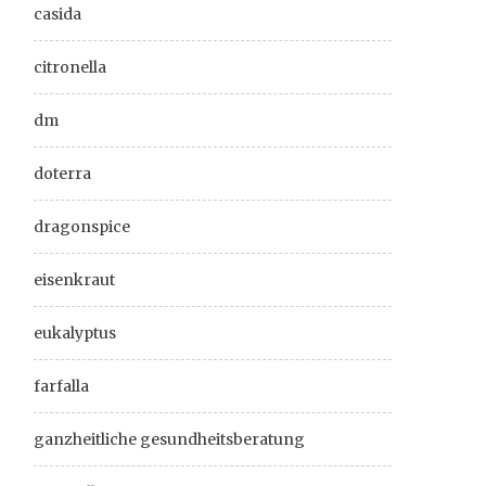
casida
citronella
dm
doterra
dragonspice
eisenkraut
eukalyptus
farfalla
ganzheitliche gesundheitsberatung