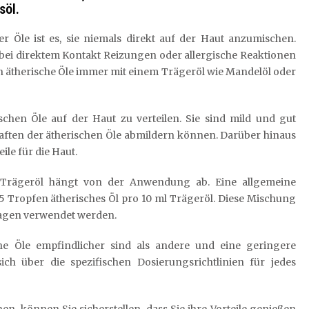
söl.
r Öle ist es, sie niemals direkt auf der Haut anzumischen.
bei direktem Kontakt Reizungen oder allergische Reaktionen
en ätherische Öle immer mit einem Trägeröl wie Mandelöl oder
ischen Öle auf der Haut zu verteilen. Sie sind mild und gut
chaften der ätherischen Öle abmildern können. Darüber hinaus
le für die Haut.
 Trägeröl hängt von der Anwendung ab. Eine allgemeine
5 Tropfen ätherisches Öl pro 10 ml Trägeröl. Diese Mischung
sagen verwendet werden.
che Öle empfindlicher sind als andere und eine geringere
ch über die spezifischen Dosierungsrichtlinien für jedes
n, können Sie sicherstellen, dass Sie ihre Vorteile genießen