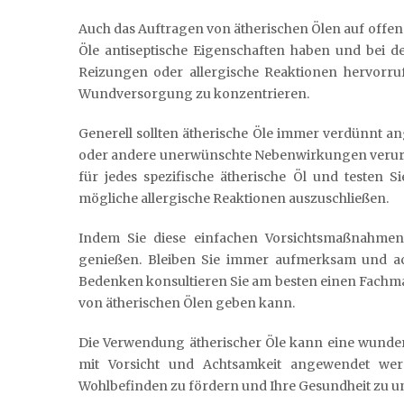
Auch das Auftragen von ätherischen Ölen auf offe
Öle antiseptische Eigenschaften haben und bei 
Reizungen oder allergische Reaktionen hervorruf
Wundversorgung zu konzentrieren.
Generell sollten ätherische Öle immer verdünnt 
oder andere unerwünschte Nebenwirkungen verursa
für jedes spezifische ätherische Öl und testen 
mögliche allergische Reaktionen auszuschließen.
Indem Sie diese einfachen Vorsichtsmaßnahmen b
genießen. Bleiben Sie immer aufmerksam und ach
Bedenken konsultieren Sie am besten einen Fachm
von ätherischen Ölen geben kann.
Die Verwendung ätherischer Öle kann eine wunder
mit Vorsicht und Achtsamkeit angewendet werd
Wohlbefinden zu fördern und Ihre Gesundheit zu un