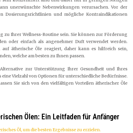
Öle sehr konzentriert sind und daher nur in geringen Mengen
 kann unerwünschte Nebenwirkungen verursachen. Vor der
en Dosierungsrichtlinien und mögliche Kontraindikationen
 zu Ihrer Wellness-Routine sein. Sie können zur Förderung
en oder einfach als angenehmer Duft verwendet werden.
auf ätherische Öle reagiert, daher kann es hilfreich sein,
nden, welche am besten zu Ihnen passen.
 Alternative zur Unterstützung Ihrer Gesundheit und Ihres
 eine Vielzahl von Optionen für unterschiedliche Bedürfnisse.
assen Sie sich von den vielfältigen Vorteilen ätherischer Öle
rischen Ölen: Ein Leitfaden für Anfänger
risches Öl, um die besten Ergebnisse zu erzielen.