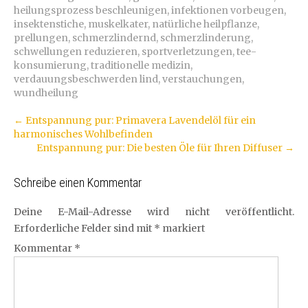
heilungsprozess beschleunigen
,
infektionen vorbeugen
,
insektenstiche
,
muskelkater
,
natürliche heilpflanze
,
prellungen
,
schmerzlindernd
,
schmerzlinderung
,
schwellungen reduzieren
,
sportverletzungen
,
tee-
konsumierung
,
traditionelle medizin
,
verdauungsbeschwerden lind
,
verstauchungen
,
wundheilung
Artikel-
←
Entspannung pur: Primavera Lavendelöl für ein
harmonisches Wohlbefinden
Navigation
Entspannung pur: Die besten Öle für Ihren Diffuser
→
Schreibe einen Kommentar
Deine E-Mail-Adresse wird nicht veröffentlicht.
Erforderliche Felder sind mit
*
markiert
Kommentar
*