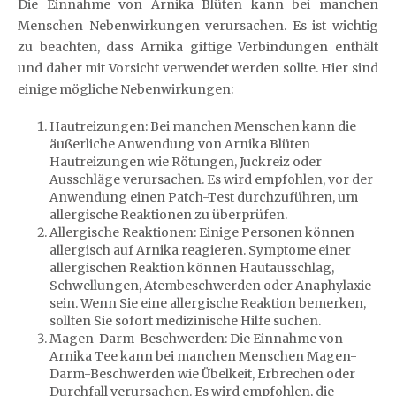
Die Einnahme von Arnika Blüten kann bei manchen
Menschen Nebenwirkungen verursachen. Es ist wichtig
zu beachten, dass Arnika giftige Verbindungen enthält
und daher mit Vorsicht verwendet werden sollte. Hier sind
einige mögliche Nebenwirkungen:
Hautreizungen: Bei manchen Menschen kann die
äußerliche Anwendung von Arnika Blüten
Hautreizungen wie Rötungen, Juckreiz oder
Ausschläge verursachen. Es wird empfohlen, vor der
Anwendung einen Patch-Test durchzuführen, um
allergische Reaktionen zu überprüfen.
Allergische Reaktionen: Einige Personen können
allergisch auf Arnika reagieren. Symptome einer
allergischen Reaktion können Hautausschlag,
Schwellungen, Atembeschwerden oder Anaphylaxie
sein. Wenn Sie eine allergische Reaktion bemerken,
sollten Sie sofort medizinische Hilfe suchen.
Magen-Darm-Beschwerden: Die Einnahme von
Arnika Tee kann bei manchen Menschen Magen-
Darm-Beschwerden wie Übelkeit, Erbrechen oder
Durchfall verursachen. Es wird empfohlen, die