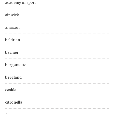
academy of sport
air wick
amazon
baldrian
barmer
bergamotte
bergland
casida
citronella