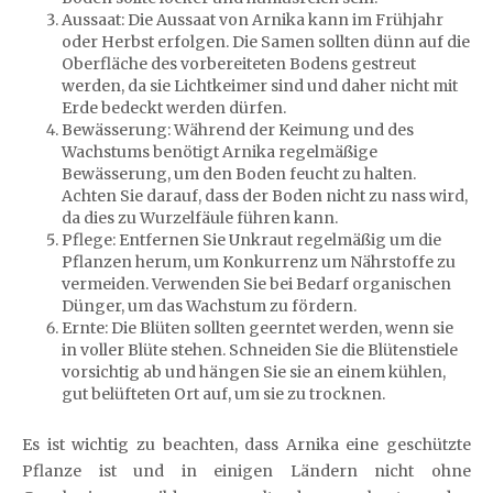
Aussaat: Die Aussaat von Arnika kann im Frühjahr
oder Herbst erfolgen. Die Samen sollten dünn auf die
Oberfläche des vorbereiteten Bodens gestreut
werden, da sie Lichtkeimer sind und daher nicht mit
Erde bedeckt werden dürfen.
Bewässerung: Während der Keimung und des
Wachstums benötigt Arnika regelmäßige
Bewässerung, um den Boden feucht zu halten.
Achten Sie darauf, dass der Boden nicht zu nass wird,
da dies zu Wurzelfäule führen kann.
Pflege: Entfernen Sie Unkraut regelmäßig um die
Pflanzen herum, um Konkurrenz um Nährstoffe zu
vermeiden. Verwenden Sie bei Bedarf organischen
Dünger, um das Wachstum zu fördern.
Ernte: Die Blüten sollten geerntet werden, wenn sie
in voller Blüte stehen. Schneiden Sie die Blütenstiele
vorsichtig ab und hängen Sie sie an einem kühlen,
gut belüfteten Ort auf, um sie zu trocknen.
Es ist wichtig zu beachten, dass Arnika eine geschützte
Pflanze ist und in einigen Ländern nicht ohne