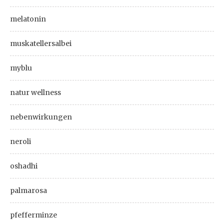
melatonin
muskatellersalbei
myblu
natur wellness
nebenwirkungen
neroli
oshadhi
palmarosa
pfefferminze