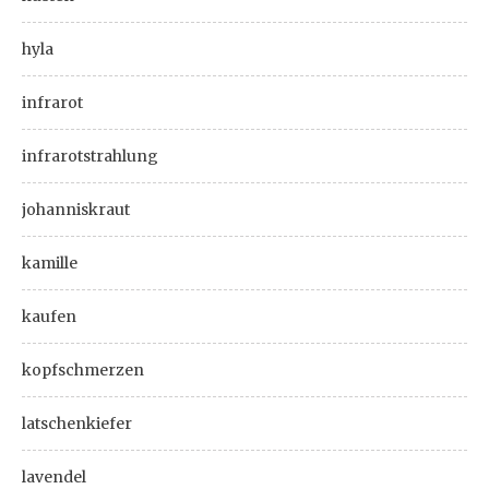
hyla
infrarot
infrarotstrahlung
johanniskraut
kamille
kaufen
kopfschmerzen
latschenkiefer
lavendel