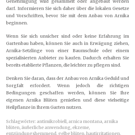
Genehmigung wild gesammelt oder angebaut werden
darf. Informieren Sie sich daher über die lokalen Gesetze
und Vorschriften, bevor Sie mit dem Anbau von Arnika
beginnen.
Wenn Sie sich unsicher sind oder keine Erfahrung im
Gartenbau haben, können Sie auch in Erwägung ziehen,
Arnika-Setzlinge von einer Baumschule oder einem
spezialisierten Anbieter zu kaufen. Dadurch erhalten Sie
bereits etablierte Pflanzen, die leichter zu pflegen sind.
Denken Sie daran, dass der Anbau von Arnika Geduld und
Sorgfalt erfordert. Wenn jedoch die richtigen
Bedingungen geschaffen werden, können Sie Ihre
eigenen Arnika Blüten genießen und diese vielseitige
Heilpflanze in Ihrem Garten nutzen.
Schlagwörter:
antimikrobiell
,
arnica montana
,
arnika
blüten
,
äußerliche anwendung
,
ekzeme
,
entzündungshemmend
,
gelbe blüten
,
hautirritationen
,