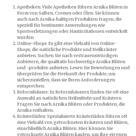
Apotheken: Viele Apotheken führen Arnika Blüten in
Form von Salben, Cremes oder Ölen. Sie können
auch nach Arnika-haltigen Produkten fragen, die
speziell für bestimmte Anwendungen wie
Sportverletzungen oder Hautirritationen entwickelt
wurden.
Online-Shops: Es gibt eine Vielzahl von Online-
Shops, die natürliche Produkte und Heilkräuter
anbieten. Suchen Sie nach vertrauenswürdigen
Anbietern, die qualitativ hochwertige Arnika Blüten
und -produkte anbieten. Lesen Sie Bewertungen und
überprüfen Sie die Herkunft der Produkte, um
sicherzustellen, dass sie Ihren Anforderungen
entsprechen.
Reformhäuser: In Reformhäusern finden Sie oft eine
Auswahl an natürlichen Heilmitteln und Kräutern.
Fragen Sie nach Arnika Blüten oder Produkten, die
Arnika enthalten.
Kräuterläden: Spezialisierte Kräuterläden führen oft
eine Vielzahl von getrockneten Kräutern und Blüten,
einschließlich Arnika Blüten. Hier können Sie
getrocknete Arnika Blüten kaufen, um Ihre eigenen