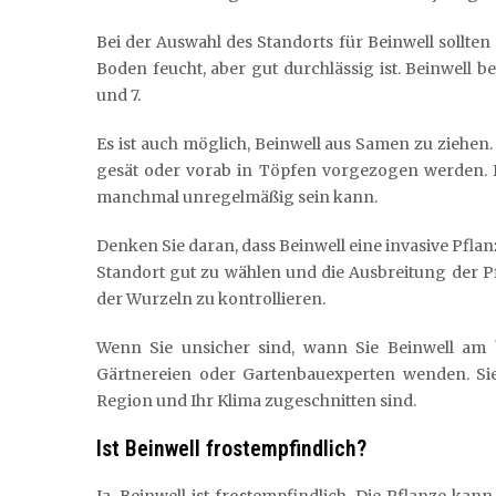
Bei der Auswahl des Standorts für Beinwell sollten 
Boden feucht, aber gut durchlässig ist. Beinwel
und 7.
Es ist auch möglich, Beinwell aus Samen zu ziehen
gesät oder vorab in Töpfen vorgezogen werden. 
manchmal unregelmäßig sein kann.
Denken Sie daran, dass Beinwell eine invasive Pflanz
Standort gut zu wählen und die Ausbreitung der 
der Wurzeln zu kontrollieren.
Wenn Sie unsicher sind, wann Sie Beinwell am b
Gärtnereien oder Gartenbauexperten wenden. Sie
Region und Ihr Klima zugeschnitten sind.
Ist Beinwell frostempfindlich?
Ja, Beinwell ist frostempfindlich. Die Pflanze k