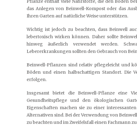
Pflanze enthält viele Nährstoffe, die den Boden
das Anlegen von Beinwell-Kompost oder das Ausb
Ihren Garten auf natürliche Weise unterstützen.
Wichtig ist jedoch zu beachten, dass Beinwell au
lebertoxisch wirken können. Daher sollte Beinwe
hinweg äußerlich verwendet werden. Schw
Lebererkrankungen sollten den Gebrauch von Bein
Beinwell-Pflanzen sind relativ pflegeleicht und
Böden und einen halbschattigen Standort. Die
erfolgen.
Insgesamt bietet die Beinwell-Pflanze eine V
Gesundheitspflege und den ökologischen Garte
Eigenschaften machen sie zu einer interessanten
Alternativen sind. Bei der Verwendung von Beinwell
zu beachten und im Zweifelsfall einen Fachmann zu