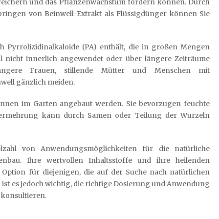
 bereichern und das Pflanzenwachstum fördern können. Durch
ringen von Beinwell-Extrakt als Flüssigdünger können Sie
ch Pyrrolizidinalkaloide (PA) enthält, die in großen Mengen
ll nicht innerlich angewendet oder über längere Zeiträume
angere Frauen, stillende Mütter und Menschen mit
well gänzlich meiden.
 können im Garten angebaut werden. Sie bevorzugen feuchte
 Vermehrung kann durch Samen oder Teilung der Wurzeln
ielzahl von Anwendungsmöglichkeiten für die natürliche
nbau. Ihre wertvollen Inhaltsstoffe und ihre heilenden
 Option für diejenigen, die auf der Suche nach natürlichen
 ist es jedoch wichtig, die richtige Dosierung und Anwendung
 konsultieren.