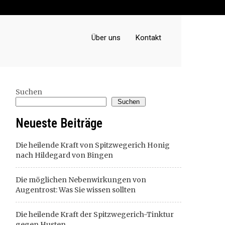
Über uns
Kontakt
Suchen
Suchen
Neueste Beiträge
Die heilende Kraft von Spitzwegerich Honig
nach Hildegard von Bingen
Die möglichen Nebenwirkungen von
Augentrost: Was Sie wissen sollten
Die heilende Kraft der Spitzwegerich-Tinktur
gegen Husten