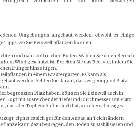
 erfolgreich vermehren und von ihren vielfältigen
chiedenen Umgebungen angebaut werden, obwohl es einige
e Tipps, wo Sie Beinwell pflanzen können:
euchten und nährstoffreichen Böden. Wählen Sie einen Bereich
tarkem Wind geschützt ist. Bereiten Sie das Beet vor, indem Sie
schen Dünger hinzufügen.
Heilpflanzen in einem Kräutergarten. Es kann als
ngebaut werden. Achten Sie darauf, dass es genügend Platz
kann.
er begrenzten Platz haben, können Sie Beinwell auch in
en Topf mit ausreichender Tiefe und Durchmesser, um Platz
her, dass der Topf ein Abflussloch hat, um überschüssiges
rzugt, eignet es sich gut für den Anbau an Teichrändern
 Pflanze kann dazu beitragen, den Boden zu stabilisieren und