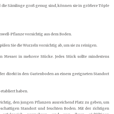
 die Sämlinge groß genug sind, können sie in größere Töpfe
inwell-Pflanze vorsichtig aus dem Boden.
len Sie die Wurzeln vorsichtig ab, um sie zu reinigen.
en Messer in mehrere Stücke. Jedes Stück sollte mindestens
oder direkt in den Gartenboden an einem geeigneten Standort
 etabliert haben.
chtig, den jungen Pflanzen ausreichend Platz zu geben, um
bschattigen Standort und feuchten Boden. Mit der richtigen