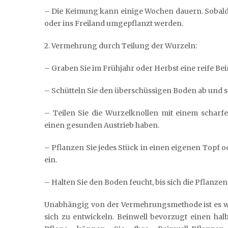
– Die Keimung kann einige Wochen dauern. Sobald
oder ins Freiland umgepflanzt werden.
2. Vermehrung durch Teilung der Wurzeln:
– Graben Sie im Frühjahr oder Herbst eine reife Be
– Schütteln Sie den überschüssigen Boden ab und spü
– Teilen Sie die Wurzelknollen mit einem scharf
einen gesunden Austrieb haben.
– Pflanzen Sie jedes Stück in einen eigenen Topf 
ein.
– Halten Sie den Boden feucht, bis sich die Pflanzen
Unabhängig von der Vermehrungsmethode ist es wi
sich zu entwickeln. Beinwell bevorzugt einen hal