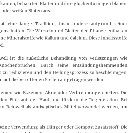
kanten, behaarten Blätter und ihre glockenförmigen blauen,
n oder weißen Blüten aus.
at eine lange Tradition, insbesondere aufgrund seiner
chaften. Die Wurzeln und Blätter der Pflanze enthalten
ene Mineralstoffe wie Kalium und Calcium. Diese Inhaltsstoffe
el.
ll ist die äußerliche Behandlung von Verletzungen wie
 Knochenbrüchen. Durch seine entzündungshemmenden
n zu reduzieren und den Heilungsprozess zu beschleunigen.
 auf die betroffenen Stellen aufgetragen werden.
blemen wie Ekzemen, Akne oder Verbrennungen helfen. Die
nden Film auf der Haut und fördern die Regeneration. Bei
 Beinwell als antiseptisches Mittel verwendet werden, um
t seine Verwendung als Dünger oder Kompost-Zusatzstoff. Die