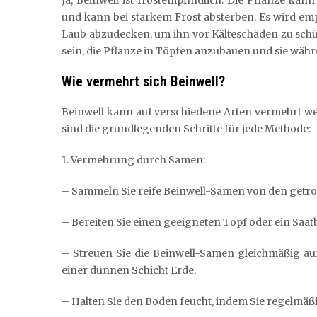
und kann bei starkem Frost absterben. Es wird emp
Laub abzudecken, um ihn vor Kälteschäden zu schü
sein, die Pflanze in Töpfen anzubauen und sie währe
Wie vermehrt sich Beinwell?
Beinwell kann auf verschiedene Arten vermehrt w
sind die grundlegenden Schritte für jede Methode:
1. Vermehrung durch Samen:
– Sammeln Sie reife Beinwell-Samen von den getr
– Bereiten Sie einen geeigneten Topf oder ein Saatbe
– Streuen Sie die Beinwell-Samen gleichmäßig auf
einer dünnen Schicht Erde.
– Halten Sie den Boden feucht, indem Sie regelmäß