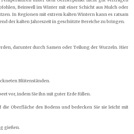
fohlen, Beinwell im Winter mit einer Schicht aus Mulch oder
tzen. In Regionen mit extrem kalten Wintern kann es ratsam
nd der kalten Jahreszeit in geschützte Bereiche zu bringen.
erden, darunter durch Samen oder Teilung der Wurzeln. Hier
ockneten Blütenständen.
et vor, indem Sie ihn mit guter Erde füllen.
 die Oberfläche des Bodens und bedecken Sie sie leicht mit
ig gießen.