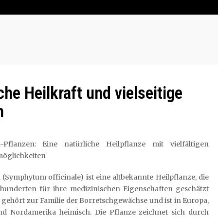
che Heilkraft und vielseitige
n
l-Pflanzen: Eine natürliche Heilpflanze mit vielfältigen
möglichkeiten
 (Symphytum officinale) ist eine altbekannte Heilpflanze, die
hrhunderten für ihre medizinischen Eigenschaften geschätzt
e gehört zur Familie der Borretschgewächse und ist in Europa,
nd Nordamerika heimisch. Die Pflanze zeichnet sich durch