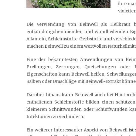
ihre mar
violette
Die Verwendung von Beinwell als Heilkraut h
entzündungshemmenden und wundheilenden Eigens
Allantoin, Schleimstoffe, Gerbstoffe und verschied
machen Beinwell zu einem wertvollen Naturheilmitt
Eine der bekanntesten Anwendungen von Beinwe
Prellungen, Zerrungen, Quetschungen oder
Eigenschaften kann Beinwell helfen, Schwellunge
Salben oder Umschläge mit Beinwell-Extrakt können
Darüber hinaus kann Beinwell auch bei Hautpro
enthaltenen Schleimstoffe bilden einen schütze
kleineren Schnittwunden oder Schürfwunden kann
Infektionen zu verhindern.
Ein weiterer interessanter Aspekt von Beinwell is