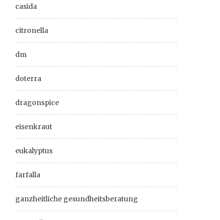
casida
citronella
dm
doterra
dragonspice
eisenkraut
eukalyptus
farfalla
ganzheitliche gesundheitsberatung