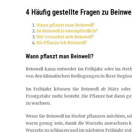
4 Häufig gestellte Fragen zu Beinwe
Wann pflanzt man Beinwell?
Ist Beinwell frostempfindlich?
Wie vermehrt sich Beinwell?
Wo Pflanze ich Beinwell?
Wann pflanzt man Beinwell?
Beinwell kann entweder im Frühjahr oder im Herbs
von den klimatischen Bedingungen in Ihrer Region
Im Frühjahr können Sie Beinwell ab März oder A
Frostgefahr mehr besteht. Die Pflanze hat dann g
zu wachsen.
Wenn Sie Beinwell im Herbst pflanzen möchten, soll
warm genug sein, damit die Wurzeln anwachsen kö
Wurzeln zu schlagen und im nächsten Frühjahr gut 