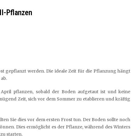
ll-Pflanzen
t gepflanzt werden. Die ideale Zeit für die Pflanzung hängt
 ab.
pril pflanzen, sobald der Boden aufgetaut ist und keine
enügend Zeit, sich vor dem Sommer zu etablieren und kräftig
ten Sie dies vor dem ersten Frost tun. Der Boden sollte noch
nnen. Dies ermöglicht es der Pflanze, während des Winters
zu starten.