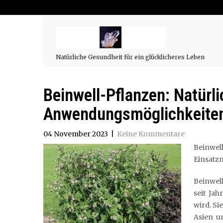
Natürliche Gesundheit für ein glücklicheres Leben
Beinwell-Pflanzen: Natürli
Anwendungsmöglichkeite
04 November 2023
|
Keine Kommentare
Beinwel
Einsatz
Beinwell
seit Ja
wird. Si
Asien u