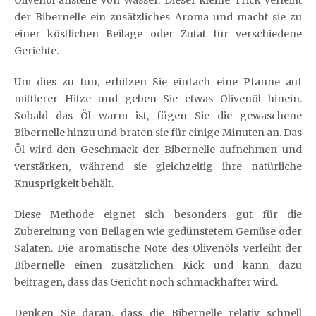
Olivenöl anstelle von Wasser. Dieser kleine Trick verleiht
der Bibernelle ein zusätzliches Aroma und macht sie zu
einer köstlichen Beilage oder Zutat für verschiedene
Gerichte.
Um dies zu tun, erhitzen Sie einfach eine Pfanne auf
mittlerer Hitze und geben Sie etwas Olivenöl hinein.
Sobald das Öl warm ist, fügen Sie die gewaschene
Bibernelle hinzu und braten sie für einige Minuten an. Das
Öl wird den Geschmack der Bibernelle aufnehmen und
verstärken, während sie gleichzeitig ihre natürliche
Knusprigkeit behält.
Diese Methode eignet sich besonders gut für die
Zubereitung von Beilagen wie gedünstetem Gemüse oder
Salaten. Die aromatische Note des Olivenöls verleiht der
Bibernelle einen zusätzlichen Kick und kann dazu
beitragen, dass das Gericht noch schmackhafter wird.
Denken Sie daran, dass die Bibernelle relativ schnell