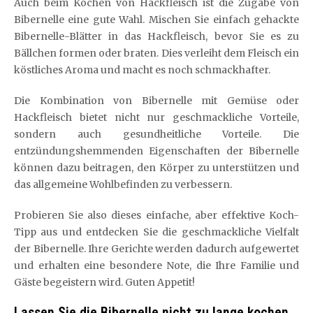
Auch beim Kochen von Hackfleisch ist die Zugabe von
Bibernelle eine gute Wahl. Mischen Sie einfach gehackte
Bibernelle-Blätter in das Hackfleisch, bevor Sie es zu
Bällchen formen oder braten. Dies verleiht dem Fleisch ein
köstliches Aroma und macht es noch schmackhafter.
Die Kombination von Bibernelle mit Gemüse oder
Hackfleisch bietet nicht nur geschmackliche Vorteile,
sondern auch gesundheitliche Vorteile. Die
entzündungshemmenden Eigenschaften der Bibernelle
können dazu beitragen, den Körper zu unterstützen und
das allgemeine Wohlbefinden zu verbessern.
Probieren Sie also dieses einfache, aber effektive Koch-
Tipp aus und entdecken Sie die geschmackliche Vielfalt
der Bibernelle. Ihre Gerichte werden dadurch aufgewertet
und erhalten eine besondere Note, die Ihre Familie und
Gäste begeistern wird. Guten Appetit!
Lassen Sie die Bibernelle nicht zu lange kochen,