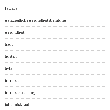
farfalla
ganzheitliche gesundheitsberatung
gesundheit
haut
husten
hyla
infrarot
infrarotstrahlung
johanniskraut