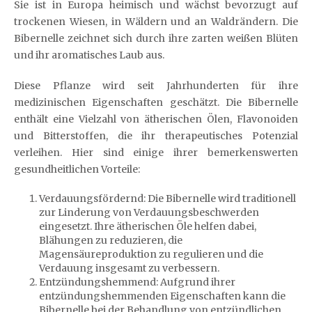
Sie ist in Europa heimisch und wächst bevorzugt auf
trockenen Wiesen, in Wäldern und an Waldrändern. Die
Bibernelle zeichnet sich durch ihre zarten weißen Blüten
und ihr aromatisches Laub aus.
Diese Pflanze wird seit Jahrhunderten für ihre
medizinischen Eigenschaften geschätzt. Die Bibernelle
enthält eine Vielzahl von ätherischen Ölen, Flavonoiden
und Bitterstoffen, die ihr therapeutisches Potenzial
verleihen. Hier sind einige ihrer bemerkenswerten
gesundheitlichen Vorteile:
Verdauungsfördernd: Die Bibernelle wird traditionell
zur Linderung von Verdauungsbeschwerden
eingesetzt. Ihre ätherischen Öle helfen dabei,
Blähungen zu reduzieren, die
Magensäureproduktion zu regulieren und die
Verdauung insgesamt zu verbessern.
Entzündungshemmend: Aufgrund ihrer
entzündungshemmenden Eigenschaften kann die
Bibernelle bei der Behandlung von entzündlichen