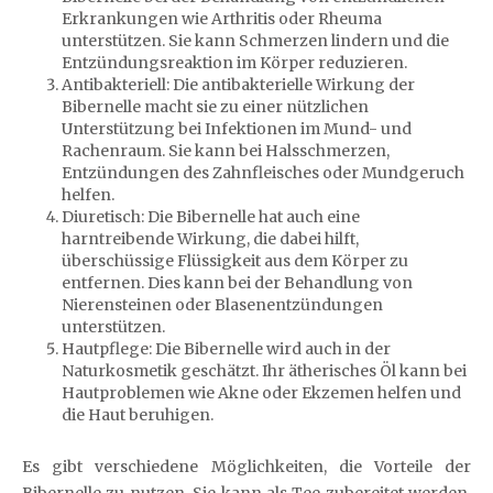
Erkrankungen wie Arthritis oder Rheuma
unterstützen. Sie kann Schmerzen lindern und die
Entzündungsreaktion im Körper reduzieren.
Antibakteriell: Die antibakterielle Wirkung der
Bibernelle macht sie zu einer nützlichen
Unterstützung bei Infektionen im Mund- und
Rachenraum. Sie kann bei Halsschmerzen,
Entzündungen des Zahnfleisches oder Mundgeruch
helfen.
Diuretisch: Die Bibernelle hat auch eine
harntreibende Wirkung, die dabei hilft,
überschüssige Flüssigkeit aus dem Körper zu
entfernen. Dies kann bei der Behandlung von
Nierensteinen oder Blasenentzündungen
unterstützen.
Hautpflege: Die Bibernelle wird auch in der
Naturkosmetik geschätzt. Ihr ätherisches Öl kann bei
Hautproblemen wie Akne oder Ekzemen helfen und
die Haut beruhigen.
Es gibt verschiedene Möglichkeiten, die Vorteile der
Bibernelle zu nutzen. Sie kann als Tee zubereitet werden,