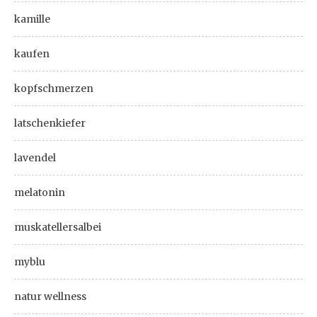
kamille
kaufen
kopfschmerzen
latschenkiefer
lavendel
melatonin
muskatellersalbei
myblu
natur wellness