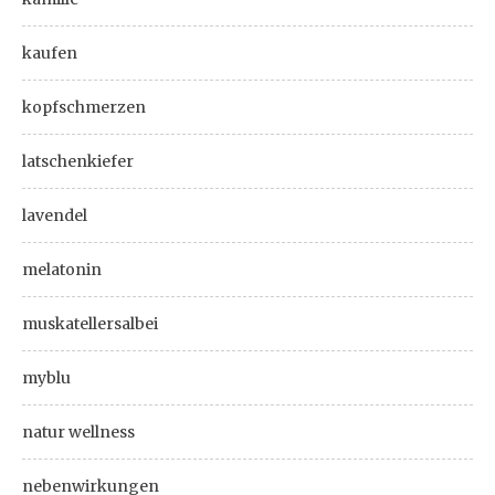
kaufen
kopfschmerzen
latschenkiefer
lavendel
melatonin
muskatellersalbei
myblu
natur wellness
nebenwirkungen