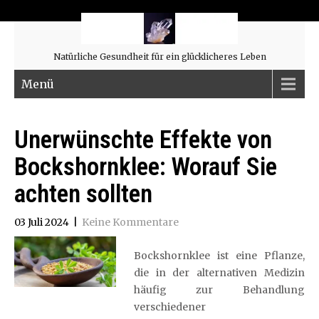
Natürliche Gesundheit für ein glücklicheres Leben
Menü
Unerwünschte Effekte von
Bockshornklee: Worauf Sie
achten sollten
03 Juli 2024
|
Keine Kommentare
Bockshornklee ist eine Pflanze,
die in der alternativen Medizin
häufig zur Behandlung
verschiedener