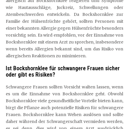
allergisch auf Bockshornklee reagieren und Symptome
wie Hautausschläge, Juckreiz, Schwellungen oder
Atembeschwerden entwickeln. Da Bockshornklee zur
Familie der Hülsenfrüchte gehört, sollten Personen mit
einer bekannten Allergie gegen Hülsenfrüchte besonders
vorsichtig sein. Es wird empfohlen, vor der Einnahme von
Bockshornklee mit einem Arzt zu sprechen, insbesondere
wenn bereits Allergien bekannt sind, um das Risiko von
allergischen Reaktionen zu minimieren.
Ist Bockshornklee für schwangere Frauen sicher
oder gibt es Risiken?
Schwangere Frauen sollten Vorsicht walten lassen, wenn
es um die Einnahme von Bockshornklee geht. Obwohl
Bockshornklee viele gesundheitliche Vorteile bieten kann,
birgt die Pflanze auch potenzielle Risiken für schwangere
Frauen. Bockshornklee kann Wehen auslösen und sollte
daher während der Schwangerschaft vermieden werden,
es sei denn, dies wird von einem Arzt ausdrücklich