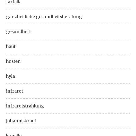
farfalla
ganzheitliche gesundheitsberatung
gesundheit
haut
husten
hyla
infrarot
infrarotstrahlung
johanniskraut
kamille