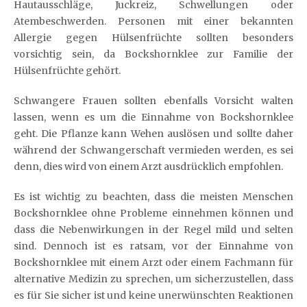
Hautausschläge, Juckreiz, Schwellungen oder
Atembeschwerden. Personen mit einer bekannten
Allergie gegen Hülsenfrüchte sollten besonders
vorsichtig sein, da Bockshornklee zur Familie der
Hülsenfrüchte gehört.
Schwangere Frauen sollten ebenfalls Vorsicht walten
lassen, wenn es um die Einnahme von Bockshornklee
geht. Die Pflanze kann Wehen auslösen und sollte daher
während der Schwangerschaft vermieden werden, es sei
denn, dies wird von einem Arzt ausdrücklich empfohlen.
Es ist wichtig zu beachten, dass die meisten Menschen
Bockshornklee ohne Probleme einnehmen können und
dass die Nebenwirkungen in der Regel mild und selten
sind. Dennoch ist es ratsam, vor der Einnahme von
Bockshornklee mit einem Arzt oder einem Fachmann für
alternative Medizin zu sprechen, um sicherzustellen, dass
es für Sie sicher ist und keine unerwünschten Reaktionen