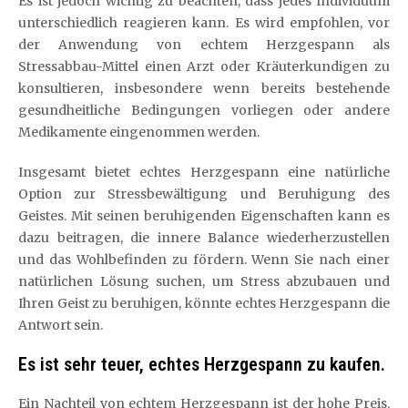
Es ist jedoch wichtig zu beachten, dass jedes Individuum
unterschiedlich reagieren kann. Es wird empfohlen, vor
der Anwendung von echtem Herzgespann als
Stressabbau-Mittel einen Arzt oder Kräuterkundigen zu
konsultieren, insbesondere wenn bereits bestehende
gesundheitliche Bedingungen vorliegen oder andere
Medikamente eingenommen werden.
Insgesamt bietet echtes Herzgespann eine natürliche
Option zur Stressbewältigung und Beruhigung des
Geistes. Mit seinen beruhigenden Eigenschaften kann es
dazu beitragen, die innere Balance wiederherzustellen
und das Wohlbefinden zu fördern. Wenn Sie nach einer
natürlichen Lösung suchen, um Stress abzubauen und
Ihren Geist zu beruhigen, könnte echtes Herzgespann die
Antwort sein.
Es ist sehr teuer, echtes Herzgespann zu kaufen.
Ein Nachteil von echtem Herzgespann ist der hohe Preis.