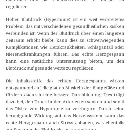
regulieren.
Hoher Blutdruck (Hypertonie) ist ein weit verbreitetes
Problem, das mit verschiedenen gesundheitlichen Risiken
verbunden ist. Wenn der Blutdruck über einen längeren
Zeitraum erhöht bleibt, kann dies zu schwerwiegenden
Komplikationen wie Herzkrankheiten, Schlaganfall oder
Nierenerkrankungen führen. Das echte Herzgespann
kann eine natürliche Unterstützung bieten, um den
Blutdruck auf gesunde Werte zu regulieren.
Die Inhaltsstoffe des echten Herzgespanns wirken
entspannend auf die glatten Muskeln der Blutgefäße und
fördern dadurch eine bessere Durchblutung. Dies trägt
dazu bei, den Druck in den Arterien zu senken und somit
das Risiko von Hypertonie zu verringern. Durch seine
beruhigende Wirkung auf das Nervensystem kann das
echte Herzgespann auch Stress abbauen, was ebenfalls
zur Senkung des Blutdrucks beitragen kann.