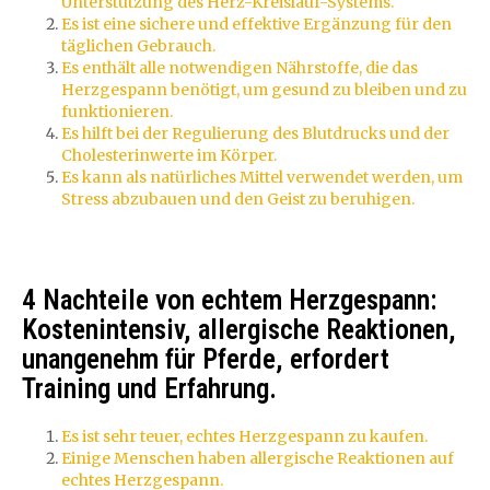
Unterstützung des Herz-Kreislauf-Systems.
Es ist eine sichere und effektive Ergänzung für den
täglichen Gebrauch.
Es enthält alle notwendigen Nährstoffe, die das
Herzgespann benötigt, um gesund zu bleiben und zu
funktionieren.
Es hilft bei der Regulierung des Blutdrucks und der
Cholesterinwerte im Körper.
Es kann als natürliches Mittel verwendet werden, um
Stress abzubauen und den Geist zu beruhigen.
4 Nachteile von echtem Herzgespann:
Kostenintensiv, allergische Reaktionen,
unangenehm für Pferde, erfordert
Training und Erfahrung.
Es ist sehr teuer, echtes Herzgespann zu kaufen.
Einige Menschen haben allergische Reaktionen auf
echtes Herzgespann.