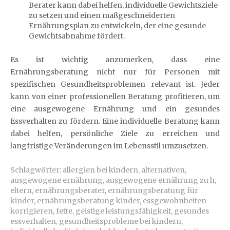
Berater kann dabei helfen, individuelle Gewichtsziele
zu setzen und einen maßgeschneiderten
Ernährungsplan zu entwickeln, der eine gesunde
Gewichtsabnahme fördert.
Es ist wichtig anzumerken, dass eine
Ernährungsberatung nicht nur für Personen mit
spezifischen Gesundheitsproblemen relevant ist. Jeder
kann von einer professionellen Beratung profitieren, um
eine ausgewogene Ernährung und ein gesundes
Essverhalten zu fördern. Eine individuelle Beratung kann
dabei helfen, persönliche Ziele zu erreichen und
langfristige Veränderungen im Lebensstil umzusetzen.
Schlagwörter:
allergien bei kindern
,
alternativen
,
ausgewogene ernährung
,
ausgewogene ernährung zu h
,
eltern
,
ernährungsberater
,
ernährungsberatung für
kinder
,
ernährungsberatung kinder
,
essgewohnheiten
korrigieren
,
fette
,
geistige leistungsfähigkeit
,
gesundes
essverhalten
,
gesundheitsprobleme bei kindern
,