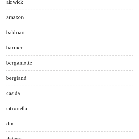
air wick
amazon
baldrian
barmer
bergamotte
bergland
casida
citronella
dm