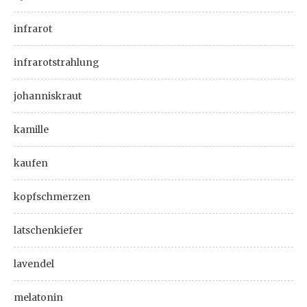
infrarot
infrarotstrahlung
johanniskraut
kamille
kaufen
kopfschmerzen
latschenkiefer
lavendel
melatonin