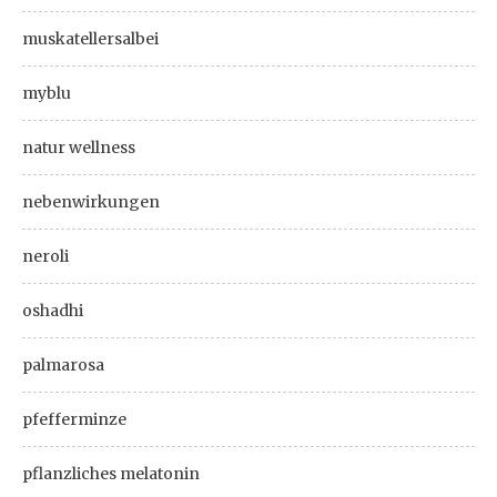
muskatellersalbei
myblu
natur wellness
nebenwirkungen
neroli
oshadhi
palmarosa
pfefferminze
pflanzliches melatonin