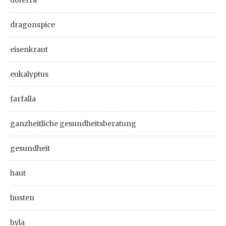
doterra
dragonspice
eisenkraut
eukalyptus
farfalla
ganzheitliche gesundheitsberatung
gesundheit
haut
husten
hyla