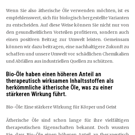
Wenn Sie also ätherische Öle verwenden möchten, ist es
empfehlenswert, sich für biologisch hergestellte Varianten
zu entscheiden. Auf diese Weise können Sie nicht nur von
den gesundheitlichen Vorteilen profitieren, sondern auch
einen positiven Beitrag zur Umwelt leisten. Gemeinsam
können wir dazu beitragen, eine nachhaltigere Zukunft zu
schaffen und unsere Umwelt vor schädlichen Chemikalien
und Abfällen aus industriellen Quellen zu schützen.
Bio-Öle haben einen höheren Anteil an
therapeutisch wirksamen Inhaltsstoffen als
herkömmliche ätherische Öle, was zu einer
stärkeren Wirkung führt.
Bio-Öle: Eine stärkere Wirkung für Körper und Geist
Ätherische Öle sind schon lange für ihre vielfältigen
therapeutischen Eigenschaften bekannt. Doch wussten
Sie, dass Bio-Öle einen höheren Anteil an therapeutisch