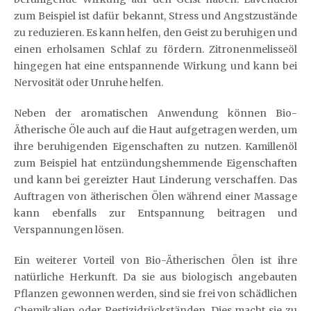
zum Beispiel ist dafür bekannt, Stress und Angstzustände
zu reduzieren. Es kann helfen, den Geist zu beruhigen und
einen erholsamen Schlaf zu fördern. Zitronenmelisseöl
hingegen hat eine entspannende Wirkung und kann bei
Nervosität oder Unruhe helfen.
Neben der aromatischen Anwendung können Bio-
Ätherische Öle auch auf die Haut aufgetragen werden, um
ihre beruhigenden Eigenschaften zu nutzen. Kamillenöl
zum Beispiel hat entzündungshemmende Eigenschaften
und kann bei gereizter Haut Linderung verschaffen. Das
Auftragen von ätherischen Ölen während einer Massage
kann ebenfalls zur Entspannung beitragen und
Verspannungen lösen.
Ein weiterer Vorteil von Bio-Ätherischen Ölen ist ihre
natürliche Herkunft. Da sie aus biologisch angebauten
Pflanzen gewonnen werden, sind sie frei von schädlichen
Chemikalien oder Pestizidrückständen. Dies macht sie zu