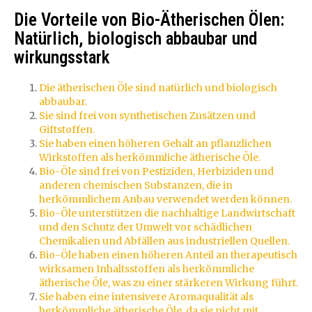
Die Vorteile von Bio-Ätherischen Ölen:
Natürlich, biologisch abbaubar und
wirkungsstark
Die ätherischen Öle sind natürlich und biologisch
abbaubar.
Sie sind frei von synthetischen Zusätzen und
Giftstoffen.
Sie haben einen höheren Gehalt an pflanzlichen
Wirkstoffen als herkömmliche ätherische Öle.
Bio-Öle sind frei von Pestiziden, Herbiziden und
anderen chemischen Substanzen, die in
herkömmlichem Anbau verwendet werden können.
Bio-Öle unterstützen die nachhaltige Landwirtschaft
und den Schutz der Umwelt vor schädlichen
Chemikalien und Abfällen aus industriellen Quellen.
Bio-Öle haben einen höheren Anteil an therapeutisch
wirksamen Inhaltsstoffen als herkömmliche
ätherische Öle, was zu einer stärkeren Wirkung führt.
Sie haben eine intensivere Aromaqualität als
herkömmliche ätherische Öle, da sie nicht mit