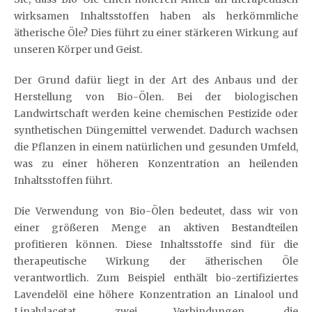
wirksamen Inhaltsstoffen haben als herkömmliche
ätherische Öle? Dies führt zu einer stärkeren Wirkung auf
unseren Körper und Geist.
Der Grund dafür liegt in der Art des Anbaus und der
Herstellung von Bio-Ölen. Bei der biologischen
Landwirtschaft werden keine chemischen Pestizide oder
synthetischen Düngemittel verwendet. Dadurch wachsen
die Pflanzen in einem natürlichen und gesunden Umfeld,
was zu einer höheren Konzentration an heilenden
Inhaltsstoffen führt.
Die Verwendung von Bio-Ölen bedeutet, dass wir von
einer größeren Menge an aktiven Bestandteilen
profitieren können. Diese Inhaltsstoffe sind für die
therapeutische Wirkung der ätherischen Öle
verantwortlich. Zum Beispiel enthält bio-zertifiziertes
Lavendelöl eine höhere Konzentration an Linalool und
Linalylacetat, zwei Verbindungen, die