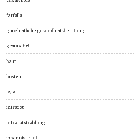
farfalla
ganzheitliche gesundheitsberatung
gesundheit
haut
husten
hyla
infrarot
infrarotstrahlung
johanniskraut