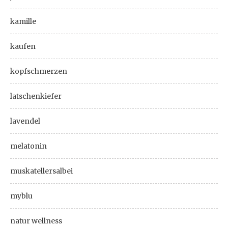
kamille
kaufen
kopfschmerzen
latschenkiefer
lavendel
melatonin
muskatellersalbei
myblu
natur wellness