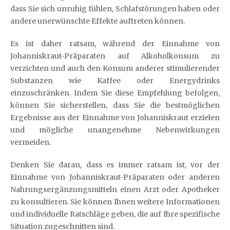
dass Sie sich unruhig fühlen, Schlafstörungen haben oder
andere unerwünschte Effekte auftreten können.
Es ist daher ratsam, während der Einnahme von
Johanniskraut-Präparaten auf Alkoholkonsum zu
verzichten und auch den Konsum anderer stimulierender
Substanzen wie Kaffee oder Energydrinks
einzuschränken. Indem Sie diese Empfehlung befolgen,
können Sie sicherstellen, dass Sie die bestmöglichen
Ergebnisse aus der Einnahme von Johanniskraut erzielen
und mögliche unangenehme Nebenwirkungen
vermeiden.
Denken Sie daran, dass es immer ratsam ist, vor der
Einnahme von Johanniskraut-Präparaten oder anderen
Nahrungsergänzungsmitteln einen Arzt oder Apotheker
zu konsultieren. Sie können Ihnen weitere Informationen
und individuelle Ratschläge geben, die auf Ihre spezifische
Situation zugeschnitten sind.