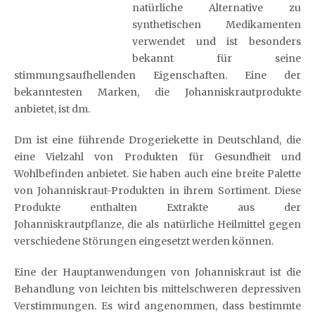
natürliche Alternative zu
synthetischen Medikamenten
verwendet und ist besonders
bekannt für seine
stimmungsaufhellenden Eigenschaften. Eine der
bekanntesten Marken, die Johanniskrautprodukte
anbietet, ist dm.
Dm ist eine führende Drogeriekette in Deutschland, die
eine Vielzahl von Produkten für Gesundheit und
Wohlbefinden anbietet. Sie haben auch eine breite Palette
von Johanniskraut-Produkten in ihrem Sortiment. Diese
Produkte enthalten Extrakte aus der
Johanniskrautpflanze, die als natürliche Heilmittel gegen
verschiedene Störungen eingesetzt werden können.
Eine der Hauptanwendungen von Johanniskraut ist die
Behandlung von leichten bis mittelschweren depressiven
Verstimmungen. Es wird angenommen, dass bestimmte