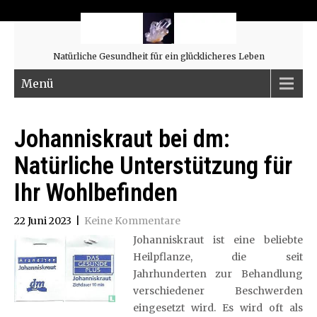
Natürliche Gesundheit für ein glücklicheres Leben
Menü
Johanniskraut bei dm:
Natürliche Unterstützung für
Ihr Wohlbefinden
22 Juni 2023
|
Keine Kommentare
Johanniskraut ist eine beliebte
Heilpflanze, die seit
Jahrhunderten zur Behandlung
verschiedener Beschwerden
eingesetzt wird. Es wird oft als