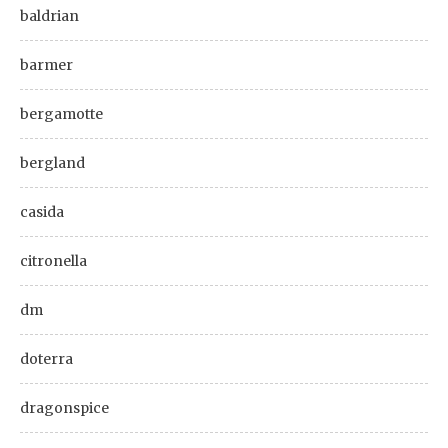
baldrian
barmer
bergamotte
bergland
casida
citronella
dm
doterra
dragonspice