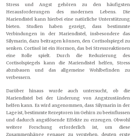
Stress und Angst gehören zu den häufigsten
Herausforderungen des modernen Lebens. Die
Mariendistel kann hierbei eine natürliche Unterstützung
bieten. Studien haben gezeigt, dass bestimmte
Verbindungen in der Mariendistel, insbesondere das
Silymarin, dazu beitragen können, den Cortisolspiegel zu
senken. Cortisol ist ein Hormon, das bei Stressreaktionen
eine Rolle spielt. Durch die Reduzierung des
Cortisolspiegels kann die Mariendistel helfen, Stress
abzubauen und das allgemeine Wohlbefinden zu
verbessern.
Darüber hinaus wurde auch untersucht, ob die
Mariendistel bei der Linderung von Angstzuständen
helfen kann. Es wird angenommen, dass Silymarin in der
Lage ist, bestimmte Rezeptoren im Gehirn zu beeinflussen
und dadurch angstlösende Effekte zu erzeugen. Obwohl
weitere Forschung erforderlich ist, um diese
Zusammenhänge genauer zu verstehen, deuten erste