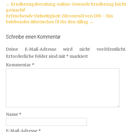
Artikel-
←
Ernährungsberatung online: Gesunde Ernährung leicht
gemacht!
Navigation
Erfrischende Vielseitigkeit: Zitronenöl von DM – Ein
belebendes ätherisches Öl für den Alltag
→
Schreibe einen Kommentar
Deine E-Mail-Adresse wird nicht veröffentlicht.
Erforderliche Felder sind mit
*
markiert
Kommentar
*
Name
*
E-Mail-Adresse
*