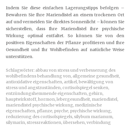
Indem Sie diese einfachen Lagerungstipps befolgen –
Bewahren Sie Ihre Mariendistel an einem trockenen Ort
auf und vermeiden Sie direktes Sonnenlicht – können Sie
sicherstellen, dass Ihre Mariendistel ihre psychische
Wirkung optimal entfaltet. So können Sie von den
positiven Eigenschaften der Pflanze profitieren und Ihre
Gesundheit und Ihr Wohlbefinden auf natürliche Weise
unterstützen.
Schlagwörter:
abbau von stress und verbesserung des
wohlbefindens behandlung von
,
allgemeine gesundheit
,
antioxidative eigenschaften
,
artikel
,
bewältigung von
stress und angstzuständen
,
cortisolspiegel senken
,
entzündungshemmende eigenschaften
,
gehirn
,
hauptwirkstoff
,
hormon
,
lebergesundheit
,
mariendistel
,
mariendistel psychische wirkung
,
medizinische
eigenschaften
,
pflanze
,
psyche
,
psychische wirkung
,
reduzierung des cortisolspiegels
,
silybum marianum
,
silymarin
,
stressreaktionen
,
übersehen
,
verbindung