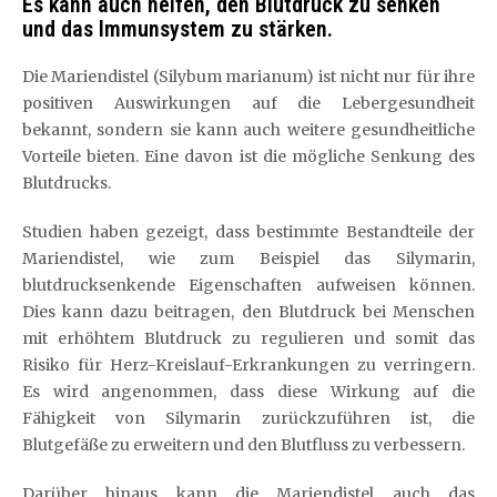
Es kann auch helfen, den Blutdruck zu senken
und das Immunsystem zu stärken.
Die Mariendistel (Silybum marianum) ist nicht nur für ihre
positiven Auswirkungen auf die Lebergesundheit
bekannt, sondern sie kann auch weitere gesundheitliche
Vorteile bieten. Eine davon ist die mögliche Senkung des
Blutdrucks.
Studien haben gezeigt, dass bestimmte Bestandteile der
Mariendistel, wie zum Beispiel das Silymarin,
blutdrucksenkende Eigenschaften aufweisen können.
Dies kann dazu beitragen, den Blutdruck bei Menschen
mit erhöhtem Blutdruck zu regulieren und somit das
Risiko für Herz-Kreislauf-Erkrankungen zu verringern.
Es wird angenommen, dass diese Wirkung auf die
Fähigkeit von Silymarin zurückzuführen ist, die
Blutgefäße zu erweitern und den Blutfluss zu verbessern.
Darüber hinaus kann die Mariendistel auch das