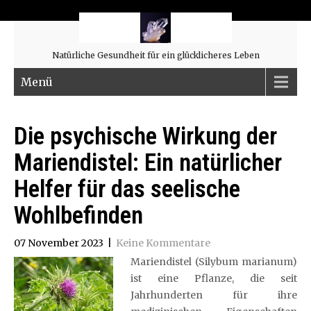
Natürliche Gesundheit für ein glücklicheres Leben
Menü
Die psychische Wirkung der
Mariendistel: Ein natürlicher
Helfer für das seelische
Wohlbefinden
07 November 2023
|
Keine Kommentare
Mariendistel (Silybum marianum)
ist eine Pflanze, die seit
Jahrhunderten für ihre