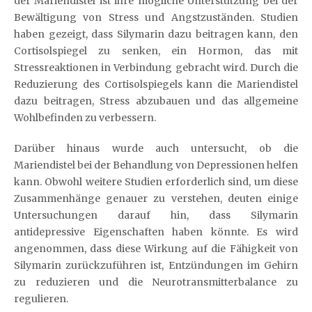
der Mariendistel ist ihre mögliche Unterstützung bei der
Bewältigung von Stress und Angstzuständen. Studien
haben gezeigt, dass Silymarin dazu beitragen kann, den
Cortisolspiegel zu senken, ein Hormon, das mit
Stressreaktionen in Verbindung gebracht wird. Durch die
Reduzierung des Cortisolspiegels kann die Mariendistel
dazu beitragen, Stress abzubauen und das allgemeine
Wohlbefinden zu verbessern.
Darüber hinaus wurde auch untersucht, ob die
Mariendistel bei der Behandlung von Depressionen helfen
kann. Obwohl weitere Studien erforderlich sind, um diese
Zusammenhänge genauer zu verstehen, deuten einige
Untersuchungen darauf hin, dass Silymarin
antidepressive Eigenschaften haben könnte. Es wird
angenommen, dass diese Wirkung auf die Fähigkeit von
Silymarin zurückzuführen ist, Entzündungen im Gehirn
zu reduzieren und die Neurotransmitterbalance zu
regulieren.