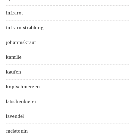
infrarot
infrarotstrahlung
johanniskraut
kamille
kaufen
kopfschmerzen
latschenkiefer
lavendel
melatonin