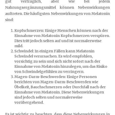
gut verträglich, aber wie bei jedem
Nahrungsergänzungsmittel können Nebenwirkungen
auftreten. Die häufigsten Nebenwirkungen von Melatonin
sind:
Kopfschmerzen: Einige Menschen können nach der
Einnahme von Melatonin Kopfschmerzen verspüren.
Dies tritt jedoch selten auf und ist normalerweise
mild.
Schwindel: In einigen Fällen kann Melatonin
Schwindel verursachen. Es wird empfohlen,
vorsichtig zu sein und sich nicht sofort nach der
Einnahme von Melatonin hinzulegen, um das Risiko
von Schwindelgefühlen zu verringern.
Magen-Darm-Beschwerden: Einige Personen
berichten von Magen-Darm-Beschwerden wie
Übelkeit, Bauchschmerzen oder Durchfall nach der
Einnahme von Melatonin. Diese Nebenwirkungen
sind jedoch selten und normalerweise
vorübergehend.
Es ist wichtig zu beachten, dass diese Nebenwirkungen in