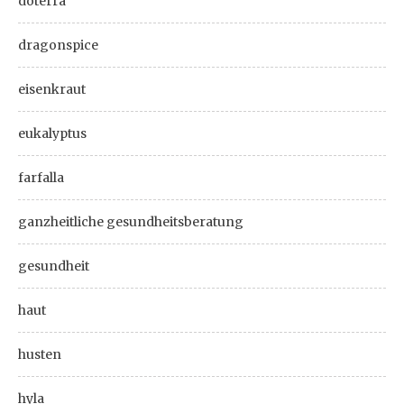
doterra
dragonspice
eisenkraut
eukalyptus
farfalla
ganzheitliche gesundheitsberatung
gesundheit
haut
husten
hyla