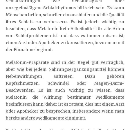
Schlafstörungen wie Schlaflosigkeit oder
unregelmäßigem Schlafrhythmus hilfreich sein. Es kann
Menschen helfen, schneller einzuschlafen und die Qualität
ihres Schlafs zu verbessern. Es ist jedoch wichtig zu
beachten, dass Melatonin kein Allheilmittel für alle Arten
von Schlafproblemen ist und dass es immer ratsam ist,
einen Arzt oder Apotheker zu konsultieren, bevor man mit
der Einnahme beginnt.
Melatonin-Präparate sind in der Regel gut verträglich,
aber wie bei jedem Nahrungsergänzungsmittel können
Nebenwirkungen auftreten. Dazu gehören
Kopfschmerzen, Schwindel oder Magen-Darm-
Beschwerden. Es ist auch wichtig zu wissen, dass
Melatonin die Wirkung bestimmter Medikamente
beeinflussen kann, daher ist es ratsam, dies mit einem Arzt
oder Apotheker zu besprechen, insbesondere wenn man
bereits andere Medikamente einnimmt.