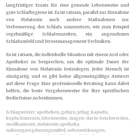
langfristiger Ersatz für eine gesunde Lebensweise und
gute Schlafhygiene ist. Es ist ratsam, parallel zur Einnahme
von Melatonin auch andere Maßnahmen zur
Verbesserung des Schlafs umzusetzen, wie zum Beispiel
regelmäßige Schlafenszeiten, ein angenehmes
Schlafumfeld und Stressmanagement-Techniken.
Es ist ratsam, die individuelle Situation mit einem Arzt oder
Apotheker zu besprechen, um die optimale Dauer der
Einnahme von Melatonin festzulegen. Jeder Mensch ist
einzigartig und es gibt keine allgemeingültige Antwort
auf diese Frage. Eine professionelle Beratung kann dabei
helfen, die beste Vorgehensweise für Ihre spezifischen
Bedürfnisse zu bestimmen.
Schlagwörter:
apotheken
,
gehirn
,
jetlag
,
kapseln
,
kopfschmerzen
,
lebensweise
,
magen-darm-beschwerden
,
medikamente
,
melatonin apotheke
,
nahrungsergänzungsmittel
,
nebenwirkungen
,