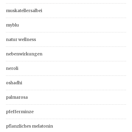
muskatellersalbei
myblu
natur wellness
nebenwirkungen
neroli
oshadhi
palmarosa
pfefferminze
pflanzliches melatonin