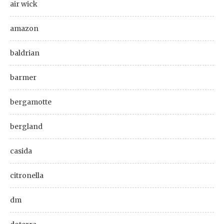
air wick
amazon
baldrian
barmer
bergamotte
bergland
casida
citronella
dm