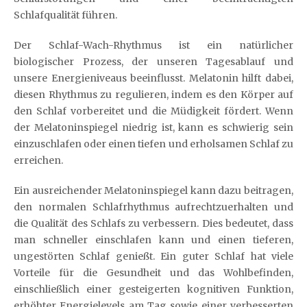
Schlafqualität führen.
Der Schlaf-Wach-Rhythmus ist ein natürlicher
biologischer Prozess, der unseren Tagesablauf und
unsere Energieniveaus beeinflusst. Melatonin hilft dabei,
diesen Rhythmus zu regulieren, indem es den Körper auf
den Schlaf vorbereitet und die Müdigkeit fördert. Wenn
der Melatoninspiegel niedrig ist, kann es schwierig sein
einzuschlafen oder einen tiefen und erholsamen Schlaf zu
erreichen.
Ein ausreichender Melatoninspiegel kann dazu beitragen,
den normalen Schlafrhythmus aufrechtzuerhalten und
die Qualität des Schlafs zu verbessern. Dies bedeutet, dass
man schneller einschlafen kann und einen tieferen,
ungestörten Schlaf genießt. Ein guter Schlaf hat viele
Vorteile für die Gesundheit und das Wohlbefinden,
einschließlich einer gesteigerten kognitiven Funktion,
erhöhter Energielevels am Tag sowie einer verbesserten