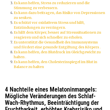
Es kann helfen, Stress zu reduzieren und die
Stimmung zu verbessern.
Es kann dazu beitragen, das Risiko von Depressionen
zu senken.
Es schützt vor oxidativem Stress und hilft,
Entzündungen zu verringern.
Es hilft dem Körper, besser auf Stresssituationen zu
reagieren und sich schneller zu erholen.
Es unterstützt die Gesundheit des Immunsystems
und fördert eine gesunde Entgiftung des Körpers .
Es kann helfen, den Blutdruck im Gleichgewicht zu
halten .
Es kann helfen, den Cholesterinspiegel im Blut in
Balance zu halten
4 Nachteile eines Melatoninmangels:
Mögliche Veränderungen des Schlaf-
Wach-Rhythmus, Beeinträchtigung der
Fruchtbarkeit, erhöhtes Krebsrisiko und