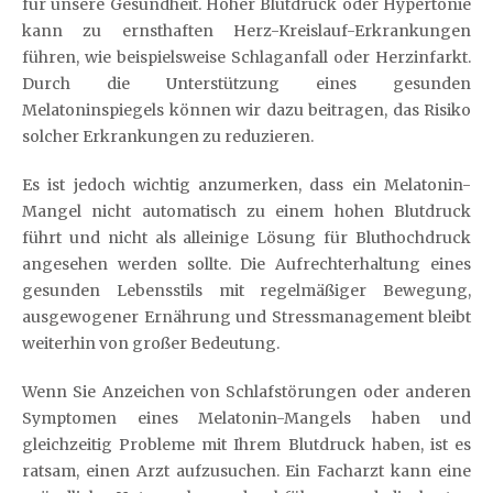
für unsere Gesundheit. Hoher Blutdruck oder Hypertonie
kann zu ernsthaften Herz-Kreislauf-Erkrankungen
führen, wie beispielsweise Schlaganfall oder Herzinfarkt.
Durch die Unterstützung eines gesunden
Melatoninspiegels können wir dazu beitragen, das Risiko
solcher Erkrankungen zu reduzieren.
Es ist jedoch wichtig anzumerken, dass ein Melatonin-
Mangel nicht automatisch zu einem hohen Blutdruck
führt und nicht als alleinige Lösung für Bluthochdruck
angesehen werden sollte. Die Aufrechterhaltung eines
gesunden Lebensstils mit regelmäßiger Bewegung,
ausgewogener Ernährung und Stressmanagement bleibt
weiterhin von großer Bedeutung.
Wenn Sie Anzeichen von Schlafstörungen oder anderen
Symptomen eines Melatonin-Mangels haben und
gleichzeitig Probleme mit Ihrem Blutdruck haben, ist es
ratsam, einen Arzt aufzusuchen. Ein Facharzt kann eine