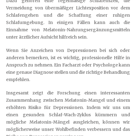
Dazu gehören eine regelmäßige Schlafenszeit, die
Vermeidung von übermäßiger Lichtexposition vor dem
Schlafengehen und die Schaffung einer ruhigen
Schlafumgebung. In einigen Fällen kann auch die
Einnahme von Melatonin-Nahrungsergänzungsmitteln
unter ärztlicher Aufsicht hilfreich sein.
Wenn Sie Anzeichen von Depressionen bei sich oder
anderen bemerken, ist es wichtig, professionelle Hilfe in
Anspruch zu nehmen. Ein Facharzt oder Psychologe kann
eine genaue Diagnose stellen und die richtige Behandlung
empfehlen.
Insgesamt zeigt die Forschung einen interessanten
Zusammenhang zwischen Melatonin-Mangel und einem
erhöhten Risiko für Depressionen. Indem wir uns um
einen gesunden Schlaf-Wach-Zyklus kümmern und
mögliche Melatonin-Mängel ausgleichen, können wir
möglicherweise unser Wohlbefinden verbessern und das