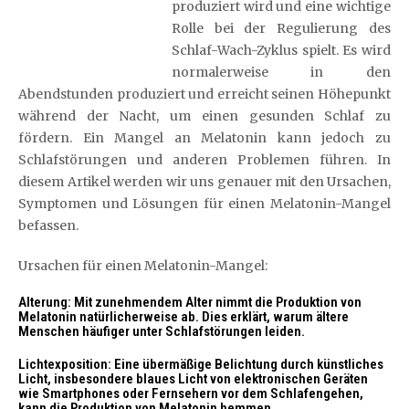
produziert wird und eine wichtige
Rolle bei der Regulierung des
Schlaf-Wach-Zyklus spielt. Es wird
normalerweise in den
Abendstunden produziert und erreicht seinen Höhepunkt
während der Nacht, um einen gesunden Schlaf zu
fördern. Ein Mangel an Melatonin kann jedoch zu
Schlafstörungen und anderen Problemen führen. In
diesem Artikel werden wir uns genauer mit den Ursachen,
Symptomen und Lösungen für einen Melatonin-Mangel
befassen.
Ursachen für einen Melatonin-Mangel:
Alterung: Mit zunehmendem Alter nimmt die Produktion von
Melatonin natürlicherweise ab. Dies erklärt, warum ältere
Menschen häufiger unter Schlafstörungen leiden.
Lichtexposition: Eine übermäßige Belichtung durch künstliches
Licht, insbesondere blaues Licht von elektronischen Geräten
wie Smartphones oder Fernsehern vor dem Schlafengehen,
kann die Produktion von Melatonin hemmen.