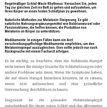
Regelmäßiger Schlaf-Wach-Rhythmus: Versuchen Sie, jeden
Tag zur gleichen Zeit ins Bett zu gehen und aufzustehen, um
Ihren Körper an einen festen Schlafplan zu gewöhnen.
Natürliche Methoden zur Melatonin-Steigerung: Es gibt
natürliche Nahrungsergänzungsmittel wie Baldrianwurzel oder
Passionsblume, die helfen können, die Produktion von
Melatonin im Körper zu unterstützen.
Medikamente: In einigen Fällen kann ein Arzt
verschreibungspflichtige Medikamente empfehlen, um den
Melatoninspiegel auszugleichen. Dies sollte jedoch nur nach
Rücksprache mit einem Facharzt erfolgen.
Es ist wichtig zu beachten, dass ein Melatonin-Mangel
nicht immer die einzige Ursache für Schlafstörungen oder
andere Probleme sein muss. Wenn Sie Symptome haben,
die auf einen Mangel hinweisen könnten, ist es ratsam,
einen Arzt aufzusuchen und eine gründliche
Untersuchung durchführen zu lassen.
Insgesamt ist ein gesunder Melatoninspiegel
entscheidend für einen guten Schlaf und das allgemeine