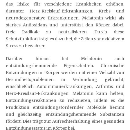
das Risiko für verschiedene Krankheiten erhöhen,
darunter Herz-Kreislauf-Erkrankungen, Krebs und
neurodegenerative Erkrankungen. Melatonin wirkt als
starkes Antioxidans und unterstützt den Körper dabei,
freie Radikale zu neutralisieren. Durch diese
Schutzfunktion trägt es dazu bei, die Zellen vor oxidativem
Stress zu bewahren.
Darüber hinaus hat Melatonin auch
entzündungshemmende Eigenschaften. Chronische
Entzündungen im Körper werden mit einer Vielzahl von
Gesundheitsproblemen in Verbindung gebracht,
einschließlich Autoimmunerkrankungen, Arthritis und
Herz-Kreislauf-Erkrankungen. Melatonin kann helfen,
Entzündungsreaktionen zu reduzieren, indem es die
Produktion entzündungsfördernder Moleküle hemmt
und gleichzeitig entzündungshemmende Substanzen
fördert. Dies trägt zur Aufrechterhaltung eines gesunden
Entzündungsstatus im Körper bei.