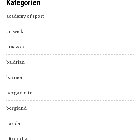
Kategorien
academy of sport
air wick
amazon
baldrian
barmer
bergamotte
bergland
casida
citronella