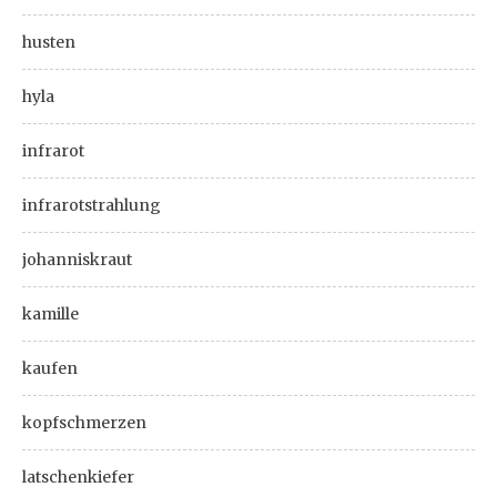
husten
hyla
infrarot
infrarotstrahlung
johanniskraut
kamille
kaufen
kopfschmerzen
latschenkiefer