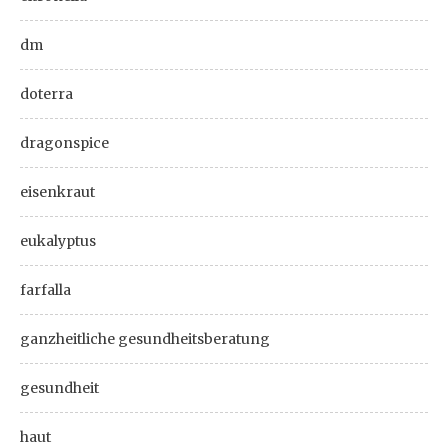
dm
doterra
dragonspice
eisenkraut
eukalyptus
farfalla
ganzheitliche gesundheitsberatung
gesundheit
haut