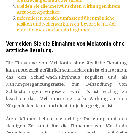
Sie schwanger sind oder stillen.
Melden Sie alle unerwünschten Wirkungen Ihrem
Arzt oder Apotheker.
Informieren Sie sich umfassend über mögliche
Risiken und Nebenwirkungen, bevor Sie mit der
Einnahme von Melatonin beginnen.
Vermeiden Sie die Einnahme von Melatonin ohne
ärztliche Beratung.
Die Einnahme von Melatonin ohne ärztliche Beratung
kann potenziell gefährlich sein. Melatonin ist ein Hormon,
das den Schlaf-Wach-Rhythmus reguliert und als
Nahrungsergänzungsmittel zur Behandlung von
Schlafstörungen eingesetzt wird. Es ist wichtig zu
beachten, dass Melatonin eine starke Wirkung auf den
Körper haben kann und nicht für jeden geeignet ist.
Ärzte können helfen, die richtige Dosierung und den
richtigen Zeitpunkt für die Einnahme von Melatonin
festzulegen. Sie können auch mögliche