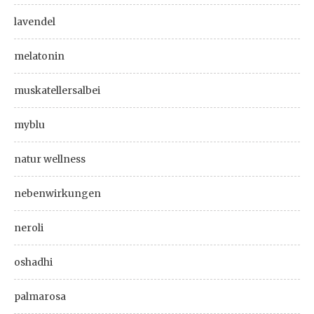
lavendel
melatonin
muskatellersalbei
myblu
natur wellness
nebenwirkungen
neroli
oshadhi
palmarosa