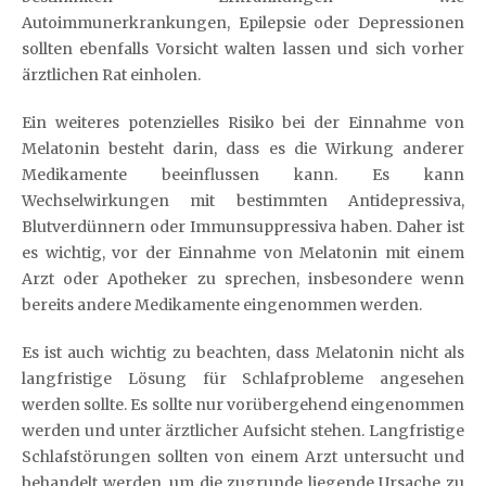
Autoimmunerkrankungen, Epilepsie oder Depressionen
sollten ebenfalls Vorsicht walten lassen und sich vorher
ärztlichen Rat einholen.
Ein weiteres potenzielles Risiko bei der Einnahme von
Melatonin besteht darin, dass es die Wirkung anderer
Medikamente beeinflussen kann. Es kann
Wechselwirkungen mit bestimmten Antidepressiva,
Blutverdünnern oder Immunsuppressiva haben. Daher ist
es wichtig, vor der Einnahme von Melatonin mit einem
Arzt oder Apotheker zu sprechen, insbesondere wenn
bereits andere Medikamente eingenommen werden.
Es ist auch wichtig zu beachten, dass Melatonin nicht als
langfristige Lösung für Schlafprobleme angesehen
werden sollte. Es sollte nur vorübergehend eingenommen
werden und unter ärztlicher Aufsicht stehen. Langfristige
Schlafstörungen sollten von einem Arzt untersucht und
behandelt werden, um die zugrunde liegende Ursache zu