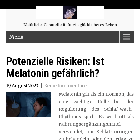
Natürliche Gesundheit für ein glücklicheres Leben
Menü
Potenzielle Risiken: Ist
Melatonin gefährlich?
19 August 2023
|
Keine Kommentare
Melatonin gilt als ein Hormon, das
eine wichtige Rolle bei der
Regulierung des Schlaf-Wach-
Rhythmus spielt. Es wird oft als
Nahrungsergänzungsmittel
verwendet, um Schlafstörungen
zu behandeln oder den Jetlag zu