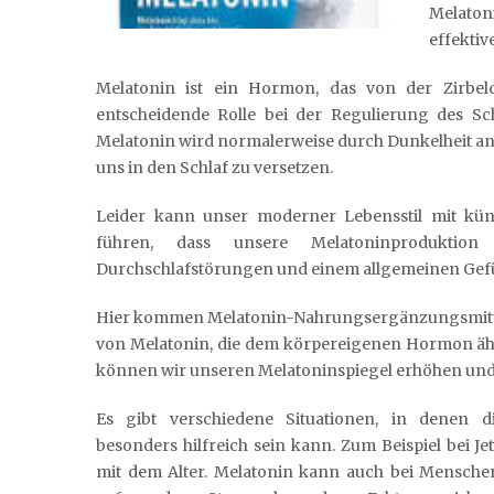
Melato
effektiv
Melatonin ist ein Hormon, das von der Zirbeld
entscheidende Rolle bei der Regulierung des S
Melatonin wird normalerweise durch Dunkelheit a
uns in den Schlaf zu versetzen.
Leider kann unser moderner Lebensstil mit künst
führen, dass unsere Melatoninproduktion
Durchschlafstörungen und einem allgemeinen Gefü
Hier kommen Melatonin-Nahrungsergänzungsmittel i
von Melatonin, die dem körpereigenen Hormon äh
können wir unseren Melatoninspiegel erhöhen und 
Es gibt verschiedene Situationen, in denen 
besonders hilfreich sein kann. Zum Beispiel bei 
mit dem Alter. Melatonin kann auch bei Mensche