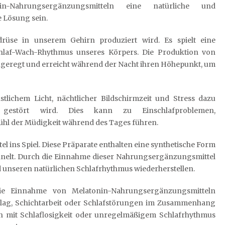
nin-Nahrungsergänzungsmitteln eine natürliche und
e Lösung sein.
rüse in unserem Gehirn produziert wird. Es spielt eine
chlaf-Wach-Rhythmus unseres Körpers. Die Produktion von
ngeregt und erreicht während der Nacht ihren Höhepunkt, um
lichem Licht, nächtlicher Bildschirmzeit und Stress dazu
 gestört wird. Dies kann zu Einschlafproblemen,
hl der Müdigkeit während des Tages führen.
ns Spiel. Diese Präparate enthalten eine synthetische Form
nelt. Durch die Einnahme dieser Nahrungsergänzungsmittel
unseren natürlichen Schlafrhythmus wiederherstellen.
die Einnahme von Melatonin-Nahrungsergänzungsmitteln
Jetlag, Schichtarbeit oder Schlafstörungen im Zusammenhang
n mit Schlaflosigkeit oder unregelmäßigem Schlafrhythmus