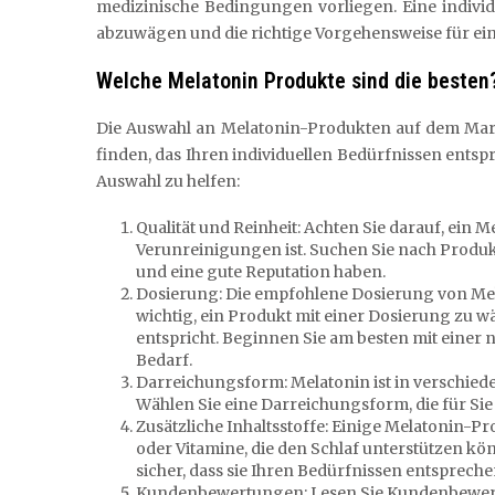
medizinische Bedingungen vorliegen. Eine individu
abzuwägen und die richtige Vorgehensweise für ei
Welche Melatonin Produkte sind die besten
Die Auswahl an Melatonin-Produkten auf dem Markt
finden, das Ihren individuellen Bedürfnissen entspr
Auswahl zu helfen:
Qualität und Reinheit: Achten Sie darauf, ein 
Verunreinigungen ist. Suchen Sie nach Produk
und eine gute Reputation haben.
Dosierung: Die empfohlene Dosierung von Melat
wichtig, ein Produkt mit einer Dosierung zu w
entspricht. Beginnen Sie am besten mit einer n
Bedarf.
Darreichungsform: Melatonin ist in verschiede
Wählen Sie eine Darreichungsform, die für Si
Zusätzliche Inhaltsstoffe: Einige Melatonin-Pr
oder Vitamine, die den Schlaf unterstützen könn
sicher, dass sie Ihren Bedürfnissen entspreche
Kundenbewertungen: Lesen Sie Kundenbewert