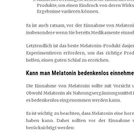
Produkte, um einen Eindruck von deren Wirksam
Ergebnisse variieren können.
Es ist auch ratsam, vor der Einnahme von Melato
insbesondere wenn Sie bereits Medikamente einn
Letztendlich ist das beste Melatonin-Produkt dasjen
Experimentieren erfordern, um das richtige Prod
helfen, einen guten Schlaf zu erreichen.
Kann man Melatonin bedenkenlos einnehm
Die Einnahme von Melatonin sollte mit Vorsicht 
Obwohl Melatonin als Nahrungsergänzungsmittel in v
es bedenkenlos eingenommen werden kann.
Es ist wichtig zu beachten, dass Melatonin eine h
haben kann. Daher sollten vor der Einnahme 
berücksichtigt werden: