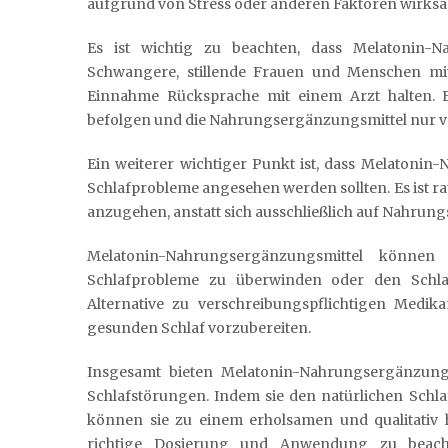
aufgrund von Stress oder anderen Faktoren wirksa
Es ist wichtig zu beachten, dass Melatonin-N
Schwangere, stillende Frauen und Menschen mi
Einnahme Rücksprache mit einem Arzt halten. 
befolgen und die Nahrungsergänzungsmittel nur 
Ein weiterer wichtiger Punkt ist, dass Melatonin
Schlafprobleme angesehen werden sollten. Es ist ra
anzugehen, anstatt sich ausschließlich auf Nahrun
Melatonin-Nahrungsergänzungsmittel könne
Schlafprobleme zu überwinden oder den Schlafr
Alternative zu verschreibungspflichtigen Medi
gesunden Schlaf vorzubereiten.
Insgesamt bieten Melatonin-Nahrungsergänzung
Schlafstörungen. Indem sie den natürlichen Schl
können sie zu einem erholsamen und qualitativ h
richtige Dosierung und Anwendung zu beacht