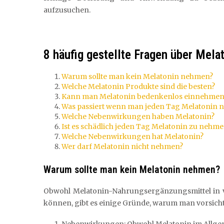
aufzusuchen.
8 häufig gestellte Fragen über Mel
Warum sollte man kein Melatonin nehmen?
Welche Melatonin Produkte sind die besten?
Kann man Melatonin bedenkenlos einnehmen
Was passiert wenn man jeden Tag Melatonin 
Welche Nebenwirkungen haben Melatonin?
Ist es schädlich jeden Tag Melatonin zu nehm
Welche Nebenwirkungen hat Melatonin?
Wer darf Melatonin nicht nehmen?
Warum sollte man kein Melatonin nehmen?
Obwohl Melatonin-Nahrungsergänzungsmittel in vi
können, gibt es einige Gründe, warum man vorsichtig
Nebenwirkungen: Obwohl Melatonin im Allgeme