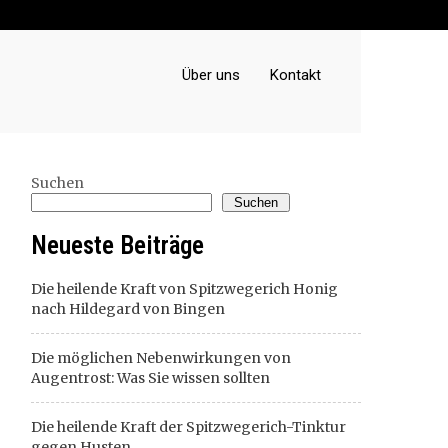
Über uns
Kontakt
Suchen
Suchen
Neueste Beiträge
Die heilende Kraft von Spitzwegerich Honig
nach Hildegard von Bingen
Die möglichen Nebenwirkungen von
Augentrost: Was Sie wissen sollten
Die heilende Kraft der Spitzwegerich-Tinktur
gegen Husten