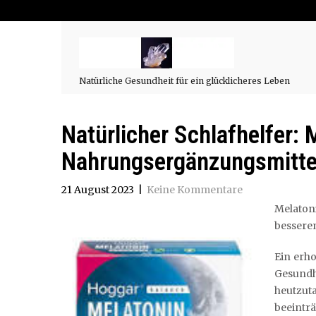
Natürliche Gesundheit für ein glücklicheres Leben
Natürlicher Schlafhelfer: 
Nahrungsergänzungsmittel
21 August 2023
|
Keine Kommentare
Melaton
bessere
Ein erh
Gesundh
heutzu
beeintr