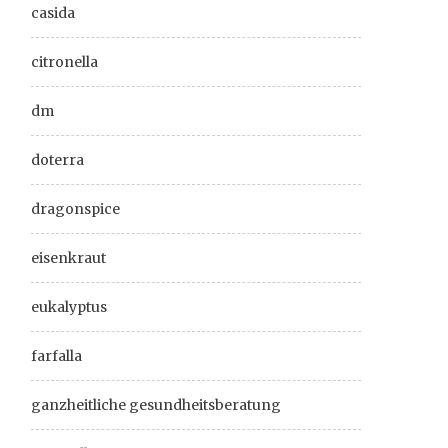
casida
citronella
dm
doterra
dragonspice
eisenkraut
eukalyptus
farfalla
ganzheitliche gesundheitsberatung