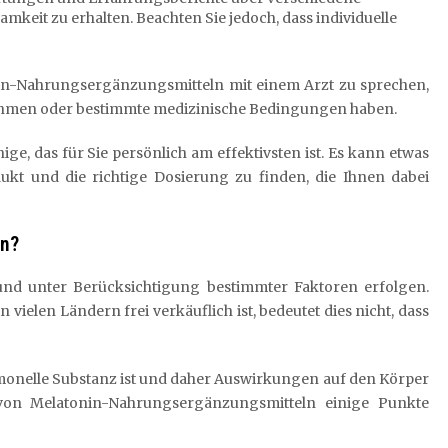
keit zu erhalten. Beachten Sie jedoch, dass individuelle
nin-Nahrungsergänzungsmitteln mit einem Arzt zu sprechen,
ehmen oder bestimmte medizinische Bedingungen haben.
ige, das für Sie persönlich am effektivsten ist. Es kann etwas
ukt und die richtige Dosierung zu finden, die Ihnen dabei
en?
und unter Berücksichtigung bestimmter Faktoren erfolgen.
ielen Ländern frei verkäuflich ist, bedeutet dies nicht, dass
ormonelle Substanz ist und daher Auswirkungen auf den Körper
von Melatonin-Nahrungsergänzungsmitteln einige Punkte