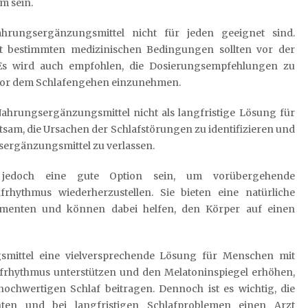
m sein.
ahrungsergänzungsmittel nicht für jeden geeignet sind.
t bestimmten medizinischen Bedingungen sollten vor der
Es wird auch empfohlen, die Dosierungsempfehlungen zu
vor dem Schlafengehen einzunehmen.
-Nahrungsergänzungsmittel nicht als langfristige Lösung für
tsam, die Ursachen der Schlafstörungen zu identifizieren und
gsergänzungsmittel zu verlassen.
n jedoch eine gute Option sein, um vorübergehende
hythmus wiederherzustellen. Sie bieten eine natürliche
kamenten und können dabei helfen, den Körper auf einen
smittel eine vielversprechende Lösung für Menschen mit
afrhythmus unterstützen und den Melatoninspiegel erhöhen,
ochwertigen Schlaf beitragen. Dennoch ist es wichtig, die
en und bei langfristigen Schlafproblemen einen Arzt