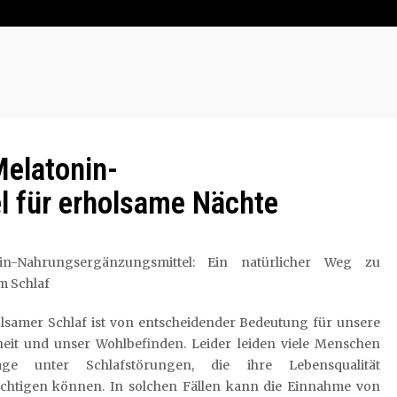
Melatonin-
 für erholsame Nächte
in-Nahrungsergänzungsmittel: Ein natürlicher Weg zu
m Schlaf
olsamer Schlaf ist von entscheidender Bedeutung für unsere
eit und unser Wohlbefinden. Leider leiden viele Menschen
tage unter Schlafstörungen, die ihre Lebensqualität
ächtigen können. In solchen Fällen kann die Einnahme von