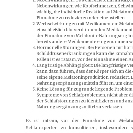
Nebenwirkungen wie Kopfschmerzen, Schwinde
wichtig, die individuelle Reaktion auf Melato
Einnahme zu reduzieren oder einzustellen.
Wechselwirkungen mit Medikamenten: Melato
einschließlich blutverdünnenden Medikamenten
der Einnahme von Melatonin-Nahrungsergänzu
bereits andere Medikamente eingenommen w
Hormonelle Störungen: Bei Personen mit hor
Schilddrüsenerkrankungen kann die Einnahme
Fällen ist es ratsam, vor der Einnahme einen Ar
Langfristige Abhängigkeit: Die langfristig
kann dazu führen, dass der Körper sich an d
seine eigene Melatoninproduktion reduziert. 
Nahrungsergänzungsmitteln führen, um einen
Keine Lösung für zugrunde liegende Problem
Symptome von Schlafproblemen, nicht aber die
der Schlafstörungen zu identifizieren und anzu
Nahrungsergänzungsmittel zu verlassen.
Es ist ratsam, vor der Einnahme von Melato
Schlafexperten zu konsultieren, insbesondere