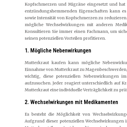
Kopfschmerzen und Migräne eingesetzt und hat si
entzündungshemmenden Eigenschaften kann es d
sowie Intensität von Kopfschmerzen zu reduzieren. 
mögliche Wechselwirkungen mit anderen Medik
Konsultieren Sie immer einen Fachmann, um siche
seinen potenziellen Vorteilen profitieren.
1. Mögliche Nebenwirkungen
Mutterkraut kaufen kann mögliche Nebenwirku
Einnahme von Mutterkraut zu Magenbeschwerden, H
wichtig, diese potenziellen Nebenwirkungen i
aufzusuchen. Jeder reagiert unterschiedlich auf K
Mutterkraut eine individuelle Verträglichkeit zu prü
2. Wechselwirkungen mit Medikamenten
Es besteht die Möglichkeit von Wechselwirkun
Aufgrund dieser potenziellen Wechselwirkungen i