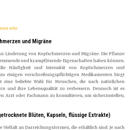
ksam sein
schmerzen und Migräne
n zur Linderung von Kopfschmerzen und Migräne. Die Pflanze
shemmende und krampflösende Eigenschaften haben können.
ie Häufigkeit und Intensität von Kopfschmerzen und
 zu einigen verschreibungspflichtigen Medikamenten birgt
t eine beliebte Wahl für Menschen, die nach natürlichen
rn und ihre Lebensqualität zu verbessern. Dennoch ist es
n Arzt oder Fachmann zu konsultieren, um sicherzustellen,
getrocknete Blüten, Kapseln, flüssige Extrakte)
e Vielfalt an Darreichungsformen, die erhältlich sind. Je nach