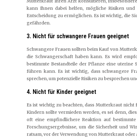
Mutterkraut Ihren Arzt konsultieren, insbesonde
kann Ihnen dabei helfen, mögliche Risiken und
Entscheidung zu ermöglichen. Es ist wichtig, die S
gefährden.
3. Nicht für schwangere Frauen geeignet
Schwangere Frauen sollten beim Kauf von Mutterkr
die Schwangerschaft haben kann. Es wird empfo
bestimmte Bestandteile der Pflanze eine uterine
führen kann. Es ist wichtig, dass schwangere 
sprechen, um potenzielle Risiken zu besprechen und si
4. Nicht für Kinder geeignet
Es ist wichtig zu beachten, dass Mutterkraut nicht
Kindern sollte vermieden werden, es sei denn, di
oft eine empfindlichere Reaktion auf bestimmt
Forschungsergebnisse, um die Sicherheit und Wir
ratsam, vor der Verwendung von Mutterkraut oder 