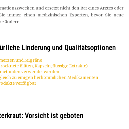
formationszwecken und ersetzt nicht den Rat eines Arztes oder
Sie immer einen medizinischen Experten, bevor Sie neue
ne ändern.
ürliche Linderung und Qualitätsoptionen
hmerzen und Migräne
rocknete Blüten, Kapseln, flüssige Extrakte)
smethoden verwendet werden
rgleich zu einigen herkömmlichen Medikamenten
Produkte verfügbar
erkraut: Vorsicht ist geboten