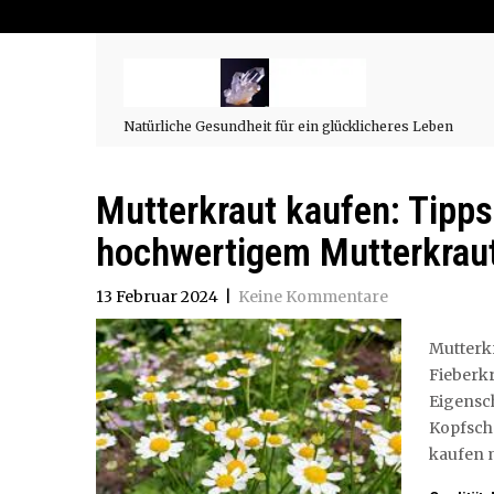
Natürliche Gesundheit für ein glücklicheres Leben
Mutterkraut kaufen: Tipps
hochwertigem Mutterkrau
13 Februar 2024
|
Keine Kommentare
Mutter
Fieberkr
Eigensc
Kopfsch
kaufen m