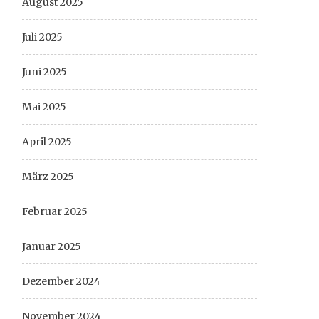
August 2025
Juli 2025
Juni 2025
Mai 2025
April 2025
März 2025
Februar 2025
Januar 2025
Dezember 2024
November 2024