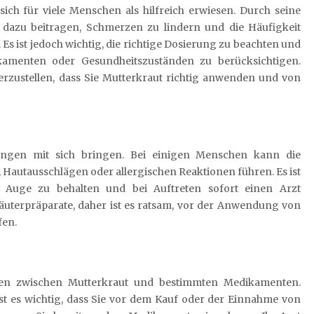
ch für viele Menschen als hilfreich erwiesen. Durch seine
azu beitragen, Schmerzen zu lindern und die Häufigkeit
Es ist jedoch wichtig, die richtige Dosierung zu beachten und
amenten oder Gesundheitszuständen zu berücksichtigen.
rzustellen, dass Sie Mutterkraut richtig anwenden und von
ngen mit sich bringen. Bei einigen Menschen kann die
autausschlägen oder allergischen Reaktionen führen. Es ist
m Auge zu behalten und bei Auftreten sofort einen Arzt
räuterpräparate, daher ist es ratsam, vor der Anwendung von
fen.
gen zwischen Mutterkraut und bestimmten Medikamenten.
st es wichtig, dass Sie vor dem Kauf oder der Einnahme von