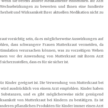
re wenn Sie bereits andere Medikamente einnehmen. Ihr Arzt
 Wechselwirkungen zu bewerten und Ihnen eine fundierte
icherheit und Wirksamkeit Ihrer aktuellen Medikation nicht zu
aut vorsichtig sein, da es möglicherweise Auswirkungen auf
hlen, dass schwangere Frauen Mutterkraut vermeiden, da
 Stimulation verursachen können, was zu vorzeitigen Wehen
Frauen vor der Anwendung von Mutterkraut mit ihrem Arzt
cherzustellen, dass es für sie sicher ist.
 für Kinder geeignet ist. Die Verwendung von Mutterkraut bei
es wird ausdrücklich von einem Arzt empfohlen. Kinder haben
e Substanzen, und es gibt möglicherweise nicht genügend
ksamkeit von Mutterkraut bei Kindern zu bestätigen. Es ist
anderen pflanzlichen Produkten für Kinder immer einen Arzt