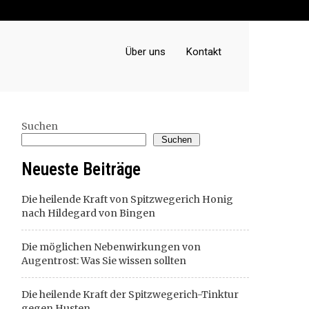
Über uns
Kontakt
Suchen
Suchen
Neueste Beiträge
Die heilende Kraft von Spitzwegerich Honig
nach Hildegard von Bingen
Die möglichen Nebenwirkungen von
Augentrost: Was Sie wissen sollten
Die heilende Kraft der Spitzwegerich-Tinktur
gegen Husten