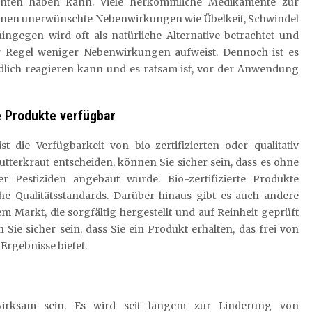
enten haben kann. Viele herkömmliche Medikamente zur
en unerwünschte Nebenwirkungen wie Übelkeit, Schwindel
gegen wird oft als natürliche Alternative betrachtet und
r Regel weniger Nebenwirkungen aufweist. Dennoch ist es
edlich reagieren kann und es ratsam ist, vor der Anwendung
ge Produkte verfügbar
t die Verfügbarkeit von bio-zertifizierten oder qualitativ
tterkraut entscheiden, können Sie sicher sein, dass es ohne
 Pestiziden angebaut wurde. Bio-zertifizierte Produkte
he Qualitätsstandards. Darüber hinaus gibt es auch andere
m Markt, die sorgfältig hergestellt und auf Reinheit geprüft
ie sicher sein, dass Sie ein Produkt erhalten, das frei von
Ergebnisse bietet.
irksam sein. Es wird seit langem zur Linderung von