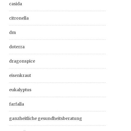
casida
citronella
dm
doterra
dragonspice
eisenkraut
eukalyptus
farfalla
ganzheitliche gesundheitsberatung