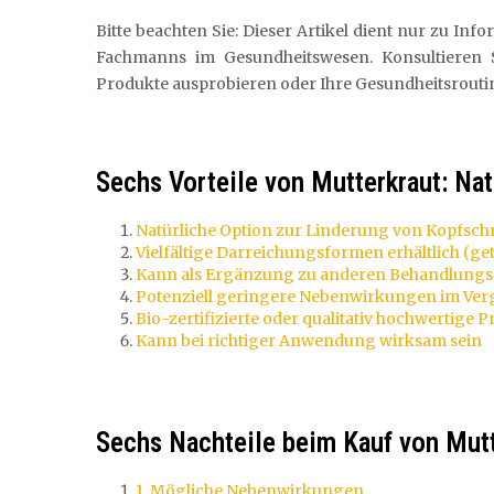
Bitte beachten Sie: Dieser Artikel dient nur zu In
Fachmanns im Gesundheitswesen. Konsultieren 
Produkte ausprobieren oder Ihre Gesundheitsrouti
Sechs Vorteile von Mutterkraut: Nat
Natürliche Option zur Linderung von Kopfsc
Vielfältige Darreichungsformen erhältlich (get
Kann als Ergänzung zu anderen Behandlung
Potenziell geringere Nebenwirkungen im Ve
Bio-zertifizierte oder qualitativ hochwertige 
Kann bei richtiger Anwendung wirksam sein
Sechs Nachteile beim Kauf von Mutt
1. Mögliche Nebenwirkungen