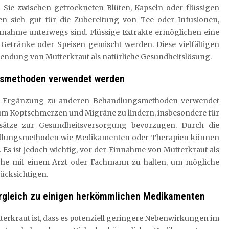
Sie zwischen getrockneten Blüten, Kapseln oder flüssigen
en sich gut für die Zubereitung von Tee oder Infusionen,
nahme unterwegs sind. Flüssige Extrakte ermöglichen eine
etränke oder Speisen gemischt werden. Diese vielfältigen
rwendung von Mutterkraut als natürliche Gesundheitslösung.
gsmethoden verwendet werden
 als Ergänzung zu anderen Behandlungsmethoden verwendet
, um Kopfschmerzen und Migräne zu lindern, insbesondere für
nsätze zur Gesundheitsversorgung bevorzugen. Durch die
ndlungsmethoden wie Medikamenten oder Therapien können
 Es ist jedoch wichtig, vor der Einnahme von Mutterkraut als
e mit einem Arzt oder Fachmann zu halten, um mögliche
ücksichtigen.
ergleich zu einigen herkömmlichen Medikamenten
terkraut ist, dass es potenziell geringere Nebenwirkungen im