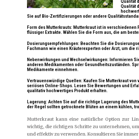
Qualität 
Qualität 
hochwerti
Sie auf Bio-Zertifizierungen oder andere Qualitätsstanda
Form des Mutterkrauts: Mutterkraut ist in verschiedenen 
flüssiger Extrakte. Wählen Sie die Form aus, die am beste
Dosierungsempfehlungen: Beachten Sie die Dosierungse
Fachmann wie einen Kräuterexperten oder Arzt, um die ric
Nebenwirkungen und Wechselwirkungen: Informieren Si
anderen Medikamenten oder Gesundheitszuständen. Spre
Medikamente einnehmen.
Vertrauenswürdige Quellen: Kaufen Sie Mutterkraut von
seriösen Online-Shops. Lesen Sie Bewertungen und Erfah
qualitativ hochwertiges Produkt erhalten.
Lagerung: Achten Sie auf die richtige Lagerung des Mutte
der Regel sollten getrocknete Blüten an einem kühlen, t
Mutterkraut kann eine natürliche Option zur Li
wichtig, die richtigen Schritte zu unternehmen, um
und effektiv zu verwenden. Konsultieren Sie imme