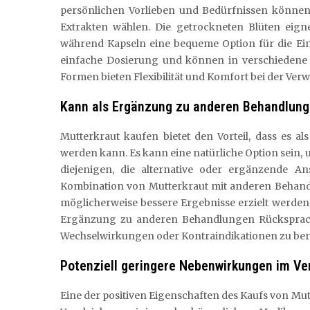
persönlichen Vorlieben und Bedürfnissen können 
Extrakten wählen. Die getrockneten Blüten eign
während Kapseln eine bequeme Option für die Ein
einfache Dosierung und können in verschiedene G
Formen bieten Flexibilität und Komfort bei der Ve
Kann als Ergänzung zu anderen Behandlun
Mutterkraut kaufen bietet den Vorteil, dass es
werden kann. Es kann eine natürliche Option sein
diejenigen, die alternative oder ergänzende A
Kombination von Mutterkraut mit anderen Beha
möglicherweise bessere Ergebnisse erzielt werden.
Ergänzung zu anderen Behandlungen Rücksprach
Wechselwirkungen oder Kontraindikationen zu ber
Potenziell geringere Nebenwirkungen im V
Eine der positiven Eigenschaften des Kaufs von Mut