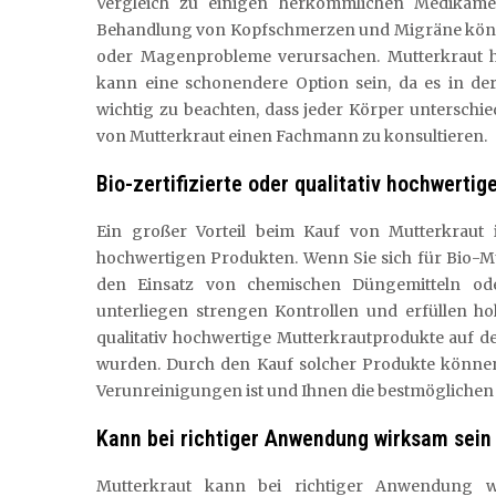
Vergleich zu einigen herkömmlichen Medikam
Behandlung von Kopfschmerzen und Migräne könn
oder Magenprobleme verursachen. Mutterkraut hin
kann eine schonendere Option sein, da es in de
wichtig zu beachten, dass jeder Körper unterschi
von Mutterkraut einen Fachmann zu konsultieren.
Bio-zertifizierte oder qualitativ hochwerti
Ein großer Vorteil beim Kauf von Mutterkraut is
hochwertigen Produkten. Wenn Sie sich für Bio-Mu
den Einsatz von chemischen Düngemitteln oder
unterliegen strengen Kontrollen und erfüllen ho
qualitativ hochwertige Mutterkrautprodukte auf de
wurden. Durch den Kauf solcher Produkte können S
Verunreinigungen ist und Ihnen die bestmöglichen 
Kann bei richtiger Anwendung wirksam sein
Mutterkraut kann bei richtiger Anwendung w