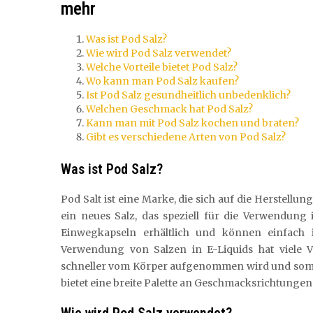
mehr
Was ist Pod Salz?
Wie wird Pod Salz verwendet?
Welche Vorteile bietet Pod Salz?
Wo kann man Pod Salz kaufen?
Ist Pod Salz gesundheitlich unbedenklich?
Welchen Geschmack hat Pod Salz?
Kann man mit Pod Salz kochen und braten?
Gibt es verschiedene Arten von Pod Salz?
Was ist Pod Salz?
Pod Salt ist eine Marke, die sich auf die Herstellung
ein neues Salz, das speziell für die Verwendung 
Einwegkapseln erhältlich und können einfach 
Verwendung von Salzen in E-Liquids hat viele V
schneller vom Körper aufgenommen wird und somit 
bietet eine breite Palette an Geschmacksrichtunge
Wie wird Pod Salz verwendet?