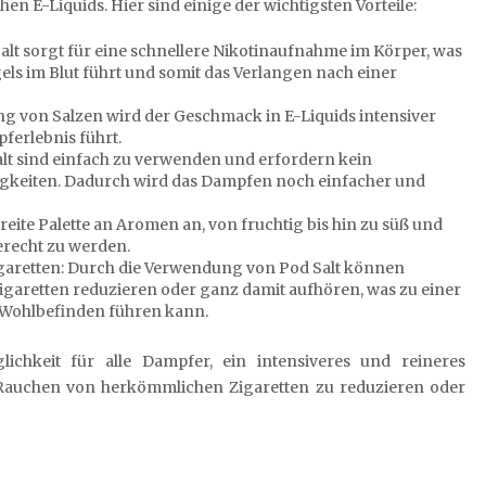
en E-Liquids. Hier sind einige der wichtigsten Vorteile:
alt sorgt für eine schnellere Nikotinaufnahme im Körper, was
els im Blut führt und somit das Verlangen nach einer
g von Salzen wird der Geschmack in E-Liquids intensiver
erlebnis führt.
lt sind einfach zu verwenden und erfordern kein
sigkeiten. Dadurch wird das Dampfen noch einfacher und
breite Palette an Aromen an, von fruchtig bis hin zu süß und
erecht zu werden.
aretten: Durch die Verwendung von Pod Salt können
aretten reduzieren oder ganz damit aufhören, was zu einer
 Wohlbefinden führen kann.
ichkeit für alle Dampfer, ein intensiveres und reineres
 Rauchen von herkömmlichen Zigaretten zu reduzieren oder