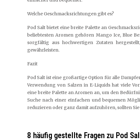
einfacher und bequemer.
Welche Geschmacksrichtungen gibt es?
Pod Salt bietet eine breite Palette an Geschmacksr
beliebtesten Aromen gehören Mango Ice, Blue Ber
sorgfältig aus hochwertigen Zutaten hergestel
gewährleisten.
Fazit
Pod Salt ist eine großartige Option für alle Dampfe
Verwendung von Salzen in E-Liquids hat viele Vo
eine breite Palette an Aromen an, um den Bedürfni
Suche nach einer einfachen und bequemen Möglic
reduzieren oder ganz damit aufzuhören, sollten Sie 
8 häufig gestellte Fragen zu Pod S