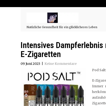
Natürliche Gesundheit für ein glücklicheres Leben
Intensives Dampferlebnis 
E-Zigaretten
09 Juni 2023
|
Keine Kommentare
Pod Salt
E-Zigare
Immer m
herköm
aufzuhö
Zigarett