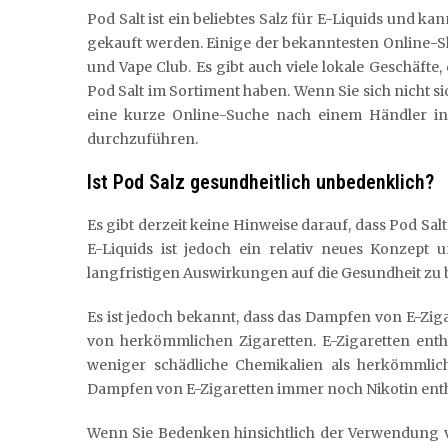
Pod Salt ist ein beliebtes Salz für E-Liquids und k
gekauft werden. Einige der bekanntesten Online-Sh
und Vape Club. Es gibt auch viele lokale Geschäfte
Pod Salt im Sortiment haben. Wenn Sie sich nicht s
eine kurze Online-Suche nach einem Händler in
durchzuführen.
Ist Pod Salz gesundheitlich unbedenklich?
Es gibt derzeit keine Hinweise darauf, dass Pod Sal
E-Liquids ist jedoch ein relativ neues Konzept
langfristigen Auswirkungen auf die Gesundheit zu 
Es ist jedoch bekannt, dass das Dampfen von E-Zig
von herkömmlichen Zigaretten. E-Zigaretten ent
weniger schädliche Chemikalien als herkömmliche
Dampfen von E-Zigaretten immer noch Nikotin enthä
Wenn Sie Bedenken hinsichtlich der Verwendung vo