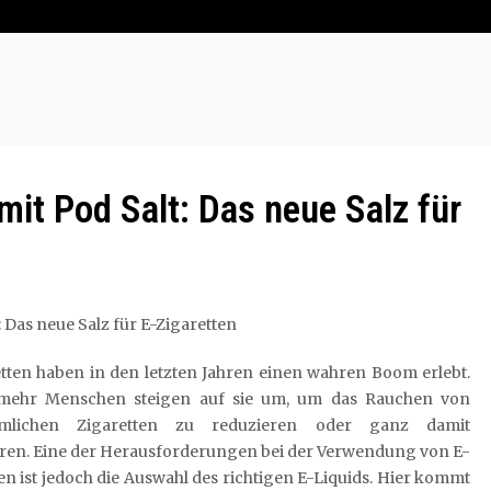
mit Pod Salt: Das neue Salz für
: Das neue Salz für E-Zigaretten
tten haben in den letzten Jahren einen wahren Boom erlebt.
ehr Menschen steigen auf sie um, um das Rauchen von
mlichen Zigaretten zu reduzieren oder ganz damit
ren. Eine der Herausforderungen bei der Verwendung von E-
en ist jedoch die Auswahl des richtigen E-Liquids. Hier kommt