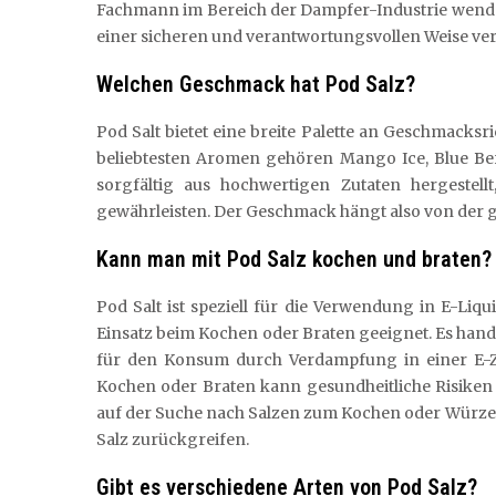
Fachmann im Bereich der Dampfer-Industrie wenden. 
einer sicheren und verantwortungsvollen Weise ve
Welchen Geschmack hat Pod Salz?
Pod Salt bietet eine breite Palette an Geschmacksr
beliebtesten Aromen gehören Mango Ice, Blue Ber
sorgfältig aus hochwertigen Zutaten hergestel
gewährleisten. Der Geschmack hängt also von der
Kann man mit Pod Salz kochen und braten?
Pod Salt ist speziell für die Verwendung in E-Liqu
Einsatz beim Kochen oder Braten geeignet. Es hand
für den Konsum durch Verdampfung in einer E-Z
Kochen oder Braten kann gesundheitliche Risiken
auf der Suche nach Salzen zum Kochen oder Würzen 
Salz zurückgreifen.
Gibt es verschiedene Arten von Pod Salz?