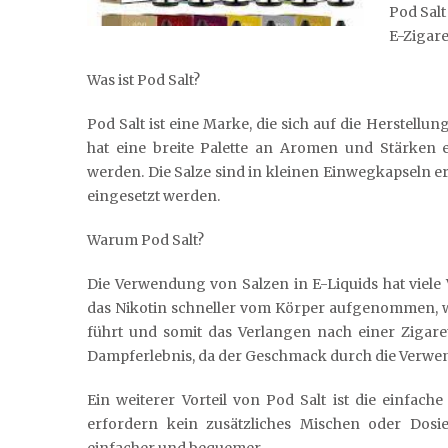
Pod Salt
E-Zigare
Was ist Pod Salt?
Pod Salt ist eine Marke, die sich auf die Herstellu
hat eine breite Palette an Aromen und Stärken 
werden. Die Salze sind in kleinen Einwegkapseln e
eingesetzt werden.
Warum Pod Salt?
Die Verwendung von Salzen in E-Liquids hat viel
das Nikotin schneller vom Körper aufgenommen, wa
führt und somit das Verlangen nach einer Zigare
Dampferlebnis, da der Geschmack durch die Verwen
Ein weiterer Vorteil von Pod Salt ist die einfa
erfordern kein zusätzliches Mischen oder Dos