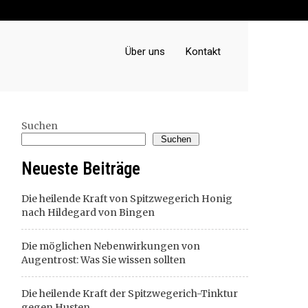
Über uns
Kontakt
Suchen
Suchen
Neueste Beiträge
Die heilende Kraft von Spitzwegerich Honig
nach Hildegard von Bingen
Die möglichen Nebenwirkungen von
Augentrost: Was Sie wissen sollten
Die heilende Kraft der Spitzwegerich-Tinktur
gegen Husten