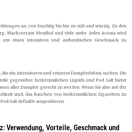
ichtungen an, von fruchtig bis hin zu süß und würzig. Zu den
g, Blackcurrant Menthol und viele mehr. Jedes Aroma wird
lt, um einen intensiven und authentischen Geschmack zu
r, die ein intensiveres und reineres Dampferlebnis suchen. Die
rteile gegenüber herkömmlichen Liquids und Pod Salt bietet
ssen aller Dampfer gerecht zu werden. Wenn Sie also auf der
hkeit sind, das Rauchen von herkömmlichen Zigaretten zu
Pod Salt definitiv ausprobieren.
alz: Verwendung, Vorteile, Geschmack und