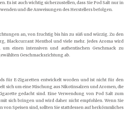
Es ist auch wichtig sicherzustellen, dass Sie Pod Salt nur in
rwenden und die Anweisungen des Herstellers befolgen.
ichtungen an, von fruchtig bis hin zu süß und würzig. Zu den
g, Blackcurrant Menthol und viele mehr. Jedes Aroma wird
lt, um einen intensiven und authentischen Geschmack zu
 gewählten Geschmacksrichtung ab.
ids für E-Zigaretten entwickelt worden und ist nicht für den
elt sich um eine Mischung aus Nikotinsalzen und Aromen, die
igarette gedacht sind. Eine Verwendung von Pod Salt zum
 mit sich bringen und wird daher nicht empfohlen. Wenn Sie
von Speisen sind, sollten Sie stattdessen auf herkömmliches