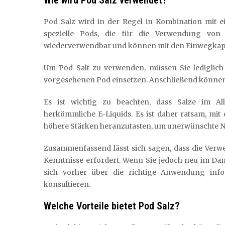
Pod Salz wird in der Regel in Kombination mit e
spezielle Pods, die für die Verwendung von
wiederverwendbar und können mit den Einwegkapse
Um Pod Salt zu verwenden, müssen Sie lediglic
vorgesehenen Pod einsetzen. Anschließend können
Es ist wichtig zu beachten, dass Salze im Al
herkömmliche E-Liquids. Es ist daher ratsam, mi
höhere Stärken heranzutasten, um unerwünschte N
Zusammenfassend lässt sich sagen, dass die Verw
Kenntnisse erfordert. Wenn Sie jedoch neu im Dam
sich vorher über die richtige Anwendung inf
konsultieren.
Welche Vorteile bietet Pod Salz?