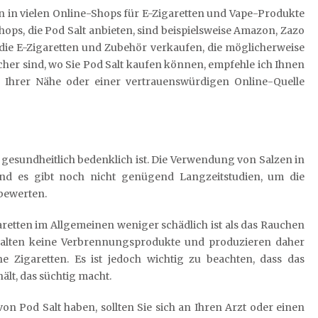
ann in vielen Online-Shops für E-Zigaretten und Vape-Produkte
ops, die Pod Salt anbieten, sind beispielsweise Amazon, Zazo
, die E-Zigaretten und Zubehör verkaufen, die möglicherweise
icher sind, wo Sie Pod Salt kaufen können, empfehle ich Ihnen
 Ihrer Nähe oder einer vertrauenswürdigen Online-Quelle
t gesundheitlich bedenklich ist. Die Verwendung von Salzen in
 und es gibt noch nicht genügend Langzeitstudien, um die
bewerten.
aretten im Allgemeinen weniger schädlich ist als das Rauchen
halten keine Verbrennungsprodukte und produzieren daher
 Zigaretten. Es ist jedoch wichtig zu beachten, dass das
lt, das süchtig macht.
n Pod Salt haben, sollten Sie sich an Ihren Arzt oder einen