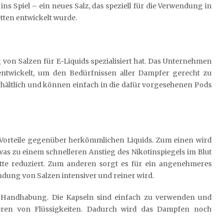
 ins Spiel – ein neues Salz, das speziell für die Verwendung in
tten entwickelt wurde.
ng von Salzen für E-Liquids spezialisiert hat. Das Unternehmen
entwickelt, um den Bedürfnissen aller Dampfer gerecht zu
rhältlich und können einfach in die dafür vorgesehenen Pods
e Vorteile gegenüber herkömmlichen Liquids. Zum einen wird
s zu einem schnelleren Anstieg des Nikotinspiegels im Blut
tte reduziert. Zum anderen sorgt es für ein angenehmeres
dung von Salzen intensiver und reiner wird.
che Handhabung. Die Kapseln sind einfach zu verwenden und
ieren von Flüssigkeiten. Dadurch wird das Dampfen noch