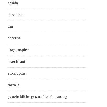
casida
citronella
dm
doterra
dragonspice
eisenkraut
eukalyptus
farfalla
ganzheitliche gesundheitsberatung