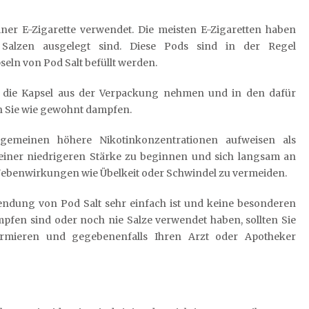
iner E-Zigarette verwendet. Die meisten E-Zigaretten haben
 Salzen ausgelegt sind. Diese Pods sind in der Regel
ln von Pod Salt befüllt werden.
h die Kapsel aus der Verpackung nehmen und in den dafür
 Sie wie gewohnt dampfen.
lgemeinen höhere Nikotinkonzentrationen aufweisen als
t einer niedrigeren Stärke zu beginnen und sich langsam an
ebenwirkungen wie Übelkeit oder Schwindel zu vermeiden.
endung von Pod Salt sehr einfach ist und keine besonderen
pfen sind oder noch nie Salze verwendet haben, sollten Sie
ormieren und gegebenenfalls Ihren Arzt oder Apotheker