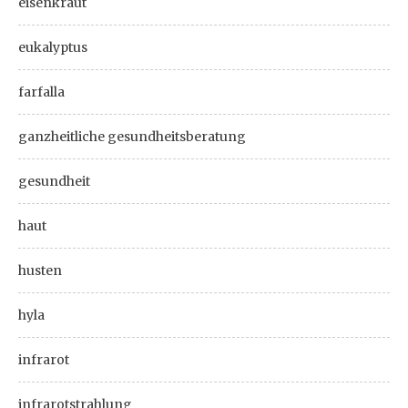
eisenkraut
eukalyptus
farfalla
ganzheitliche gesundheitsberatung
gesundheit
haut
husten
hyla
infrarot
infrarotstrahlung