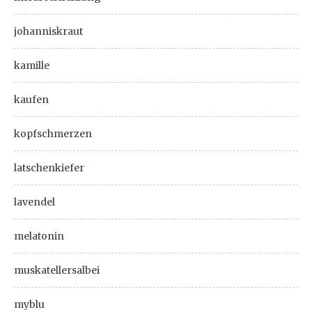
johanniskraut
kamille
kaufen
kopfschmerzen
latschenkiefer
lavendel
melatonin
muskatellersalbei
myblu