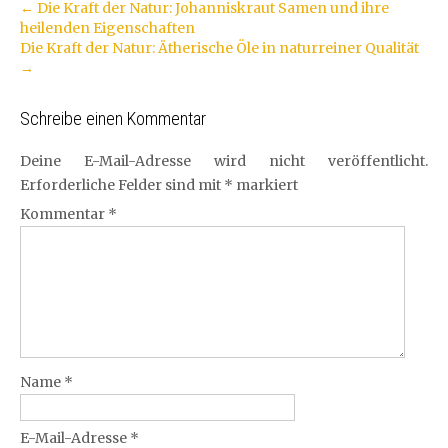
Artikel-
←
Die Kraft der Natur: Johanniskraut Samen und ihre
heilenden Eigenschaften
Navigation
Die Kraft der Natur: Ätherische Öle in naturreiner Qualität
→
Schreibe einen Kommentar
Deine E-Mail-Adresse wird nicht veröffentlicht.
Erforderliche Felder sind mit
*
markiert
Kommentar
*
Name
*
E-Mail-Adresse
*