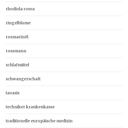
rhodiola rosea
ringelblume
rosmarinöl
rossmann
schlafmittel
schwangerschaft
taoasis
techniker krankenkasse
traditionelle europäische medizin