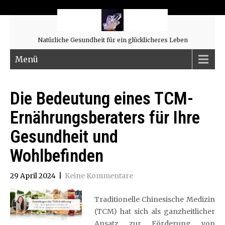
Natürliche Gesundheit für ein glücklicheres Leben
Menü
Die Bedeutung eines TCM-
Ernährungsberaters für Ihre
Gesundheit und
Wohlbefinden
29 April 2024
|
Keine Kommentare
Traditionelle Chinesische Medizin
(TCM) hat sich als ganzheitlicher
Ansatz zur Förderung von