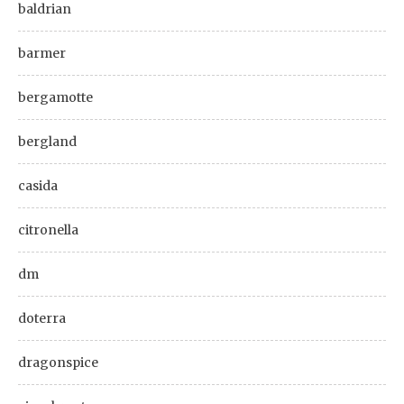
baldrian
barmer
bergamotte
bergland
casida
citronella
dm
doterra
dragonspice