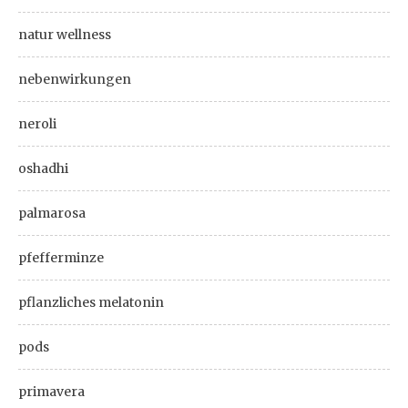
natur wellness
nebenwirkungen
neroli
oshadhi
palmarosa
pfefferminze
pflanzliches melatonin
pods
primavera