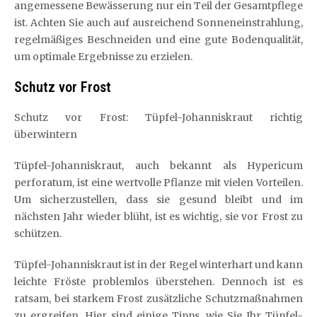
angemessene Bewässerung nur ein Teil der Gesamtpflege
ist. Achten Sie auch auf ausreichend Sonneneinstrahlung,
regelmäßiges Beschneiden und eine gute Bodenqualität,
um optimale Ergebnisse zu erzielen.
Schutz vor Frost
Schutz vor Frost: Tüpfel-Johanniskraut richtig
überwintern
Tüpfel-Johanniskraut, auch bekannt als Hypericum
perforatum, ist eine wertvolle Pflanze mit vielen Vorteilen.
Um sicherzustellen, dass sie gesund bleibt und im
nächsten Jahr wieder blüht, ist es wichtig, sie vor Frost zu
schützen.
Tüpfel-Johanniskraut ist in der Regel winterhart und kann
leichte Fröste problemlos überstehen. Dennoch ist es
ratsam, bei starkem Frost zusätzliche Schutzmaßnahmen
zu ergreifen. Hier sind einige Tipps, wie Sie Ihr Tüpfel-