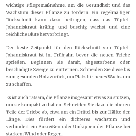
wichtige Pflegemaßnahme, um die Gesundheit und das
Wachstum dieser Pflanze zu fördern. Ein regelmäßiger
Rückschnitt kann dazu beitragen, dass das Tüpfel-
Johanniskraut kräftig und buschig wächst und eine
reichliche Blüte hervorbringt.
Der beste Zeitpunkt für den Rückschnitt von Tüpfel-
Johanniskraut ist im Frühjahr, bevor die neuen Triebe
sprießen. Beginnen Sie damit, abgestorbene oder
beschädigte Zweige zu entfernen. Schneiden Sie diese bis
zum gesunden Holz zurück, um Platz für neues Wachstum
zu schaffen.
Es ist auch ratsam, die Pflanze insgesamt etwas zu stutzen,
um sie kompakt zu halten. Schneiden Sie dazu die oberen
Teile der Triebe ab, etwa um ein Drittel bis zur Hälfte der
Länge. Dies fördert ein dichteres Wachstum und
verhindert ein Ausreißen oder Umkippen der Pflanze bei
starkem Wind oder Regen.