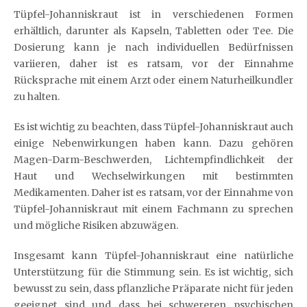
Tüpfel-Johanniskraut ist in verschiedenen Formen
erhältlich, darunter als Kapseln, Tabletten oder Tee. Die
Dosierung kann je nach individuellen Bedürfnissen
variieren, daher ist es ratsam, vor der Einnahme
Rücksprache mit einem Arzt oder einem Naturheilkundler
zu halten.
Es ist wichtig zu beachten, dass Tüpfel-Johanniskraut auch
einige Nebenwirkungen haben kann. Dazu gehören
Magen-Darm-Beschwerden, Lichtempfindlichkeit der
Haut und Wechselwirkungen mit bestimmten
Medikamenten. Daher ist es ratsam, vor der Einnahme von
Tüpfel-Johanniskraut mit einem Fachmann zu sprechen
und mögliche Risiken abzuwägen.
Insgesamt kann Tüpfel-Johanniskraut eine natürliche
Unterstützung für die Stimmung sein. Es ist wichtig, sich
bewusst zu sein, dass pflanzliche Präparate nicht für jeden
geeignet sind und dass bei schwereren psychischen