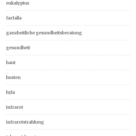
eukalyptus
farfalla
ganzheitliche gesundheitsberatung
gesundheit
haut
husten
hyla
infrarot
infrarotstrahlung