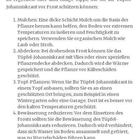
Johanniskraut vor Frost schützen können:
Mulchen: Eine dicke Schicht Mulch um die Basis der
Pflanze herum kann helfen, den Boden vor extremen
Temperaturen zu isolieren und Feuchtigkeit zu
speichern. Verwenden Sie organischen Mulch wie
Laub oder Stroh.
Abdecken: Bei drohendem Frost können Sie das
Tüpfel-Johanniskraut mit Vlies oder einer speziellen
Pflanzendecke abdecken. Dadurch wird die Wärme
gespeichert und die Pflanze vor Kälteschäden
geschützt.
Topf-Pflanzen: Wenn Sie Ihr Tüpfel-Johanniskraut in
einem Topf anbauen, sollten Sie es an einen
geschützten Ort bringen, zum Beispiel in einen
Wintergarten oder eine Garage. Dort ist es besser vor
den kalten Temperaturen geschützt.
Bewässerung reduzieren: Vor dem Einsetzen des
Frosts sollten Sie die Bewässerung des Tüpfel-
Johanniskrauts reduzieren. Dadurch wird verhindert,
dass sich Wasser im Boden ansammelt und gefriert,
was zu Wurzelschäden führen kann.