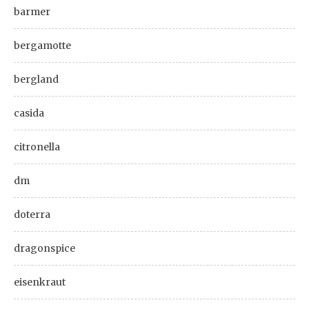
barmer
bergamotte
bergland
casida
citronella
dm
doterra
dragonspice
eisenkraut