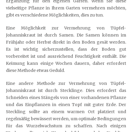
Ergänzung für den eigenen Garten. Wenn Sie diese
vielseitige Pflanze in Ihrem Garten vermehren möchten,
gibt es verschiedene Möglichkeiten, dies zu tun.
Eine Möglichkeit zur Vermehrung von Tüpfel-
Johanniskraut ist durch Samen. Die Samen können im
Frühjahr oder Herbst direkt in den Boden gesät werden.
Es ist wichtig sicherzustellen, dass der Boden gut
vorbereitet ist und ausreichend Feuchtigkeit enthält. Die
Keimung kann einige Wochen dauern, daher erfordert
diese Methode etwas Geduld.
Eine andere Methode zur Vermehrung von Tüpfel-
Johanniskraut ist durch Stecklinge. Dies erfordert das
Schneiden eines Stängels von einer vorhandenen Pflanze
und das Einpflanzen in einen Topf mit guter Erde. Der
Steckling sollte an einem warmen Ort platziert und
regelmäßig bewässert werden, um optimale Bedingungen
für das Wurzelwachstum zu schaffen. Nach einigen